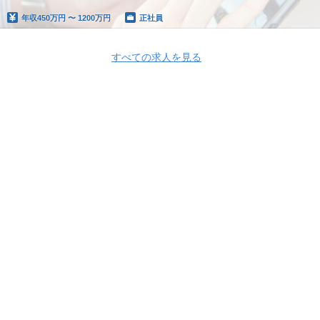
年収
450万円 〜 1200万円
正社員
すべての求人を見る
Apply Now