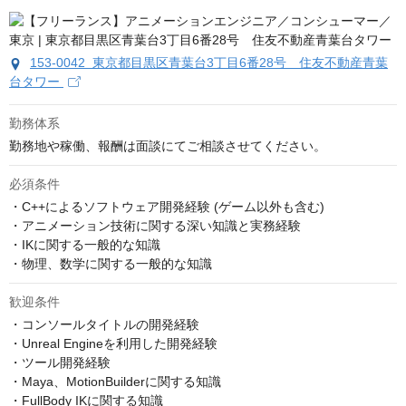
153-0042 東京都目黒区青葉台3丁目6番28号 住友不動産青葉
台タワー
勤務体系
勤務地や稼働、報酬は面談にてご相談させてください。
必須条件
・C++によるソフトウェア開発経験 (ゲーム以外も含む)

・アニメーション技術に関する深い知識と実務経験

・IKに関する一般的な知識

・物理、数学に関する一般的な知識
歓迎条件
・コンソールタイトルの開発経験

・Unreal Engineを利用した開発経験

・ツール開発経験

・Maya、MotionBuilderに関する知識

・FullBody IKに関する知識
