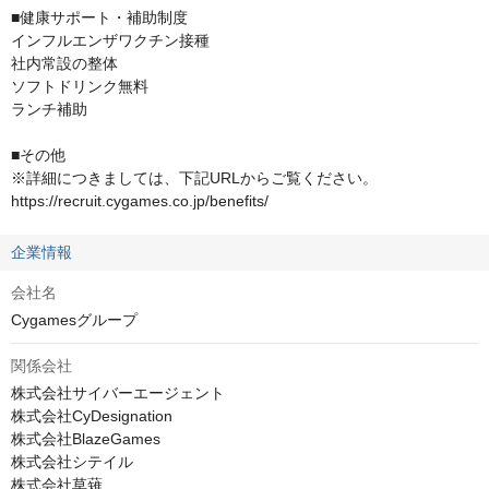
■健康サポート・補助制度

インフルエンザワクチン接種

社内常設の整体

ソフトドリンク無料

ランチ補助

■その他

※詳細につきましては、下記URLからご覧ください。

https://recruit.cygames.co.jp/benefits/
企業情報
会社名
Cygamesグループ
関係会社
株式会社サイバーエージェント

株式会社CyDesignation

株式会社BlazeGames

株式会社シテイル

株式会社草薙
