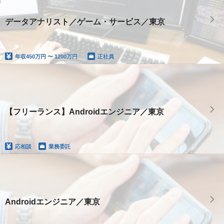
データアナリスト／ゲーム・サービス／東京
年収
450万円 〜 1200万円
正社員
【フリーランス】Androidエンジニア／東京
応相談
業務委託
Androidエンジニア／東京