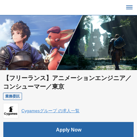
【フリーランス】アニメーションエンジニア／
コンシューマー／東京
業務委託
Cygamesグループ の求人一覧
Apply Now