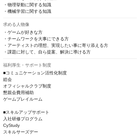
・物理挙動に関する知識

・機械学習に関する知識
求める人物像
・ゲームが好きな方

・チームワークを大事にできる方

・アーティストの理想、実現したい事に寄り添える方

・課題に対して、自ら提案、解決に導ける方
福利厚生・サポート制度
■コミュニケーション活性化制度

総会

オフィシャルクラブ制度

懇親会費用補助

ゲームプレイルーム

■スキルアップサポート

入社研修プログラム

CyStudy

スキルサーズデー
