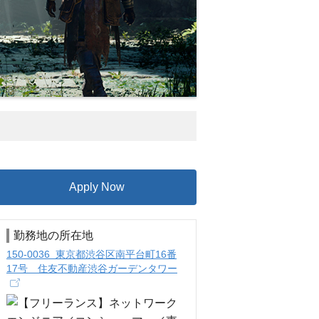
Apply Now
勤務地の所在地
150-0036 東京都渋谷区南平台町16番
17号 住友不動産渋谷ガーデンタワー