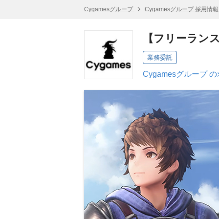
Cygamesグループ
Cygamesグループ 採用情報
【フリーラン
業務委託
Cygamesグループ 