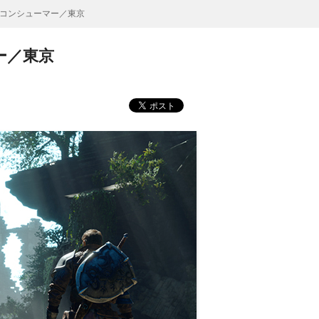
コンシューマー／東京
ー／東京