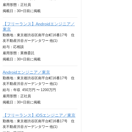
雇用形態：正社員
掲載日：
30+日
前に掲載
【フリーランス】Androidエンジニア／
東京
勤務地：東京都渋谷区南平台町16番17号 住
友不動産渋谷ガーデンタワー 他(1)
給与：
応相談
雇用形態：業務委託
掲載日：
30+日
前に掲載
Androidエンジニア／東京
勤務地：東京都渋谷区南平台町16番17号 住
友不動産渋谷ガーデンタワー 他(1)
給与：
年収
450万円 〜 1200万円
雇用形態：正社員
掲載日：
30+日
前に掲載
【フリーランス】iOSエンジニア／東京
勤務地：東京都渋谷区南平台町16番17号 住
友不動産渋谷ガーデンタワー 他(1)