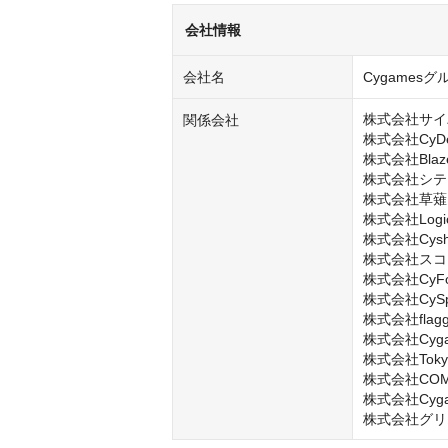
会社情報
会社名
Cygamesグ
株式会社サイ
関係会社
株式会社CyDesi
株式会社Blaze
株式会社シテ
株式会社草薙

株式会社LogicL
株式会社Cysha
株式会社スコ
株式会社CyFoo
株式会社CySph
株式会社flagg
株式会社Cygame
株式会社Tokyo A
株式会社COMP
株式会社Cygame
株式会社グリ