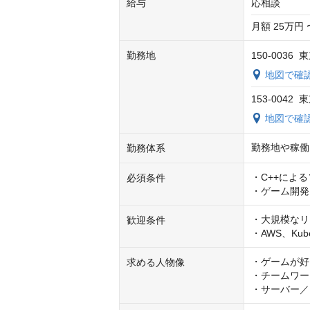
給与
応相談
月額 25万円 
勤務地
150-003
地図で確
153-004
地図で確
勤務地や稼働
勤務体系
・C++による
必須条件
・ゲーム開発
・大規模なリ
歓迎条件
・AWS、Kub
・ゲームが好
求める人物像
・チームワー
・サーバー／