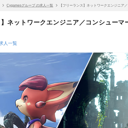
Cygamesグループ の求人一覧
【フリーランス】ネットワークエンジニア／
ス】ネットワークエンジニア／コンシューマ
の求人一覧