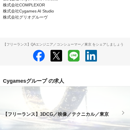
株式会社COMPLEXOR

株式会社Cygames AI Studio

株式会社グリオグルーヴ
【フリーランス】QAエンジニア／コンシューマー／東京 をシェアしましょう
Cygamesグループ の求人
【フリーランス】3DCG／映像／テクニカル／東京