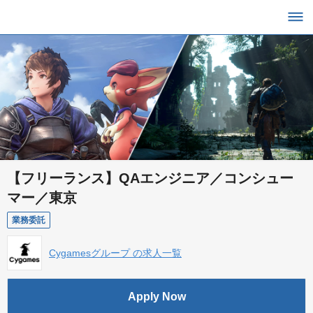
【フリーランス】QAエンジニア／コンシュー
マー／東京
業務委託
Cygamesグループ の求人一覧
Apply Now