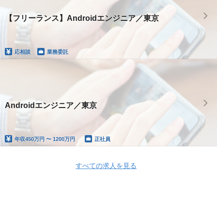
【フリーランス】Androidエンジニア／東京
応相談
業務委託
Androidエンジニア／東京
年収
450万円 〜 1200万円
正社員
すべての求人を見る