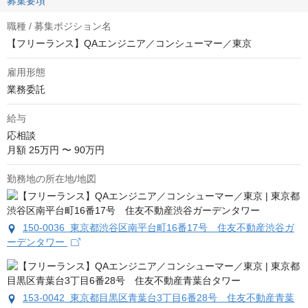
募集要項
職種 / 募集ポジション名
【フリーランス】QAエンジニア／コンシューマー／東京
雇用形態
業務委託
給与
応相談
月額 25万円 〜 90万円
勤務地の所在地/地図
150-0036 東京都渋谷区南平台町16番17号 住友不動産渋谷ガ
ーデンタワー
153-0042 東京都目黒区青葉台3丁目6番28号 住友不動産青葉