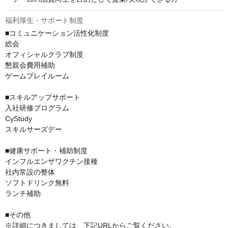
福利厚生・サポート制度
■コミュニケーション活性化制度

総会

オフィシャルクラブ制度

懇親会費用補助

ゲームプレイルーム

■スキルアップサポート

入社研修プログラム

CyStudy

スキルサーズデー

■健康サポート・補助制度

インフルエンザワクチン接種

社内常設の整体

ソフトドリンク無料

ランチ補助

■その他

※詳細につきましては、下記URLからご覧ください。
