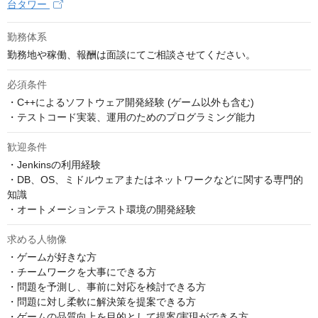
台タワー
勤務体系
勤務地や稼働、報酬は面談にてご相談させてください。
必須条件
・C++によるソフトウェア開発経験 (ゲーム以外も含む)

・テストコード実装、運用のためのプログラミング能力
歓迎条件
・Jenkinsの利用経験

・DB、OS、ミドルウェアまたはネットワークなどに関する専門的
知識

・オートメーションテスト環境の開発経験
求める人物像
・ゲームが好きな方

・チームワークを大事にできる方

・問題を予測し、事前に対応を検討できる方

・問題に対し柔軟に解決策を提案できる方

・ゲームの品質向上を目的として提案/実現ができる方