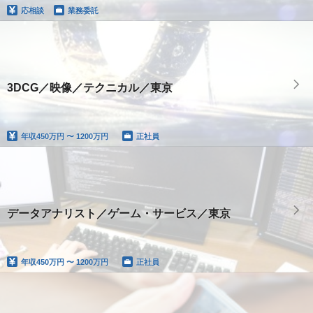
応相談
業務委託
3DCG／映像／テクニカル／東京
年収
450万円 〜 1200万円
正社員
データアナリスト／ゲーム・サービス／東京
年収
450万円 〜 1200万円
正社員