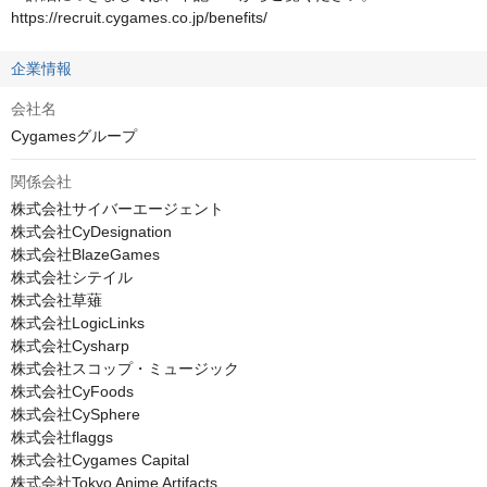
https://recruit.cygames.co.jp/benefits/
企業情報
会社名
Cygamesグループ
関係会社
株式会社サイバーエージェント

株式会社CyDesignation

株式会社BlazeGames

株式会社シテイル

株式会社草薙

株式会社LogicLinks

株式会社Cysharp

株式会社スコップ・ミュージック

株式会社CyFoods

株式会社CySphere

株式会社flaggs

株式会社Cygames Capital

株式会社Tokyo Anime Artifacts
