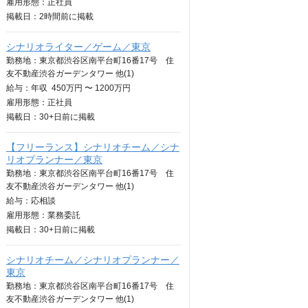
雇用形態：正社員
掲載日：
2時間
前に掲載
シナリオライター／ゲーム／東京
勤務地：東京都渋谷区南平台町16番17号 住
友不動産渋谷ガーデンタワー 他(1)
給与：
年収
450万円 〜 1200万円
雇用形態：正社員
掲載日：
30+日
前に掲載
【フリーランス】シナリオチーム／シナ
リオプランナー／東京
勤務地：東京都渋谷区南平台町16番17号 住
友不動産渋谷ガーデンタワー 他(1)
給与：
応相談
雇用形態：業務委託
掲載日：
30+日
前に掲載
シナリオチーム／シナリオプランナー／
東京
勤務地：東京都渋谷区南平台町16番17号 住
友不動産渋谷ガーデンタワー 他(1)