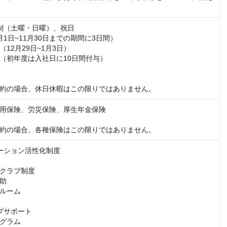
制（土曜・日曜）、祝日

1日~11月30日までの期間に3日間）

12月29日~1月3日）

（初年度は入社日に10日間付与）

約の場合、休日休暇はこの限りではありません。
用保険、労災保険、厚生年金保険

約の場合、各種保険はこの限りではありません。
ーション活性化制度

クラブ制度

助

ルーム

プサポート

グラム
