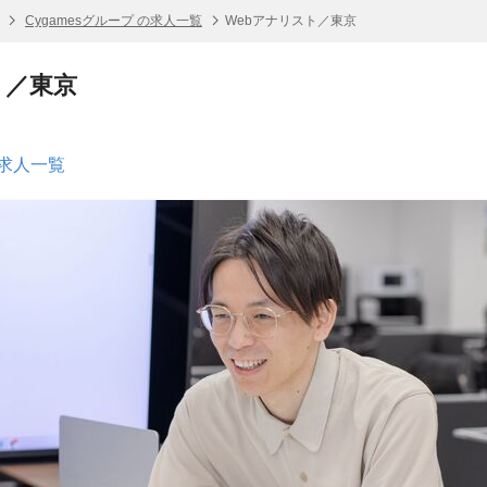
Cygamesグループ の求人一覧
Webアナリスト／東京
ト／東京
の求人一覧