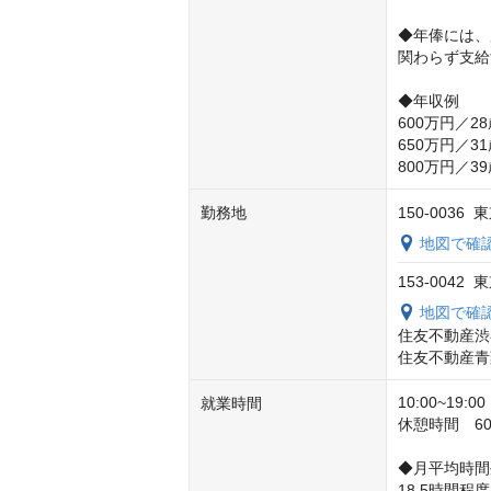
◆年俸には、
関わらず支給
◆年収例

600万円／28
650万円／31
800万円／3
勤務地
150-003
地図で確
153-004
地図で確
住友不動産渋
住友不動産青
10:00~19
就業時間
休憩時間　60分
◆月平均時間
18.5時間程