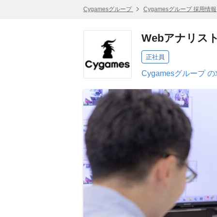
Cygamesグループ
Cygamesグループ 採用情報
Webアナリス
正社員
Cygamesグループ 