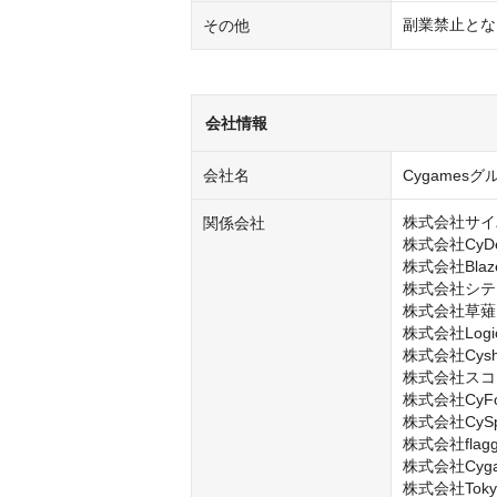
副業禁止とな
その他
会社情報
会社名
Cygamesグ
株式会社サイ
関係会社
株式会社CyDesi
株式会社Blaze
株式会社シテ
株式会社草薙

株式会社LogicL
株式会社Cysha
株式会社スコ
株式会社CyFoo
株式会社CySph
株式会社flagg
株式会社Cygame
株式会社Tokyo A