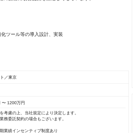
適化ツール等の導入設計、実装
スト／東京
 〜 1200万円
を考慮の上、当社規定により決定します。

業務委託契約の場合もございます。

期業績インセンティブ制度あり
