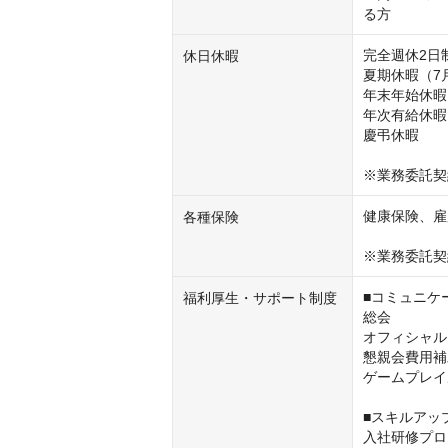
る方
完全週休2日
休日休暇
夏期休暇（7月
年末年始休暇（
年次有給休暇
慶弔休暇

※業務委託契
健康保険、雇
各種保険
※業務委託契
■コミュニケ
福利厚生・サポート制度
総会

オフィシャル
懇親会費用補
ゲームプレイ
■スキルアッ
入社研修プロ