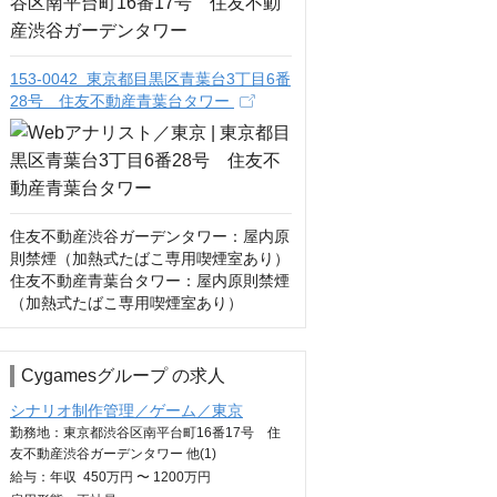
153-0042 東京都目黒区青葉台3丁目6番
28号 住友不動産青葉台タワー
住友不動産渋谷ガーデンタワー：屋内原
則禁煙（加熱式たばこ専用喫煙室あり）

住友不動産青葉台タワー：屋内原則禁煙
（加熱式たばこ専用喫煙室あり）
Cygamesグループ の求人
シナリオ制作管理／ゲーム／東京
勤務地：東京都渋谷区南平台町16番17号 住
友不動産渋谷ガーデンタワー 他(1)
給与：
年収
450万円 〜 1200万円