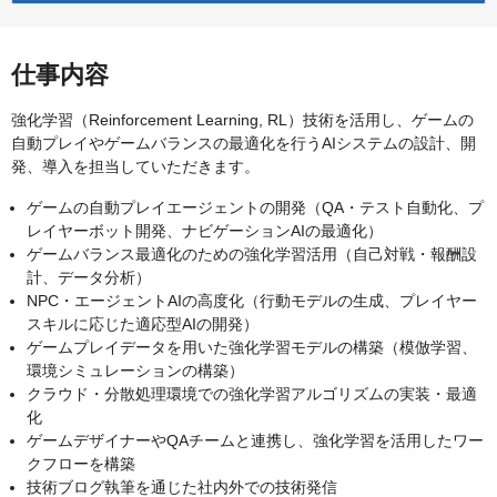
仕事内容
強化学習（Reinforcement Learning, RL）技術を活用し、ゲームの
自動プレイやゲームバランスの最適化を行うAIシステムの設計、開
発、導入を担当していただきます。
ゲームの自動プレイエージェントの開発（QA・テスト自動化、プ
レイヤーボット開発、ナビゲーションAIの最適化）
ゲームバランス最適化のための強化学習活用（自己対戦・報酬設
計、データ分析）
NPC・エージェントAIの高度化（行動モデルの生成、プレイヤー
スキルに応じた適応型AIの開発）
ゲームプレイデータを用いた強化学習モデルの構築（模倣学習、
環境シミュレーションの構築）
クラウド・分散処理環境での強化学習アルゴリズムの実装・最適
化
ゲームデザイナーやQAチームと連携し、強化学習を活用したワー
クフローを構築
技術ブログ執筆を通じた社内外での技術発信