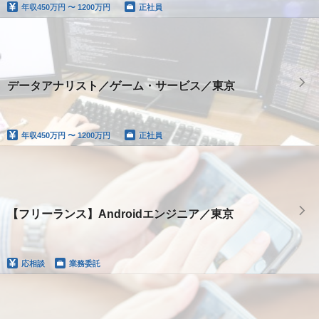
年収
450万円 〜 1200万円
正社員
データアナリスト／ゲーム・サービス／東京
年収
450万円 〜 1200万円
正社員
【フリーランス】Androidエンジニア／東京
応相談
業務委託