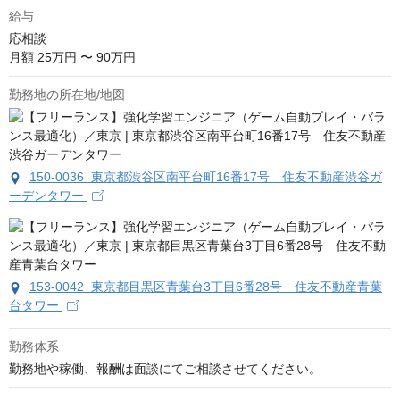
給与
応相談
月額 25万円 〜 90万円
勤務地の所在地/地図
150-0036 東京都渋谷区南平台町16番17号 住友不動産渋谷ガ
ーデンタワー
153-0042 東京都目黒区青葉台3丁目6番28号 住友不動産青葉
台タワー
勤務体系
勤務地や稼働、報酬は面談にてご相談させてください。