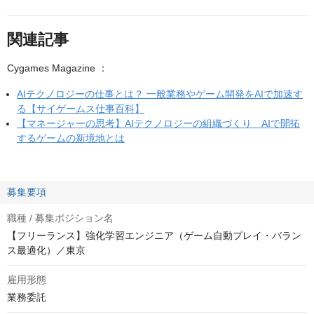
関連記事
Cygames Magazine ：
AIテクノロジーの仕事とは？ 一般業務やゲーム開発をAIで加速す
る【サイゲームス仕事百科】
【マネージャーの思考】AIテクノロジーの組織づくり AIで開拓
するゲームの新境地とは
募集要項
職種 / 募集ポジション名
【フリーランス】強化学習エンジニア（ゲーム自動プレイ・バラン
ス最適化）／東京
雇用形態
業務委託