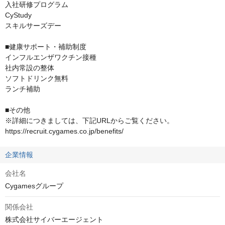
入社研修プログラム

CyStudy

スキルサーズデー

■健康サポート・補助制度

インフルエンザワクチン接種

社内常設の整体

ソフトドリンク無料

ランチ補助

■その他

※詳細につきましては、下記URLからご覧ください。

https://recruit.cygames.co.jp/benefits/
企業情報
会社名
Cygamesグループ
関係会社
株式会社サイバーエージェント
