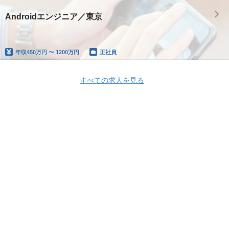
Androidエンジニア／東京
年収
450万円 〜 1200万円
正社員
すべての求人を見る