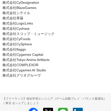
株式会社CyDesignation

株式会社BlazeGames

株式会社シテイル

株式会社草薙

株式会社LogicLinks

株式会社Cysharp

株式会社スコップ・ミュージック

株式会社CyFoods

株式会社CySphere

株式会社flaggs

株式会社Cygames Capital

株式会社Tokyo Anime Artifacts

株式会社COMPLEXOR

株式会社Cygames AI Studio

株式会社グリオグルーヴ
【フリーランス】強化学習エンジニア（ゲーム自動プレイ・バランス最適化）
／東京 をシェアしましょう