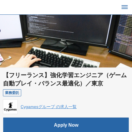
【フリーランス】強化学習エンジニア（ゲーム
自動プレイ・バランス最適化）／東京
業務委託
Cygamesグループ の求人一覧
Apply Now