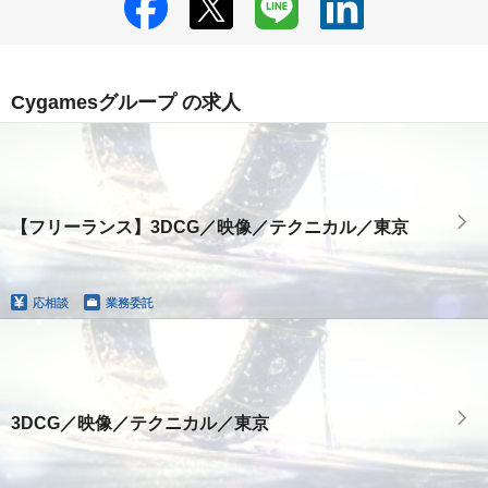
Cygamesグループ の求人
【フリーランス】3DCG／映像／テクニカル／東京
応相談
業務委託
3DCG／映像／テクニカル／東京