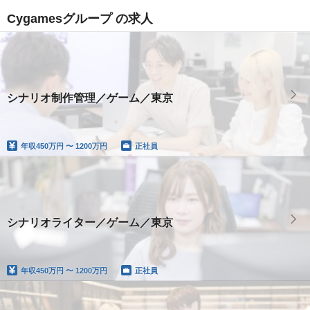
Cygamesグループ の求人
シナリオ制作管理／ゲーム／東京
年収
450万円 〜 1200万円
正社員
シナリオライター／ゲーム／東京
年収
450万円 〜 1200万円
正社員