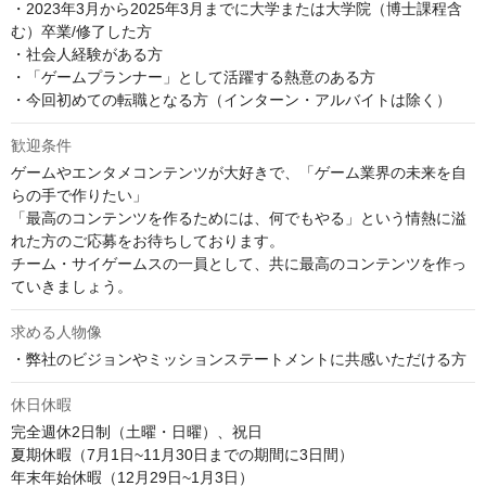
・2023年3月から2025年3月までに大学または大学院（博士課程含
む）卒業/修了した方

・社会人経験がある方

・「ゲームプランナー」として活躍する熱意のある方

・今回初めての転職となる方（インターン・アルバイトは除く）
歓迎条件
ゲームやエンタメコンテンツが大好きで、「ゲーム業界の未来を自
らの手で作りたい」

「最高のコンテンツを作るためには、何でもやる」という情熱に溢
れた方のご応募をお待ちしております。

チーム・サイゲームスの一員として、共に最高のコンテンツを作っ
ていきましょう。
求める人物像
・弊社のビジョンやミッションステートメントに共感いただける方
休日休暇
完全週休2日制（土曜・日曜）、祝日

夏期休暇（7月1日~11月30日までの期間に3日間）

年末年始休暇（12月29日~1月3日）
