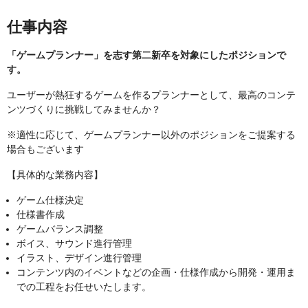
仕事内容
「ゲームプランナー」を志す第二新卒を対象にしたポジションで
す。
ユーザーが熱狂するゲームを作るプランナーとして、最高のコンテ
ンツづくりに挑戦してみませんか？
※適性に応じて、ゲームプランナー以外のポジションをご提案する
場合もございます
【具体的な業務内容】
ゲーム仕様決定
仕様書作成
ゲームバランス調整
ボイス、サウンド進行管理
イラスト、デザイン進行管理
コンテンツ内のイベントなどの企画・仕様作成から開発・運用ま
での工程をお任せいたします。