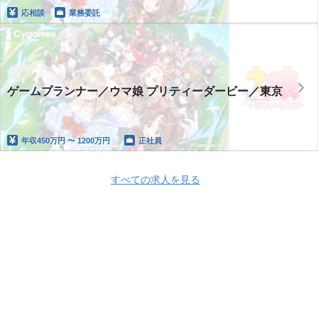
応相談
業務委託
ゲームプランナー／ウマ娘 プリティーダービー／東京
年収
450万円 〜 1200万円
正社員
すべての求人を見る