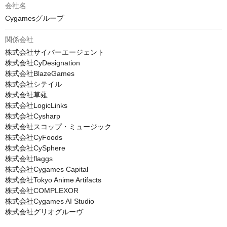
会社名
Cygamesグループ
関係会社
株式会社サイバーエージェント

株式会社CyDesignation

株式会社BlazeGames

株式会社シテイル

株式会社草薙

株式会社LogicLinks

株式会社Cysharp

株式会社スコップ・ミュージック

株式会社CyFoods

株式会社CySphere

株式会社flaggs

株式会社Cygames Capital

株式会社Tokyo Anime Artifacts

株式会社COMPLEXOR

株式会社Cygames AI Studio

株式会社グリオグルーヴ