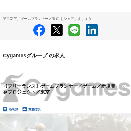
第二新卒／ゲームプランナー／東京 をシェアしましょう
Cygamesグループ の求人
【フリーランス】ゲームプランナー／ゲーム／新規開
発プロジェクト／東京
応相談
業務委託