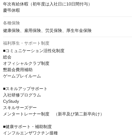
年次有給休暇（初年度は入社日に10日間付与）

慶弔休暇
各種保険
健康保険、雇用保険、労災保険、厚生年金保険
福利厚生・サポート制度
■コミュニケーション活性化制度

総会

オフィシャルクラブ制度

懇親会費用補助

ゲームプレイルーム

■スキルアップサポート

入社研修プログラム

CyStudy

スキルサーズデー

メンタートレーナー制度　（新卒及び第二新卒向け）

■健康サポート・補助制度

インフルエンザワクチン接種
