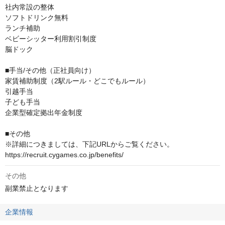
社内常設の整体

ソフトドリンク無料

ランチ補助

ベビーシッター利用割引制度

脳ドック

■手当/その他（正社員向け）

家賃補助制度（2駅ルール・どこでもルール）

引越手当

子ども手当

企業型確定拠出年金制度

■その他

※詳細につきましては、下記URLからご覧ください。

https://recruit.cygames.co.jp/benefits/
その他
副業禁止となります
企業情報