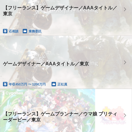
【フリーランス】ゲームデザイナー／AAAタイトル／
東京
応相談
業務委託
ゲームデザイナー／AAAタイトル／東京
年収
450万円 〜 1200万円
正社員
【フリーランス】ゲームプランナー／ウマ娘 プリティ
ーダービー／東京