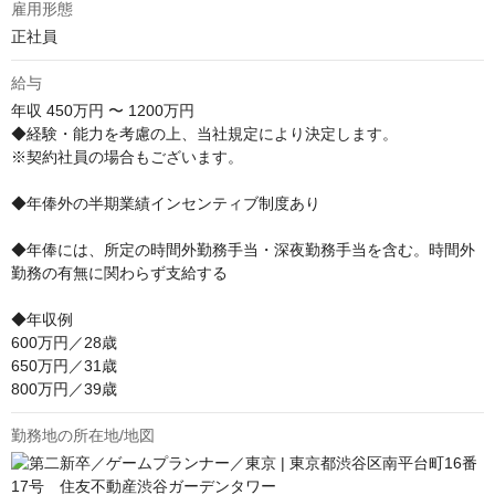
雇用形態
正社員
給与
年収
450万円 〜 1200万円
◆経験・能力を考慮の上、当社規定により決定します。

※契約社員の場合もございます。

◆年俸外の半期業績インセンティブ制度あり

◆年俸には、所定の時間外勤務手当・深夜勤務手当を含む。時間外
勤務の有無に関わらず支給する

◆年収例

600万円／28歳

650万円／31歳

800万円／39歳
勤務地の所在地/地図