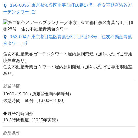
150-0036 東京都渋谷区南平台町16番17号 住友不動産渋谷ガ
ーデンタワー
153-0042 東京都目黒区青葉台3丁目6番28号 住友不動産青葉
台タワー
住友不動産渋谷ガーデンタワー：屋内原則禁煙（加熱式たばこ専用
喫煙室あり）

住友不動産青葉台タワー：屋内原則禁煙（加熱式たばこ専用喫煙室
あり）
就業時間
10:00~19:00（所定労働時間8時間）

休憩時間　60分（13:00~14:00）

◆月平均時間外

18.5時間程度（2025年実績）
必須条件