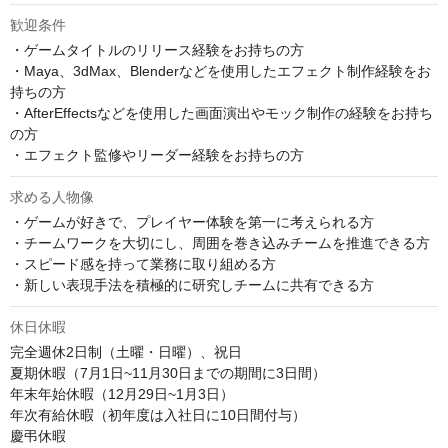
歓迎条件
・ゲームタイトルのリリース経験をお持ちの方

・Maya、3dMax、Blenderなどを使用したエフェクト制作経験をお
持ちの方

・AfterEffectsなどを使用した画面演出やモック制作の経験をお持ち
の方

・エフェクト監修やリーダー経験をお持ちの方
求める人物像
・ゲームが好きで、プレイヤー体験を第一に考えられる方

・チームワークを大切にし、周囲を巻き込みチームを推進できる方

・スピード感を持って業務に取り組める方

・新しい表現手法を積極的に研究しチームに共有できる方
休日休暇
完全週休2日制（土曜・日曜）、祝日

夏期休暇（7月1日~11月30日までの期間に3日間）

年末年始休暇（12月29日~1月3日）

年次有給休暇（初年度は入社日に10日間付与）

慶弔休暇
