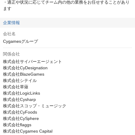
・適正や状況に応じてチーム内の他の業務をお任せすることがあり
ます
企業情報
会社名
Cygamesグループ
関係会社
株式会社サイバーエージェント

株式会社CyDesignation

株式会社BlazeGames

株式会社シテイル

株式会社草薙

株式会社LogicLinks

株式会社Cysharp

株式会社スコップ・ミュージック

株式会社CyFoods

株式会社CySphere

株式会社flaggs

株式会社Cygames Capital
