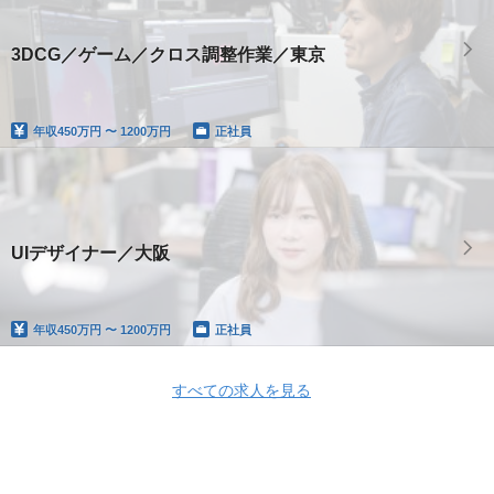
3DCG／ゲーム／クロス調整作業／東京
年収
450万円 〜 1200万円
正社員
UIデザイナー／大阪
年収
450万円 〜 1200万円
正社員
すべての求人を見る