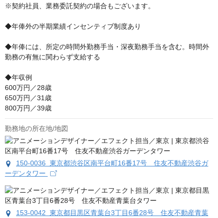
※契約社員、業務委託契約の場合もございます。

◆年俸外の半期業績インセンティブ制度あり

◆年俸には、所定の時間外勤務手当・深夜勤務手当を含む。時間外
勤務の有無に関わらず支給する

◆年収例

600万円／28歳

650万円／31歳

800万円／39歳
勤務地の所在地/地図
150-0036 東京都渋谷区南平台町16番17号 住友不動産渋谷ガ
ーデンタワー
153-0042 東京都目黒区青葉台3丁目6番28号 住友不動産青葉