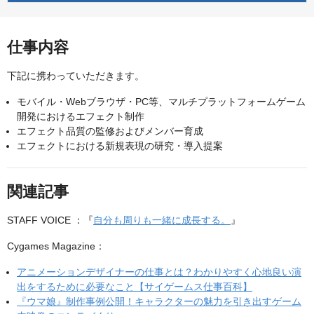
仕事内容
下記に携わっていただきます。
モバイル・Webブラウザ・PC等、マルチプラットフォームゲーム
開発におけるエフェクト制作
エフェクト品質の監修およびメンバー育成
エフェクトにおける新規表現の研究・導入提案
関連記事
STAFF VOICE ：『
自分も周りも一緒に成長する。
』
Cygames Magazine：
アニメーションデザイナーの仕事とは？わかりやすく心地良い演
出をするために必要なこと【サイゲームス仕事百科】
『ウマ娘』制作事例公開！キャラクターの魅力を引き出すゲーム