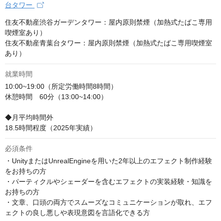
台タワー
住友不動産渋谷ガーデンタワー：屋内原則禁煙（加熱式たばこ専用
喫煙室あり）

住友不動産青葉台タワー：屋内原則禁煙（加熱式たばこ専用喫煙室
あり）
就業時間
10:00~19:00（所定労働時間8時間）

休憩時間　60分（13:00~14:00）

◆月平均時間外

18.5時間程度（2025年実績）
必須条件
・UnityまたはUnrealEngineを用いた2年以上のエフェクト制作経験
をお持ちの方

・パーティクルやシェーダーを含むエフェクトの実装経験・知識を
お持ちの方

・文章、口頭の両方でスムーズなコミュニケーションが取れ、エフ
ェクトの良し悪しや表現意図を言語化できる方