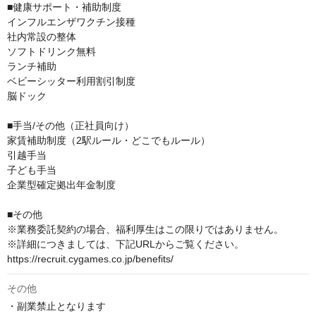
■健康サポート・補助制度

インフルエンザワクチン接種

社内常設の整体

ソフトドリンク無料

ランチ補助

ベビーシッター利用割引制度

脳ドック

■手当/その他（正社員向け）

家賃補助制度（2駅ルール・どこでもルール）

引越手当

子ども手当

企業型確定拠出年金制度

■その他

※業務委託契約の場合、福利厚生はこの限りではありません。

※詳細につきましては、下記URLからご覧ください。

https://recruit.cygames.co.jp/benefits/
その他
・副業禁止となります
