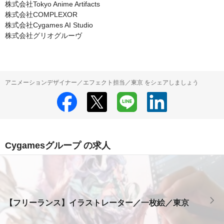
株式会社Tokyo Anime Artifacts

株式会社COMPLEXOR

株式会社Cygames AI Studio

株式会社グリオグルーヴ
アニメーションデザイナー／エフェクト担当／東京 をシェアしましょう
Cygamesグループ の求人
【フリーランス】イラストレーター／一枚絵／東京