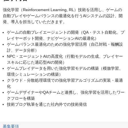
強化学習（Reinforcement Learning, RL）技術を活用し、ゲームの
自動プレイやゲームバランスの最適化を行うAIシステムの設計、開
発、導入を担当していただきます。
ゲームの自動プレイエージェントの開発（QA・テスト自動化、プ
レイヤーボット開発、ナビゲーションAIの最適化）
ゲームバランス最適化のための強化学習活用（自己対戦・報酬設
計、データ分析）
NPC・エージェントAIの高度化（行動モデルの生成、プレイヤー
スキルに応じた適応型AIの開発）
ゲームプレイデータを用いた強化学習モデルの構築（模倣学習、
環境シミュレーションの構築）
クラウド・分散処理環境での強化学習アルゴリズムの実装・最適
化
ゲームデザイナーやQAチームと連携し、強化学習を活用したワー
クフローを構築
技術ブログ執筆を通じた社内外での技術発信
募集要項