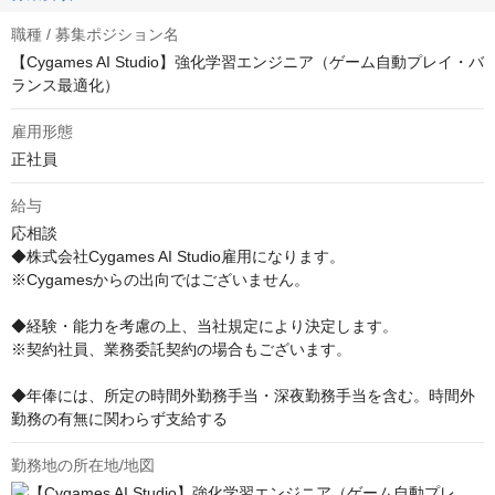
職種 / 募集ポジション名
【Cygames AI Studio】強化学習エンジニア（ゲーム自動プレイ・バ
ランス最適化）
雇用形態
正社員
給与
応相談
◆株式会社Cygames AI Studio雇用になります。

※Cygamesからの出向ではございません。

◆経験・能力を考慮の上、当社規定により決定します。

※契約社員、業務委託契約の場合もございます。

◆年俸には、所定の時間外勤務手当・深夜勤務手当を含む。時間外
勤務の有無に関わらず支給する
勤務地の所在地/地図