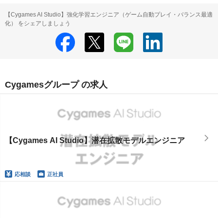
【Cygames AI Studio】強化学習エンジニア（ゲーム自動プレイ・バランス最適
化） をシェアしましょう
Cygamesグループ の求人
【Cygames AI Studio】潜在拡散モデルエンジニア
応相談
正社員