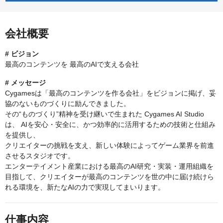
会社概要
# ビジョン
最高のコンテンツを 最高のAIで支える会社
# メッセージ
Cygamesは「最高のコンテンツを作る会社」をビジョンに掲げ、妥
協のないものづくりに励んできました。
その“ものづくり”精神を受け継いで生まれた Cygames AI Studio
は、 AIを安心・安全に、かつ効率的に活用するための技術と仕組み
を提供し、
クリエイターの挑戦を支え、新しい体験によってゲーム業界を前進
させるスタジオです。
エンターテイメント産業における最高のAI研究・実装・運用組織を
目指して、クリエイターが最高のコンテンツを世の中に届け続けら
れる環境を、新たなAIの力で実現してまいります。
仕事内容