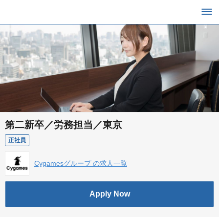
第二新卒／労務担当／東京
正社員
Cygamesグループ の求人一覧
Apply Now