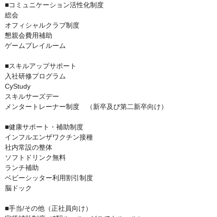
■コミュニケーション活性化制度

総会

オフィシャルクラブ制度

懇親会費用補助

ゲームプレイルーム

■スキルアップサポート

入社研修プログラム

CyStudy

スキルサーズデー

メンタートレーナー制度　（新卒及び第二新卒向け）

■健康サポート・補助制度

インフルエンザワクチン接種

社内常設の整体

ソフトドリンク無料

ランチ補助

ベビーシッター利用割引制度

脳ドック

■手当/その他（正社員向け）
