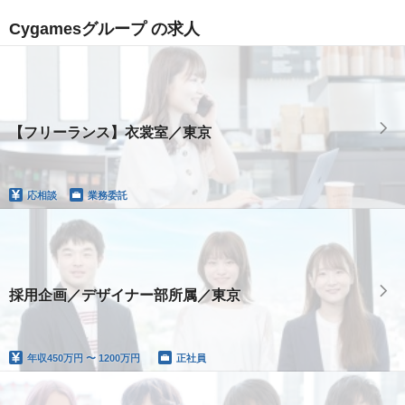
Cygamesグループ の求人
【フリーランス】衣裳室／東京
応相談
業務委託
採用企画／デザイナー部所属／東京
年収
450万円 〜 1200万円
正社員