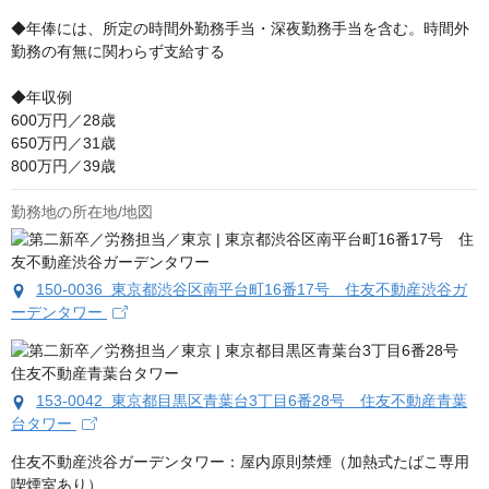
◆年俸には、所定の時間外勤務手当・深夜勤務手当を含む。時間外
勤務の有無に関わらず支給する

◆年収例

600万円／28歳

650万円／31歳

800万円／39歳
勤務地の所在地/地図
150-0036 東京都渋谷区南平台町16番17号 住友不動産渋谷ガ
ーデンタワー
153-0042 東京都目黒区青葉台3丁目6番28号 住友不動産青葉
台タワー
住友不動産渋谷ガーデンタワー：屋内原則禁煙（加熱式たばこ専用
喫煙室あり）
