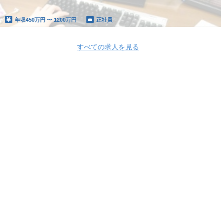
年収
450万円 〜 1200万円
正社員
すべての求人を見る
Apply Now