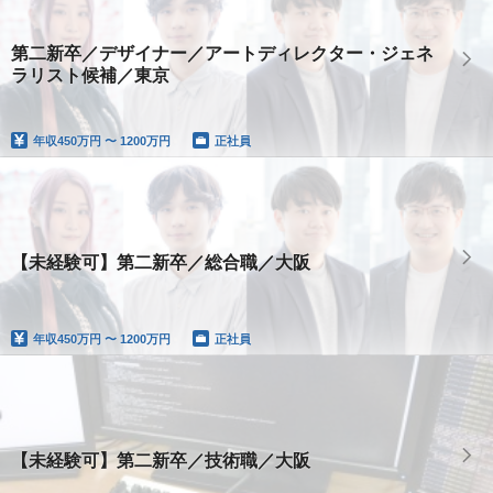
第二新卒／デザイナー／アートディレクター・ジェネ
ラリスト候補／東京
年収
450万円 〜 1200万円
正社員
【未経験可】第二新卒／総合職／大阪
年収
450万円 〜 1200万円
正社員
【未経験可】第二新卒／技術職／大阪