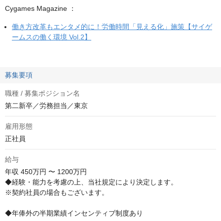
Cygames Magazine ：
働き方改革もエンタメ的に！労働時間「見える化」施策【サイゲ
ームスの働く環境 Vol.2】
募集要項
職種 / 募集ポジション名
第二新卒／労務担当／東京
雇用形態
正社員
給与
年収
450万円 〜 1200万円
◆経験・能力を考慮の上、当社規定により決定します。

※契約社員の場合もございます。

◆年俸外の半期業績インセンティブ制度あり
