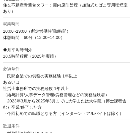
住友不動産青葉台タワー：屋内原則禁煙（加熱式たばこ専用喫煙室
あり）
就業時間
10:00~19:00（所定労働時間8時間）

休憩時間　60分（13:00~14:00）

◆月平均時間外

18.5時間程度（2025年実績）
必須条件
・民間企業での労務の実務経験 1年以上

あるいは

社労士事務所での実務経験 1年以上

（給与計算/人事データ管理/労務管理などの実務経験者）

・2023年3月から2025年3月までに大学または大学院（博士課程含
む）卒業/修了した方

・今回初めての転職となる方（インターン・アルバイトは除く）
歓迎条件