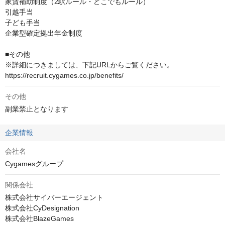
家賃補助制度（2駅ルール・どこでもルール）

引越手当

子ども手当

企業型確定拠出年金制度

■その他

※詳細につきましては、下記URLからご覧ください。

https://recruit.cygames.co.jp/benefits/
その他
副業禁止となります
企業情報
会社名
Cygamesグループ
関係会社
株式会社サイバーエージェント

株式会社CyDesignation

株式会社BlazeGames
