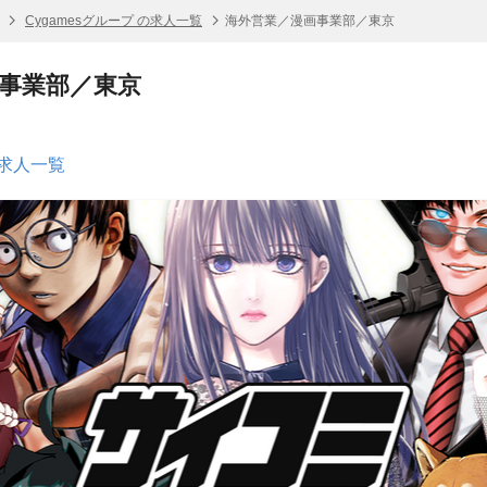
Cygamesグループ の求人一覧
海外営業／漫画事業部／東京
事業部／東京
の求人一覧