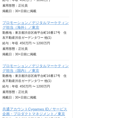
給与：
年収
450万円 〜 1200万円
雇用形態：正社員
掲載日：
30+日
前に掲載
プロモーション／デジタルマーケティン
グ担当（海外）／東京
勤務地：東京都渋谷区南平台町16番17号 住
友不動産渋谷ガーデンタワー 他(1)
給与：
年収
450万円 〜 1200万円
雇用形態：正社員
掲載日：
30+日
前に掲載
プロモーション／デジタルマーケティン
グ担当（国内）／東京
勤務地：東京都渋谷区南平台町16番17号 住
友不動産渋谷ガーデンタワー 他(1)
給与：
年収
450万円 〜 1200万円
雇用形態：正社員
掲載日：
30+日
前に掲載
共通アカウントCygames ID／サービス
企画・プロダクトマネジメント／東京