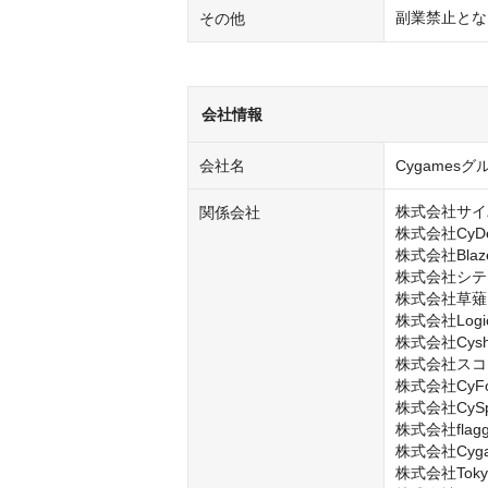
副業禁止とな
その他
会社情報
会社名
Cygamesグ
株式会社サイ
関係会社
株式会社CyDesi
株式会社Blaze
株式会社シテ
株式会社草薙

株式会社LogicL
株式会社Cysha
株式会社スコ
株式会社CyFoo
株式会社CySph
株式会社flagg
株式会社Cygame
株式会社Tokyo A