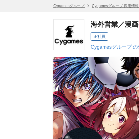
Cygamesグループ
Cygamesグループ 採用情報
海外営業／漫画
正社員
Cygamesグループ 