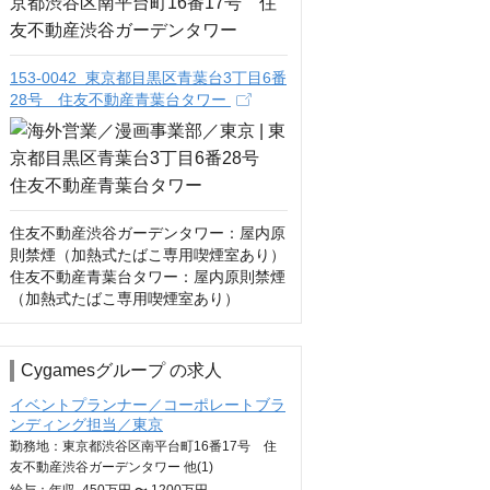
153-0042 東京都目黒区青葉台3丁目6番
28号 住友不動産青葉台タワー
住友不動産渋谷ガーデンタワー：屋内原
則禁煙（加熱式たばこ専用喫煙室あり）

住友不動産青葉台タワー：屋内原則禁煙
（加熱式たばこ専用喫煙室あり）
Cygamesグループ の求人
イベントプランナー／コーポレートブラ
ンディング担当／東京
勤務地：東京都渋谷区南平台町16番17号 住
友不動産渋谷ガーデンタワー 他(1)