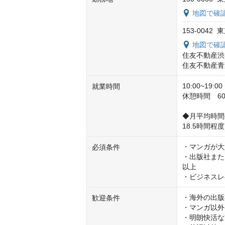
地図で確
153-004
地図で確
住友不動産渋
住友不動産青
10:00~19
就業時間
休憩時間　60分
◆月平均時間
18.5時間程
・マンガが大
必須条件
・出版社また
以上

・ビジネスレ
・海外の出版
歓迎条件
・マンガ以外
・明朗快活な