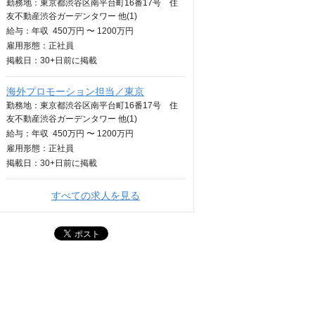
勤務地：東京都渋谷区南平台町16番17号 住
友不動産渋谷ガーデンタワー 他(1)
給与：
年収
450万円 〜 1200万円
雇用形態：正社員
掲載日：
30+日
前に掲載
海外プロモーション担当／東京
勤務地：東京都渋谷区南平台町16番17号 住
友不動産渋谷ガーデンタワー 他(1)
給与：
年収
450万円 〜 1200万円
雇用形態：正社員
掲載日：
30+日
前に掲載
すべての求人を見る