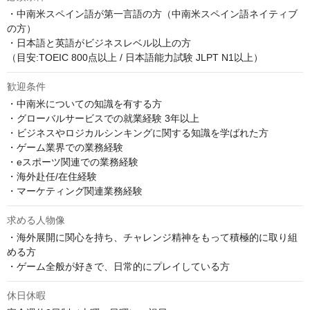
・中南米スペイン語が第一言語の方（中南米スペイン語ネイティブ
の方）

・日本語と英語がビジネスレベル以上の方

（目安:TOEIC 800点以上 / 日本語能力試験 JLPT N1以上）
歓迎条件
・中南米についての知識を有する方

・グローバルサービスでの就業経験 3年以上

・ビジネスやロジカルシンキングに関する知識を学ばれた方

・ゲーム業界での業務経験

・eスポーツ関連での業務経験

・海外赴任/在住経験

・マーケティング関連業務経験
求める人物像
・海外展開に関心を持ち、チャレンジ精神をもって積極的に取り組
める方

・ゲーム全般が好きで、日常的にプレイしている方
休日休暇