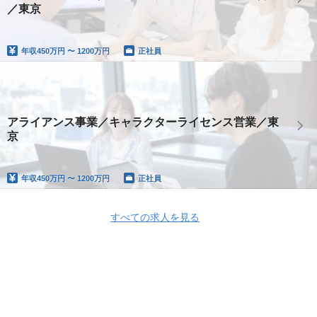
／東京
年収
450万円 〜 1200万円
正社員
アライアンス事業／キャラクターライセンス営業／東
京
年収
450万円 〜 1200万円
正社員
すべての求人を見る