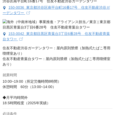
150-0036 東京都渋谷区南平台町16番17号 住友不動産渋谷ガ
ーデンタワー
153-0042 東京都目黒区青葉台3丁目6番28号 住友不動産青葉
台タワー
住友不動産渋谷ガーデンタワー：屋内原則禁煙（加熱式たばこ専用
喫煙室あり）

住友不動産青葉台タワー：屋内原則禁煙（加熱式たばこ専用喫煙室
あり）
就業時間
10:00~19:00（所定労働時間8時間）

休憩時間　60分（13:00~14:00）

◆月平均時間外

18.5時間程度（2025年実績）
必須条件