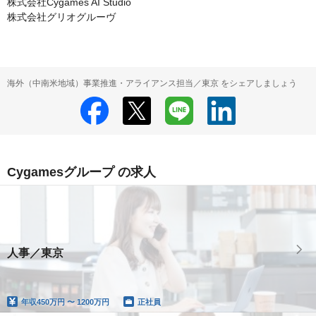
株式会社Cygames AI Studio

株式会社グリオグルーヴ
海外（中南米地域）事業推進・アライアンス担当／東京 をシェアしましょう
Cygamesグループ の求人
人事／東京
年収
450万円 〜 1200万円
正社員