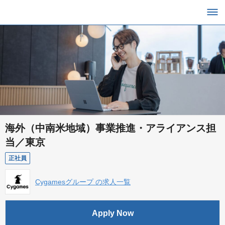
海外（中南米地域）事業推進・アライアンス担
当／東京
正社員
Cygamesグループ の求人一覧
Apply Now