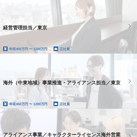
経営管理担当／東京
年収
450万円 〜 1200万円
正社員
海外（中東地域）事業推進・アライアンス担当／東京
年収
450万円 〜 1200万円
正社員
アライアンス事業／キャラクターライセンス海外営業