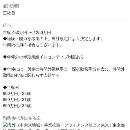
雇用形態
正社員
給与
年収
450万円 〜 1200万円
◆経験・能力を考慮の上、当社規定により決定します。

※契約社員の場合もございます。

◆年俸外の半期業績インセンティブ制度あり

◆年俸には、所定の時間外勤務手当・深夜勤務手当を含む。時間外
勤務の有無に関わらず支給する

◆年収例

600万円／28歳

650万円／31歳

800万円／39歳
勤務地の所在地/地図