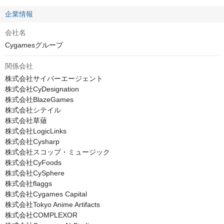
企業情報
会社名
Cygamesグループ
関係会社
株式会社サイバーエージェント

株式会社CyDesignation

株式会社BlazeGames

株式会社シテイル

株式会社草薙

株式会社LogicLinks

株式会社Cysharp

株式会社スコップ・ミュージック

株式会社CyFoods

株式会社CySphere

株式会社flaggs

株式会社Cygames Capital

株式会社Tokyo Anime Artifacts

株式会社COMPLEXOR
