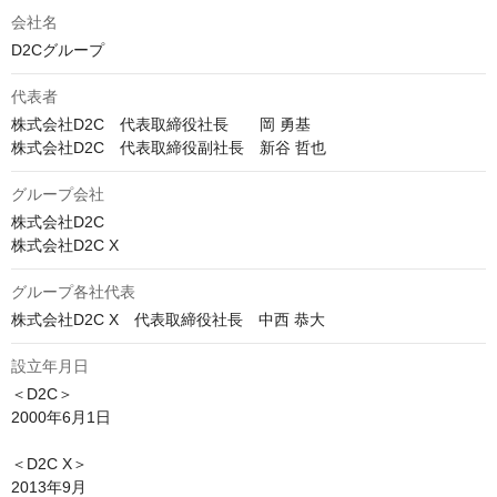
会社名
D2Cグループ
代表者
株式会社D2C　代表取締役社長　　岡 勇基

グループ会社
株式会社D2C

株式会社D2C X
グループ各社代表
設立年月日
＜D2C＞

2000年6月1日

＜D2C X＞
