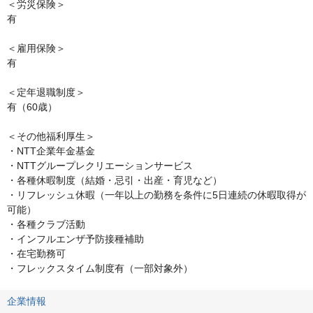
＜労災保険＞

有

＜雇用保険＞

有

＜定年退職制度＞

有（60歳）

＜その他福利厚生＞

・NTT企業年金基金

・NTTグループレクリエーションサービス

・各種休暇制度（結婚・忌引・出産・育児など）

・リフレッシュ休暇（一年以上の勤務を条件に5日連続の休暇取得が
可能）

・各種クラブ活動

・インフルエンザ予防接種補助

・在宅勤務可

・フレックスタイム制度有（一部対象外）
企業情報