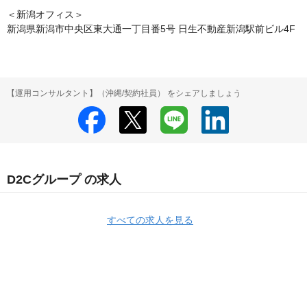
＜新潟オフィス＞

新潟県新潟市中央区東大通一丁目番5号 日生不動産新潟駅前ビル4F
【運用コンサルタント】（沖縄/契約社員） をシェアしましょう
D2Cグループ の求人
すべての求人を見る