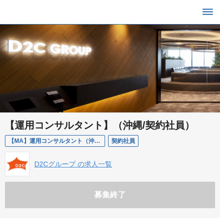
【運用コンサルタント】（沖縄/契約社員）
【MA】運用コンサルタント（沖縄/契約社員）
契約社員
D2Cグループ の求人一覧
募集終了