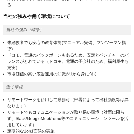
る
当社の強みや働く環境について
当社の強み（特徴）
未経験者でも安心の教育体制(マニュアル完備、マンツーマン指
導)
ドコモ、電通のバックボーンもあるため、安定とベンチャーのバ
ランスがとれている（ドコモ、電通の子会社のため、福利厚生も
充実）
市場価値の高い広告運用の知識が1から身に付く
働く環境
リモートワークを併用して勤務可（部署によって出社頻度等は異
なります）
リモートでもコミュニケーションが取り易い環境（対面に限ら
ず、Slack/GoogleMeet/remo等のコミュニケーションツールを活
用しています）
定期的な1on1面談の実施