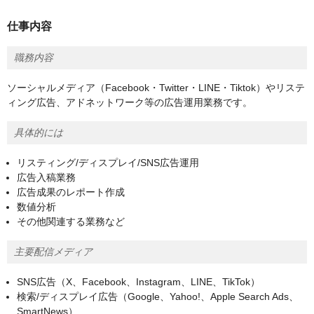
仕事内容
職務内容
ソーシャルメディア（Facebook・Twitter・LINE・Tiktok）やリステ
ィング広告、アドネットワーク等の広告運用業務です。
具体的には
リスティング/ディスプレイ/SNS広告運用
広告入稿業務
広告成果のレポート作成
数値分析
その他関連する業務など
主要配信メディア
SNS広告（X、Facebook、Instagram、LINE、TikTok）
検索/ディスプレイ広告（Google、Yahoo!、Apple Search Ads、
SmartNews）