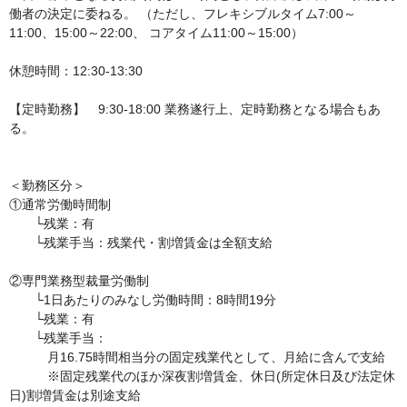
働者の決定に委ねる。 （ただし、フレキシブルタイム7:00～
11:00、15:00～22:00、 コアタイム11:00～15:00）

休憩時間：12:30-13:30

【定時勤務】　9:30-18:00 業務遂行上、定時勤務となる場合もあ
る。

＜勤務区分＞

①通常労働時間制

　　└残業：有

　　└残業手当：残業代・割増賃金は全額支給

②専門業務型裁量労働制

　　└1日あたりのみなし労働時間：8時間19分

　　└残業：有

　　└残業手当：

　　　月16.75時間相当分の固定残業代として、月給に含んで支給

　　　※固定残業代のほか深夜割増賃金、休日(所定休日及び法定休
日)割増賃金は別途支給
