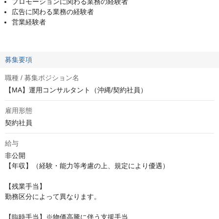
プロモーションに関わる業務の経験者
広告に関わる業務の経験者
営業経験者
募集要項
職種 / 募集ポジション名
【MA】運用コンサルタント（沖縄/契約社員）
雇用形態
契約社員
給与
非公開
【年収】（経験・能力等考慮の上、規定により優遇）

【残業手当】

勤務区分によって異なります。

【臨時手当】※物価高騰に伴う支援手当
