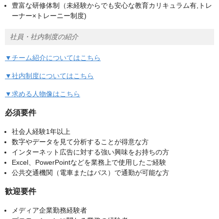
豊富な研修体制（未経験からでも安心な教育カリキュラム有,トレ
ーナー×トレーニー制度)
社員・社内制度の紹介
▼チーム紹介についてはこちら
▼社内制度についてはこちら
▼求める人物像はこちら
必須要件
社会人経験1年以上
数字やデータを見て分析することが得意な方
インターネット広告に対する強い興味をお持ちの方
Excel、PowerPointなどを業務上で使用したご経験
公共交通機関（電車またはバス）で通勤が可能な方
歓迎要件
メディア企業勤務経験者