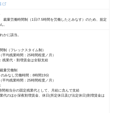
認


　裁量労働時間制（1日/7.5時間を労働したとみなす）のため、規定
ん。
れかに該当。

間制（フレックスタイム制）

（平均残業時間：25時間程度／月）

：残業代・割増賃金は全額支給

裁量労働制

りのみなし労働時間：8時間19分

（平均残業時間：25時間程度／月）



75時間相当分の固定残業代として、月給に含んで支給

業代のほか深夜割増賃金、休日(所定休日及び法定休日)割増賃金は