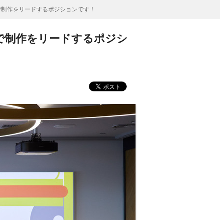
で制作をリードするポジションです！
で制作をリードするポジシ