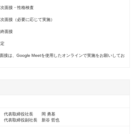
一次面接・性格検査

】二次面接（必要に応じて実施）

最終面接

定

面接は、Google Meetを使用したオンラインで実施をお願いしてお
C　代表取締役社長　　岡 勇基
