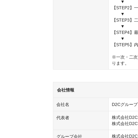
　　▼

【STEP2】
　　▼

【STEP3
　　▼

【STEP4】
　　▼

【STEP5】内
※一次・二次
ります。
会社情報
会社名
D2Cグループ
株式会社D2
代表者
株式会社D2C

グループ会社