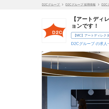
D2Cグループ
D2Cグループ 採用情報
D2
【アートディ
ョンです！
【MC】アートディレク
D2Cグループ の求人