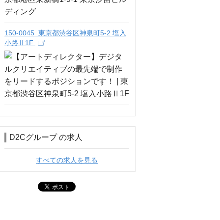
150-0045 東京都渋谷区神泉町5-2 塩入
小路Ⅱ1F
D2Cグループ の求人
すべての求人を見る