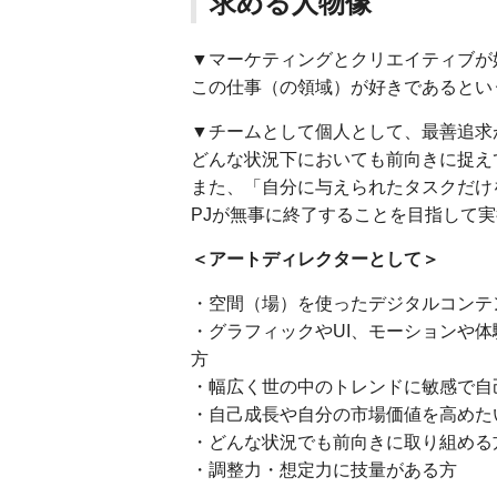
求める人物像
▼マーケティングとクリエイティブが
この仕事（の領域）が好きであるとい
▼チームとして個人として、最善追求
どんな状況下においても前向きに捉え
また、「自分に与えられたタスクだけ
PJが無事に終了することを目指して
＜アートディレクターとして＞
・空間（場）を使ったデジタルコンテ
・グラフィックやUI、モーションや
方
・幅広く世の中のトレンドに敏感で自
・自己成長や自分の市場価値を高めた
・どんな状況でも前向きに取り組める
・調整力・想定力に技量がある方