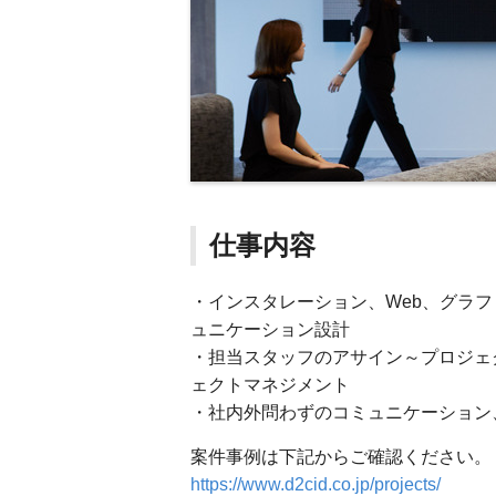
仕事内容
・インスタレーション、Web、グラ
ュニケーション設計
・担当スタッフのアサイン～プロジェ
ェクトマネジメント
・社内外問わずのコミュニケーション
案件事例は下記からご確認ください。
https://www.d2cid.co.jp/projects/