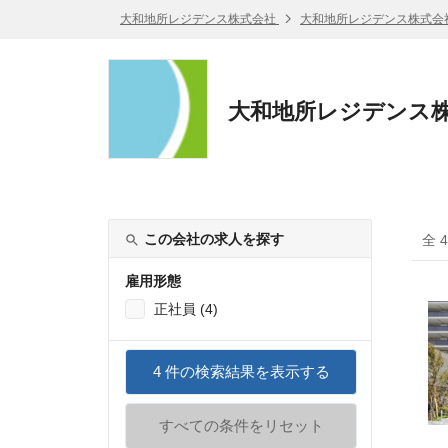
大和地所レジデンス株式会社
大和地所レジデンス株式会
大和地所レジデンス株
この会社の求人を探す
全 
雇用形態
正社員 (4)
4
件の検索結果を表示する
すべての条件をリセット