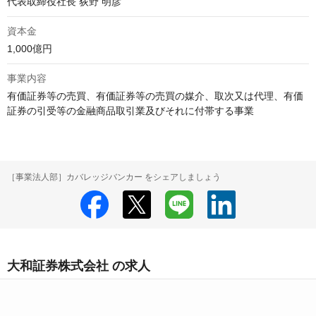
代表取締役社長 荻野 明彦
資本金
1,000億円
事業内容
有価証券等の売買、有価証券等の売買の媒介、取次又は代理、有価
証券の引受等の金融商品取引業及びそれに付帯する事業
［事業法人部］カバレッジバンカー をシェアしましょう
大和証券株式会社 の求人