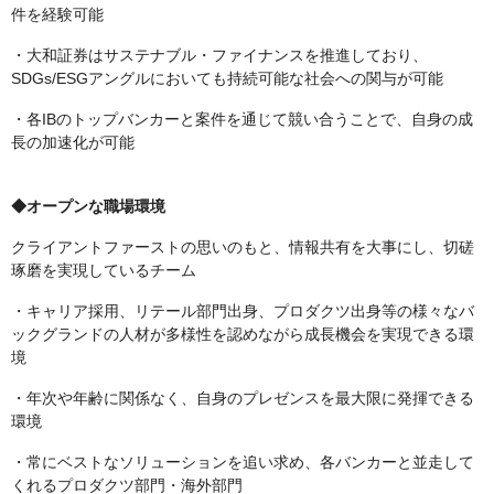
件を経験可能
・大和証券はサステナブル・ファイナンスを推進しており、
SDGs/ESGアングルにおいても持続可能な社会への関与が可能
・各IBのトップバンカーと案件を通じて競い合うことで、自身の成
長の加速化が可能
◆オープンな職場環境
クライアントファーストの思いのもと、情報共有を大事にし、切磋
琢磨を実現しているチーム
・キャリア採用、リテール部門出身、プロダクツ出身等の様々なバ
ックグランドの人材が多様性を認めながら成長機会を実現できる環
境
・年次や年齢に関係なく、自身のプレゼンスを最大限に発揮できる
環境
・常にベストなソリューションを追い求め、各バンカーと並走して
くれるプロダクツ部門・海外部門