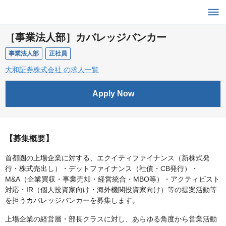
［事業法人部］カバレッジバンカー
事業法人部
正社員
大和証券株式会社 の求人一覧
Apply Now
【募集概要】
首都圏の上場企業に対する、エクイティファイナンス（新株式発
行・株式売出し）・デットファイナンス（社債・CB発行）・
M&A（企業買収・事業売却・経営統合・MBO等）・アクティビスト
対応・IR（個人投資家向け・海外機関投資家向け）等の提案活動等
を担うカバレッジバンカーを募集します。
上場企業の経営層・部長クラスに対し、あらゆる角度から営業活動