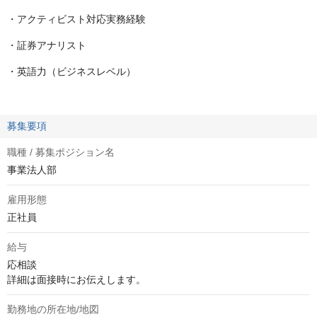
・アクティビスト対応実務経験
・証券アナリスト
・英語力（ビジネスレベル）
募集要項
職種 / 募集ポジション名
事業法人部
雇用形態
正社員
給与
応相談
詳細は面接時にお伝えします。
勤務地の所在地/地図