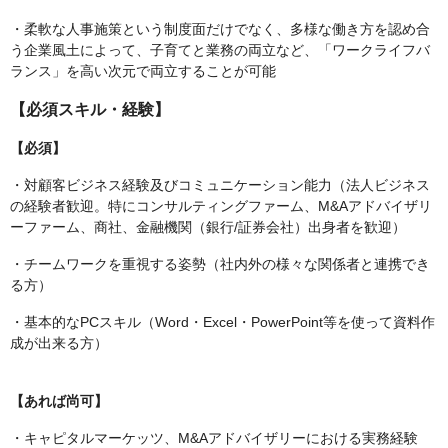
・柔軟な人事施策という制度面だけでなく、多様な働き方を認め合
う企業風土によって、子育てと業務の両立など、「ワークライフバ
ランス」を高い次元で両立することが可能
【必須スキル・経験】
【必須】
・対顧客ビジネス経験及びコミュニケーション能力（法人ビジネス
の経験者歓迎。特にコンサルティングファーム、M&Aアドバイザリ
ーファーム、商社、金融機関（銀行/証券会社）出身者を歓迎）
・チームワークを重視する姿勢（社内外の様々な関係者と連携でき
る方）
・基本的なPCスキル（Word・Excel・PowerPoint等を使って資料作
成が出来る方）
【あれば尚可】
・キャピタルマーケッツ、M&Aアドバイザリーにおける実務経験