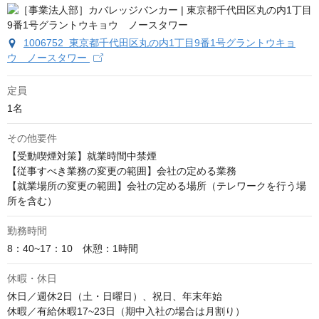
1006752 東京都千代田区丸の内1丁目9番1号グラントウキョ
ウ ノースタワー
定員
1名
その他要件
【受動喫煙対策】就業時間中禁煙

【従事すべき業務の変更の範囲】会社の定める業務

【就業場所の変更の範囲】会社の定める場所（テレワークを行う場
所を含む）
勤務時間
8：40~17：10　休憩：1時間
休暇・休日
休日／週休2日（土・日曜日）、祝日、年末年始

休暇／有給休暇17~23日（期中入社の場合は月割り）
