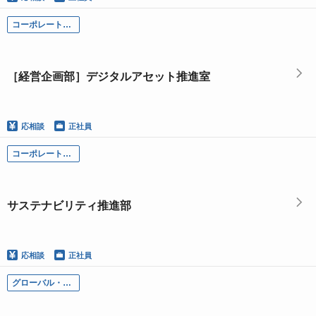
コーポレート部門
［経営企画部］デジタルアセット推進室
応相談
正社員
コーポレート部門
サステナビリティ推進部
応相談
正社員
グローバル・インベストメント・バンキング本部