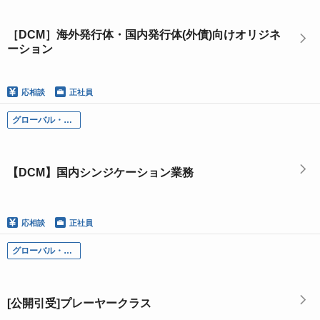
［DCM］海外発行体・国内発行体(外債)向けオリジネ
ーション
応相談
正社員
グローバル・インベストメント・バンキング本部
【DCM】国内シンジケーション業務
応相談
正社員
グローバル・インベストメント・バンキング本部
[公開引受]プレーヤークラス