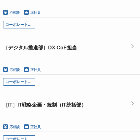
応相談
正社員
コーポレート部門
［デジタル推進部］DX CoE担当
応相談
正社員
コーポレート部門
［IT］IT戦略企画・統制（IT統括部）
応相談
正社員
コーポレート部門