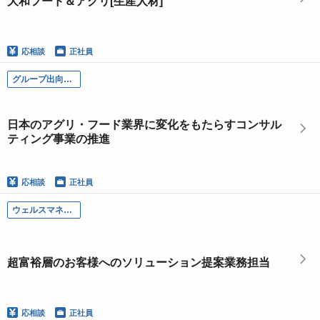
大和フード＆アグリ[生産人材]
応相談
正社員
グループ出向各社
日本のアグリ・フード業界に変化をもたらすコンサル
ティング事業の推進
応相談
正社員
ウェルスマネジメント部門
超富裕層のお客様へのソリューション提案業務担当
応相談
正社員