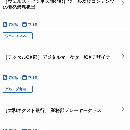
［ウェルス・ビジネス開発部］ツール及びコンテンツ
の開発業務担当
応相談
正社員
ウェルスマネジメント部門
［デジタルCX部］デジタルマーケター/CXデザイナー
応相談
正社員
グループ出向各社
［大和ネクスト銀行］ 業務部プレーヤークラス