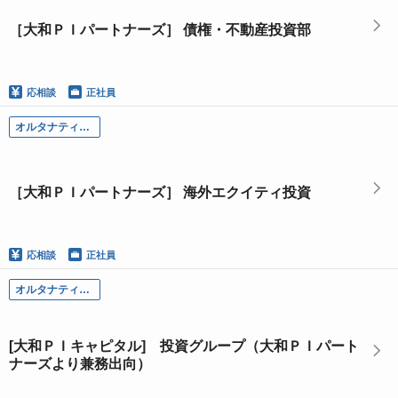
［大和ＰＩパートナーズ］ 債権・不動産投資部
応相談
正社員
オルタナティブＡＭ部門
［大和ＰＩパートナーズ］ 海外エクイティ投資
応相談
正社員
オルタナティブＡＭ部門
[大和ＰＩキャピタル] 投資グループ（大和ＰＩパート
ナーズより兼務出向）