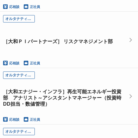
応相談
正社員
オルタナティブＡＭ部門
［大和ＰＩパートナーズ］ リスクマネジメント部
応相談
正社員
オルタナティブＡＭ部門
［大和エナジー・インフラ］再生可能エネルギー投資
部 アナリスト～アシスタントマネージャー（投資時
DD担当・数値管理）
応相談
正社員
オルタナティブＡＭ部門