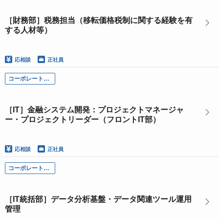
［財務部］税務担当（移転価格税制に関する経験を有
する人材等）
応相談
正社員
コーポレート部門
［IT］金融システム開発：プロジェクトマネージャ
ー・プロジェクトリーダー（フロントIT部）
応相談
正社員
コーポレート部門
［IT統括部］データ分析基盤・データ関連ツール運用
管理