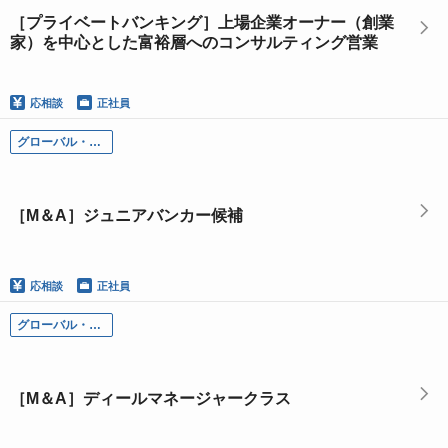
［プライベートバンキング］上場企業オーナー（創業
家）を中心とした富裕層へのコンサルティング営業
応相談
正社員
グローバル・インベストメント・バンキング本部
［M＆A］ジュニアバンカー候補
応相談
正社員
グローバル・インベストメント・バンキング本部
［M＆A］ディールマネージャークラス