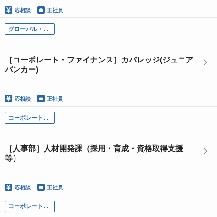
応相談
正社員
グローバル・インベストメント・バンキング本部
［コーポレート・ファイナンス］カバレッジ(ジュニア
バンカー)
応相談
正社員
コーポレート部門
［人事部］人材開発課（採用・育成・資格取得支援
等）
応相談
正社員
コーポレート部門