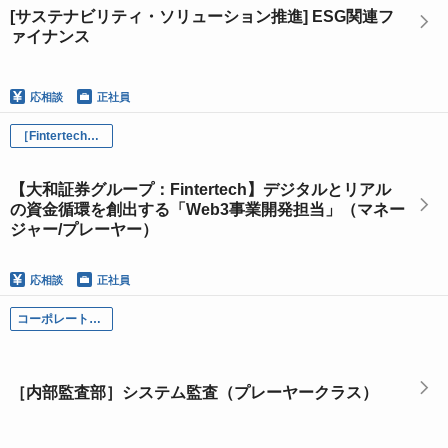
[サステナビリティ・ソリューション推進] ESG関連フ
ァイナンス
応相談
正社員
［Fintertech］Web3事業開発
【大和証券グループ：Fintertech】デジタルとリアル
の資金循環を創出する「Web3事業開発担当」（マネー
ジャー/プレーヤー）
応相談
正社員
コーポレート部門
［内部監査部］システム監査（プレーヤークラス）