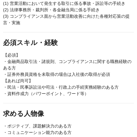
(1) 営業活動において発生する取引に係る事故・訴訟等の手続き
(2) 法律事務所・裁判所・各金融当局に係る手続き
(3) コンプライアンス面から営業活動改善に向けた各種対応策の提
言・実施
必須スキル・経験
【必須】
・金融商品取引法・諸規則、コンプライアンスに関する職務経験の
ある方
・証券外務員資格を未取得の場合は入社後の取得が必須
【あれば尚可】
・民法・民事訴訟法や司法・行政上の手続実務経験のある方
・資料作成力（パワーポイント、ワード等）
求める人物像
・ポジティブ、課題解決力のある方
・コミュニケーション能力のある方