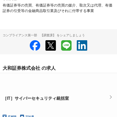
有価証券等の売買、有価証券等の売買の媒介、取次又は代理、有価
証券の引受等の金融商品取引業及びそれに付帯する事業
コンプライアンス第一部 【調査課】 をシェアしましょう
大和証券株式会社 の求人
［IT］サイバーセキュリティ統括室
応相談
正社員