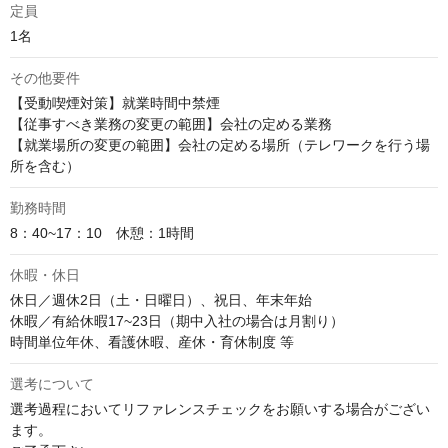
定員
1名
その他要件
【受動喫煙対策】就業時間中禁煙

【従事すべき業務の変更の範囲】会社の定める業務

【就業場所の変更の範囲】会社の定める場所（テレワークを行う場
所を含む）
勤務時間
8：40~17：10　休憩：1時間
休暇・休日
休日／週休2日（土・日曜日）、祝日、年末年始

休暇／有給休暇17~23日（期中入社の場合は月割り）

時間単位年休、看護休暇、産休・育休制度 等
選考について
選考過程においてリファレンスチェックをお願いする場合がござい
ます。
