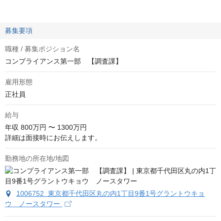
募集要項
職種 / 募集ポジション名
コンプライアンス第一部 【調査課】
雇用形態
正社員
給与
年収
800万円 〜 1300万円
詳細は面接時にお伝えします。
勤務地の所在地/地図
1006752 東京都千代田区丸の内1丁目9番1号グラントウキョ
ウ ノースタワー