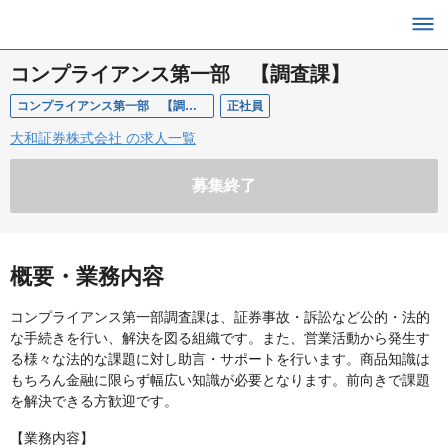
コンプライアンス第一部 【調査課】
コンプライアンス第一部 【調査課】
正社員
大和証券株式会社 の求人一覧
募集終了
概要・業務内容
コンプライアンス第一部調査課は、証券事故・訴訟など公的・法的
な手続きを行い、解決を図る組織です。また、営業活動から発生す
る様々な法的な課題に対し助言・サポートを行います。商品知識は
もちろん金融に限らず幅広い知識が必要となります。前向きで課題
を解決できる方歓迎です。
【業務内容】