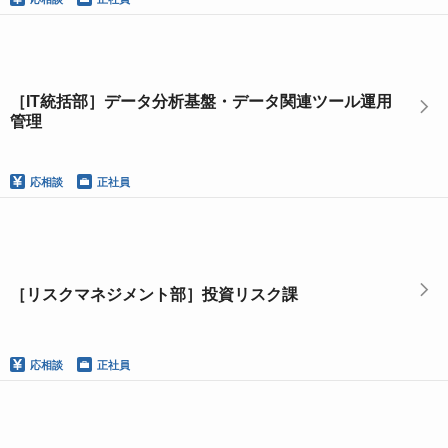
［IT統括部］データ分析基盤・データ関連ツール運用
管理
応相談
正社員
［リスクマネジメント部］投資リスク課
応相談
正社員