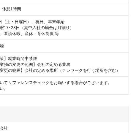
10　休憩1時間
日（土・日曜日）、祝日、年末年始

暇17~23日（期中入社の場合は月割り）

、看護休暇、産休・育休制度 等
煙
策】就業時間中禁煙

業務の変更の範囲】会社の定める業務

変更の範囲】会社の定める場所（テレワークを行う場所を含む）
いてリファレンスチェックをお願いする場合がございます。

い。
会社