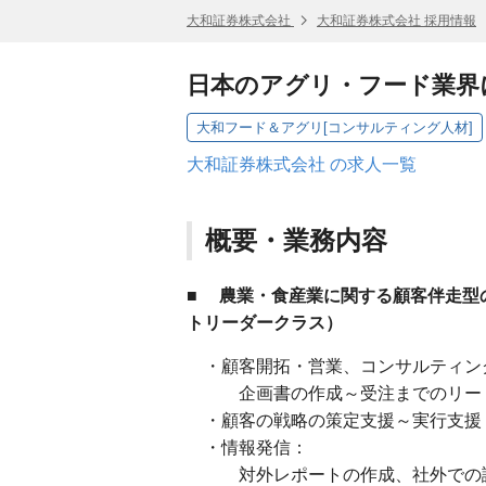
大和証券株式会社
大和証券株式会社 採用情報
日本のアグリ・フード業界
大和フード＆アグリ[コンサルティング人材]
大和証券株式会社 の求人一覧
概要・業務内容
■
農業・食産業に関する顧客伴走型
トリーダークラス）
・顧客開拓・営業、コンサルティン
企画書の作成～受注までのリー
・顧客の戦略の策定支援～実行支援（
・情報発信：
対外レポートの作成、社外での講