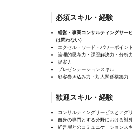
必須スキル・経験
経営・事業コンサルティングサービ
は問わない）
エクセル・ワード・パワーポイン
論理的思考力・課題解決力・分析
提案力
プレゼンテーションスキル
顧客巻き込み力・対人関係構築力
歓迎スキル・経験
コンサルティングサービスとアグ
自身の専門とする分野における対
経営層とのコミュニケーションス