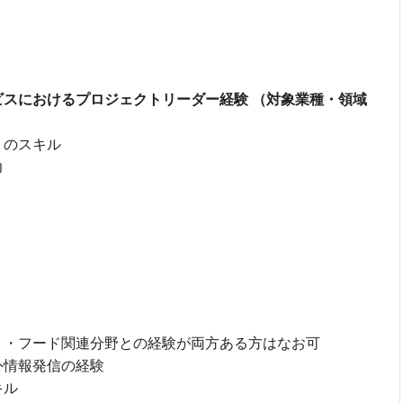
スにおけるプロジェクトリーダー経験 （対象業種・領域
トのスキル
力
リ・フード関連分野との経験が両方ある方はなお可
外情報発信の経験
キル