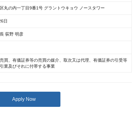
区丸の内一丁目9番1号 グラントウキョウ ノースタワー
26日
長 荻野 明彦
売買、有価証券等の売買の媒介、取次又は代理、有価証券の引受等
引業及びそれに付帯する事業
Apply Now