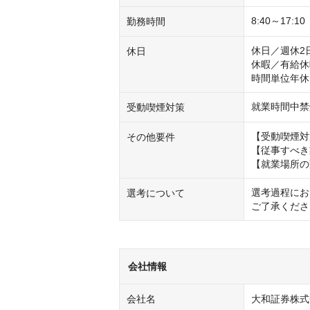
8:40～17:
勤務時間
休日／週休2
休日
休暇／有給休
時間単位年休
就業時間中禁
受動喫煙対策
【受動喫煙対
その他要件
【従事すべき
【就業場所の
選考過程にお
選考について
ご了承くださ
会社情報
会社名
大和証券株式