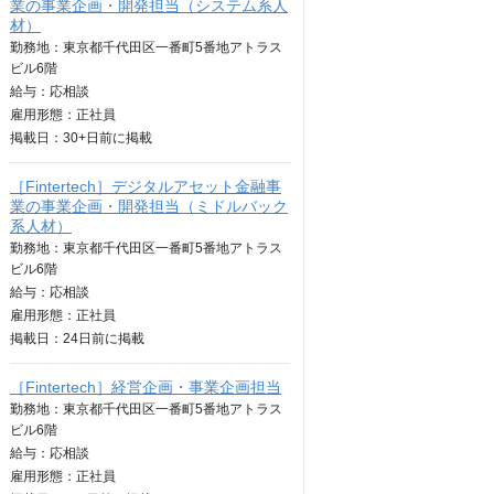
業の事業企画・開発担当（システム系人
材）
勤務地：東京都千代田区一番町5番地アトラス
ビル6階
給与：
応相談
雇用形態：正社員
掲載日：
30+日
前に掲載
［Fintertech］デジタルアセット金融事
業の事業企画・開発担当（ミドルバック
系人材）
勤務地：東京都千代田区一番町5番地アトラス
ビル6階
給与：
応相談
雇用形態：正社員
掲載日：
24日
前に掲載
［Fintertech］経営企画・事業企画担当
勤務地：東京都千代田区一番町5番地アトラス
ビル6階
給与：
応相談
雇用形態：正社員