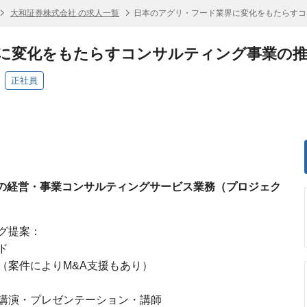
大和証券株式会社 の求人一覧
日本のアグリ・フード業界に変化をもたらすコ
に変化をもたらすコンサルティング事業の
正社員
の経営・事業コンサルティングサービス業務（プロジェク
グ提案：
ド
案件によりM&A支援もあり）
演・プレゼンテーション・講師