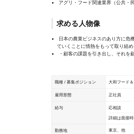
アグリ・フード関連業界（公共・
求める人物像
日本の農業ビジネスのあり方に危
ていくことに情熱をもって取り組め
・顧客の課題を引き出し、それを
職種 / 募集ポジション
大和フード＆
雇用形態
正社員
給与
応相談
詳細は面接時
東京、他
勤務地