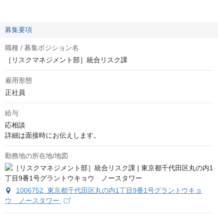
募集要項
職種 / 募集ポジション名
［リスクマネジメント部］統合リスク課
雇用形態
正社員
給与
応相談
詳細は面接時にお伝えします。
勤務地の所在地/地図
1006752 東京都千代田区丸の内1丁目9番1号グラントウキョ
ウ ノースタワー