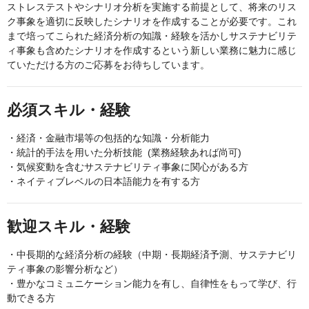
ストレステストやシナリオ分析を実施する前提として、将来のリス
ク事象を適切に反映したシナリオを作成することが必要です。これ
まで培ってこられた経済分析の知識・経験を活かしサステナビリテ
ィ事象も含めたシナリオを作成するという新しい業務に魅力に感じ
ていただける方のご応募をお待ちしています。
必須スキル・経験
・経済・金融市場等の包括的な知識・分析能力
・統計的手法を用いた分析技能 (業務経験あれば尚可)
・気候変動を含むサステナビリティ事象に関心がある方
・ネイティブレベルの日本語能力を有する方
歓迎スキル・経験
・中長期的な経済分析の経験（中期・長期経済予測、サステナビリ
ティ事象の影響分析など）
・豊かなコミュニケーション能力を有し、自律性をもって学び、行
動できる方