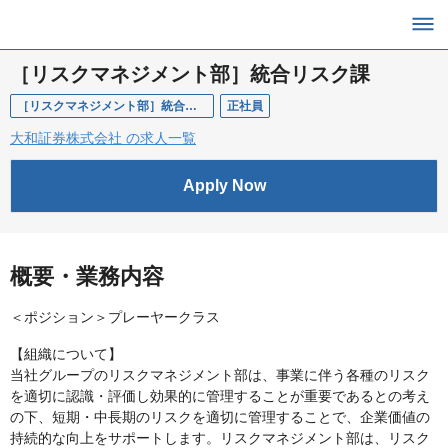
［リスクマネジメント部］統合リスク課
［リスクマネジメント部］統合リスク課
正社員
大和証券株式会社 の求人一覧
Apply Now
概要・業務内容
＜ポジション＞プレーヤークラス
【組織について】
当社グループのリスクマネジメント部は、事業に伴う各種のリスク
を適切に認識・評価し効果的に管理することが重要であるとの考え
の下、短期・中長期のリスクを適切に管理することで、企業価値の
持続的な向上をサポートします。リスクマネジメント部は、リスク