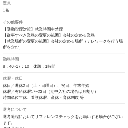
定員
1名
その他要件
【受動喫煙対策】就業時間中禁煙

【従事すべき業務の変更の範囲】会社の定める業務

【就業場所の変更の範囲】会社の定める場所（テレワークを行う場
所を含む）
勤務時間
8：40~17：10　休憩：1時間
休暇・休日
休日／週休2日（土・日曜日）、祝日、年末年始

休暇／有給休暇17~23日（期中入社の場合は月割り）

時間単位年休、看護休暇、産休・育休制度 等
選考について
選考過程においてリファレンスチェックをお願いする場合がござい
ます。
