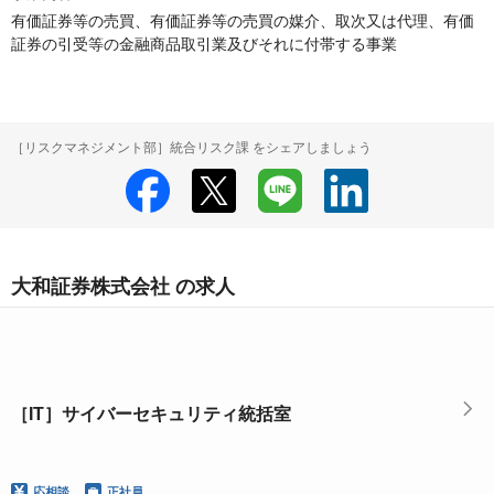
有価証券等の売買、有価証券等の売買の媒介、取次又は代理、有価
証券の引受等の金融商品取引業及びそれに付帯する事業
［リスクマネジメント部］統合リスク課 をシェアしましょう
大和証券株式会社 の求人
［IT］サイバーセキュリティ統括室
応相談
正社員