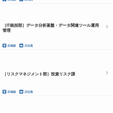
［IT統括部］データ分析基盤・データ関連ツール運用
管理
応相談
正社員
［リスクマネジメント部］投資リスク課
応相談
正社員