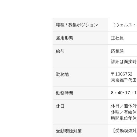
職種 / 募集ポジション
［ウェルス・
雇用形態
正社員
給与
応相談
詳細は面接時
〒1006752

勤務地
東京都千代田
8：40~17
勤務時間
休日／週休2
休日
休暇／有給休
時間単位年休
【受動喫煙対
受動喫煙対策