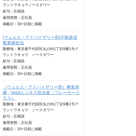
ラントウキョウノースタワー
給与：
応相談
雇用形態：正社員
掲載日：
30+日
前に掲載
[ウェルス・アドバイザリー部]不動産提
案業務担当
勤務地：東京都千代田区丸の内1丁目9番1号グ
ラントウキョウ ノースタワー
給与：
応相談
雇用形態：正社員
掲載日：
30+日
前に掲載
［ウェルス・アドバイザリー部］事業承
継・M&Aビジネス担当者（プレーヤーク
ラス）
勤務地：東京都千代田区丸の内1丁目9番1号グ
ラントウキョウ ノースタワー
給与：
応相談
雇用形態：正社員
掲載日：
30+日
前に掲載