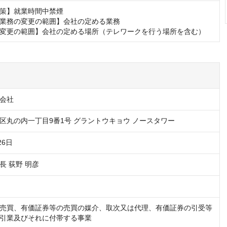
策】就業時間中禁煙

業務の変更の範囲】会社の定める業務

変更の範囲】会社の定める場所（テレワークを行う場所を含む）
会社
区丸の内一丁目9番1号 グラントウキョウ ノースタワー
26日
長 荻野 明彦
売買、有価証券等の売買の媒介、取次又は代理、有価証券の引受等
引業及びそれに付帯する事業