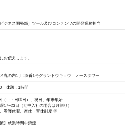
ビジネス開発部］ツール及びコンテンツの開発業務担当
にお伝えします。
区丸の内1丁目9番1号グラントウキョウ　ノースタワー
：10　休憩：1時間
日（土・日曜日）、祝日、年末年始

暇17~23日（期中入社の場合は月割り）

、看護休暇、産休・育休制度 等
策】就業時間中禁煙