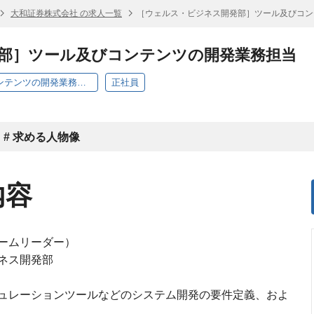
大和証券株式会社 の求人一覧
［ウェルス・ビジネス開発部］ツール及びコン
部］ツール及びコンテンツの開発業務担当
［ウェルス・ビジネス開発部］ツール及びコンテンツの開発業務担当
正社員
# 求める人物像
内容
ームリーダー）
ネス開発部
ュレーションツールなどのシステム開発の要件定義、およ