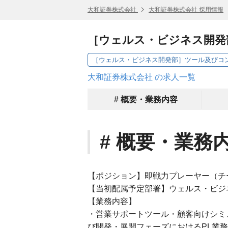
大和証券株式会社
大和証券株式会社 採用情報
［ウェルス・ビジネス開発
大和証券株式会社 の求人一覧
# 概要・業務内容
# 概要・業務
【ポジション】即戦力プレーヤー（チ
【当初配属予定部署】ウェルス・ビジ
【業務内容】
・営業サポートツール・顧客向けシミ
び開発・展開フェーズにおけるPL業務