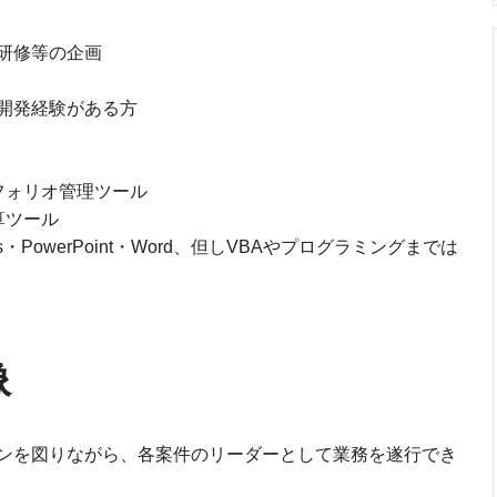
研修等の企画
開発経験がある方
フォリオ管理ツール
算ツール
ccess・PowerPoint・Word、但しVBAやプログラミングまでは
像
ンを図りながら、各案件のリーダーとして業務を遂行でき