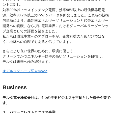
ントに対し、
効率90%以上のスイッチング電源、効率98%以上の通信機器用電
源、効率98.7%以上のPVインバータを開発しました。これらの技術
的革新により、高効率エネルギーソリューションと代替エネルギー
開発への貢献、ならびに電源業界におけるグローバルリーダーシッ
プ企業としての評価を築きました。
私たちは環境事業へのアプローチが、企業利益のためだけではな
く、地球への貢献でもあると信じています。
さらにより良い世界のために、環境に優しく、
クリーンでかつエネルギー効率の高いソリューションを目指し、
デルタは未来へ歩み続けます。
★デルタグループ紹介movie
Business
デルタ電子株式会社は、4つの主要ビジネスを主軸とした複合企業で
す。
１．パワーエレクトロニクス事業