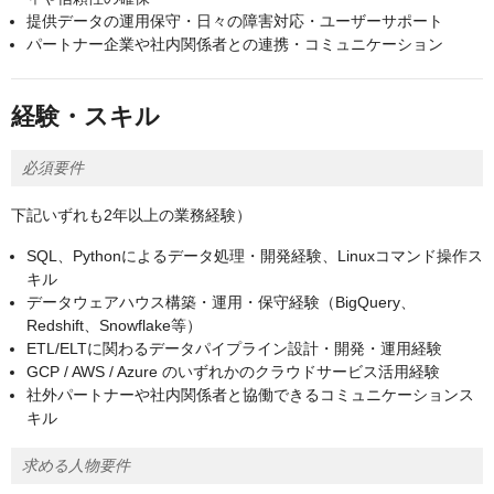
提供データの運用保守・日々の障害対応・ユーザーサポート
パートナー企業や社内関係者との連携・コミュニケーション
経験・スキル
必須要件
下記いずれも2年以上の業務経験）
SQL、Pythonによるデータ処理・開発経験、Linuxコマンド操作ス
キル
データウェアハウス構築・運用・保守経験（BigQuery、
Redshift、Snowflake等）
ETL/ELTに関わるデータパイプライン設計・開発・運用経験
GCP / AWS / Azure のいずれかのクラウドサービス活用経験
社外パートナーや社内関係者と協働できるコミュニケーションス
キル
求める人物要件