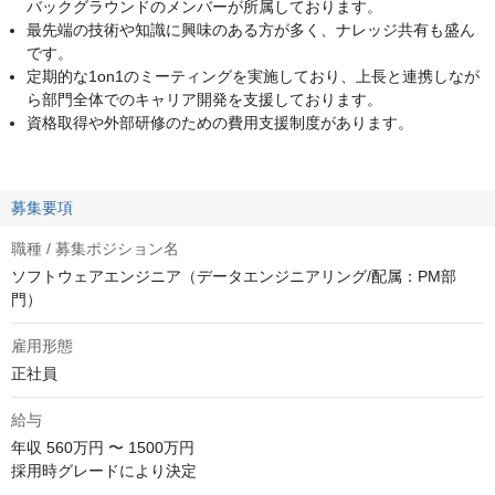
バックグラウンドのメンバーが所属しております。
最先端の技術や知識に興味のある方が多く、ナレッジ共有も盛ん
です。
定期的な1on1のミーティングを実施しており、上長と連携しなが
ら部門全体でのキャリア開発を支援しております。
資格取得や外部研修のための費用支援制度があります。
募集要項
職種 / 募集ポジション名
ソフトウェアエンジニア（データエンジニアリング/配属：PM部
門）
雇用形態
正社員
給与
年収
560万円 〜 1500万円
採用時グレードにより決定
