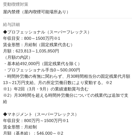
受動喫煙対策
屋内禁煙（屋内喫煙可能場所あり）
給与詳細
◆プロフェッショナル（スーパーフレックス）

年収目安：800～1500万円※1

賃金形態：月給制（固定残業代含む）

月額：623,813～1,035,850円

（月額の内訳）

・基本給492,000円（固定残業代を除く）

・プロフェッショナル手当0～500,000円

・時間外労働の有無に関わらず、月30時間相当分の固定残業代月額
13～21万円支給。月の所定労働日数により変動する。※2

※1）年2回（3月・9月）の業績連動賞与含む

※2）月30時間を超える時間外労働分についての残業代は追加で支
給

◆マネジメント（スーパーフレックス）

年収目安：800万円～1500万円※1

賃金形態：月給制

月額（基本給）：546,000～※2
