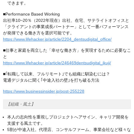
できます。
■Performance Based Working
出社率10~20％（2022年現在）出社、在宅、サテライトオフィスと
「クライアントの事業成長パートナー」として一番パフォーマンス
が発揮できる働き方を選択可能です。
https://www.lifehacker.jp/article/2204_dentsudigital_office/
■仕事と家庭を両立した「幸せな働き方」を実現するために必要なこ
と
https://www.lifehacker.jp/article/246469dentsudigital_ikuji/
■｢転職して以来、フルリモート｣でも組織に馴染むには？
電通デジタルに聞く｢中途入社の壁｣を打ち破る方法
https://www.businessinsider.jp/post-255228
【組織・風土】
本人の志向性を重視しプロジェクトへアサイン、キャリア開発を
支援する風土です。
5割が中途入社。代理店、コンサルファーム、事業会社など様々な