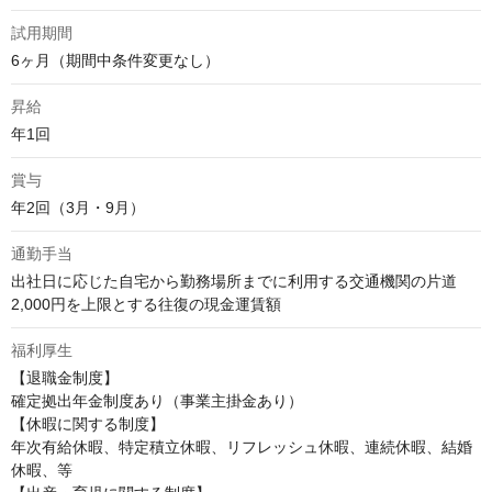
試用期間
6ヶ月（期間中条件変更なし）
昇給
年1回
賞与
年2回（3月・9月）
通勤手当
出社日に応じた自宅から勤務場所までに利用する交通機関の片道
2,000円を上限とする往復の現金運賃額
福利厚生
【退職金制度】

確定拠出年金制度あり（事業主掛金あり）

【休暇に関する制度】

年次有給休暇、特定積立休暇、リフレッシュ休暇、連続休暇、結婚
休暇、等
