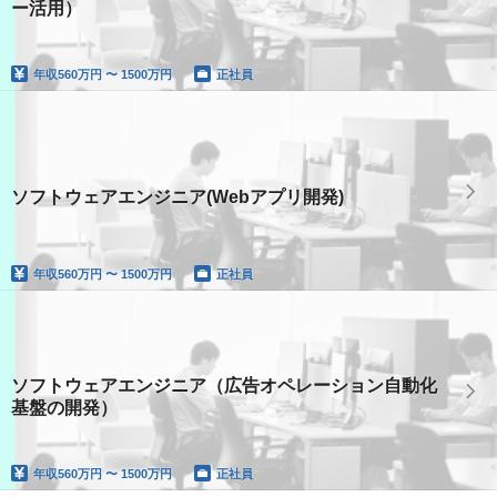
ー活用）
年収
560万円 〜 1500万円
正社員
ソフトウェアエンジニア(Webアプリ開発)
年収
560万円 〜 1500万円
正社員
ソフトウェアエンジニア（広告オペレーション自動化
基盤の開発）
年収
560万円 〜 1500万円
正社員