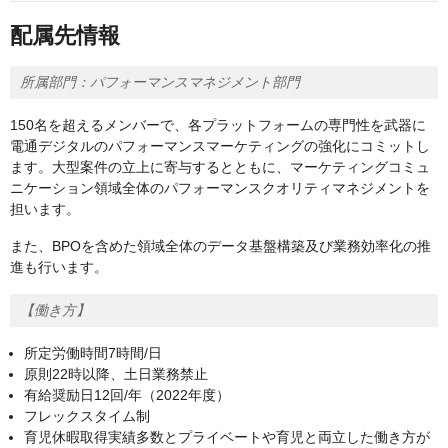
配属先情報
所属部門：パフォーマンスマネジメント部門
150名を超えるメンバーで、各プラットフォームの専門性を武器に
電通デジタルのパフォーマンスマーケティングの強化にコミットし
ます。大型案件の立上に寄与するとともに、マーケティングコミュ
ニケーション領域全体のパフォーマンスクオリティマネジメントを
担います。
また、BPOを含めた領域全体のデータ基盤構築及び業務効率化の推
進も行います。
【働き方】
所定労働時間7時間/日
原則22時以降、土日業務禁止
有給奨励日12回/年（2022年度）
フレックスタイム制
育児休暇取得実績多数とプライベートや育児と両立した働き方が