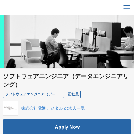
ソフトウェアエンジニア（データエンジニアリ
ング）
ソフトウェアエンジニア（データエンジニアリング/配属：PM部門）
正社員
株式会社電通デジタル の求人一覧
Apply Now