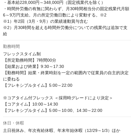
・基本給228,000円～348,000円（固定残業代を除く）

・時間外労働の有無に関わらず、月30時間相当分の固定残業代月額
6～9万円支給。月の所定労働日数により変動する。※2

※1）年2回（3月・9月）の業績連動賞与含む

※2）月30時間を超える時間外労働分についての残業代は追加で支
給
勤務時間
フレックスタイム制

【所定勤務時間】7時間00分

【始業および終業】9:30～17:30 

【勤務時間】始業・終業時刻を一定の範囲内で従業員の自主的決定
に委ねる

【フレキシブルタイム】5:00～22:00

※コアタイム付フレックス ＜採用時グレードにより決定＞

【コアタイム】10:00～14:30

【フレキシブルタイム】5:00～10:00、14:30～22:00
休日・休暇
土日祝休み、年次有給休暇、年末年始休暇（12/29～1/3）ほか