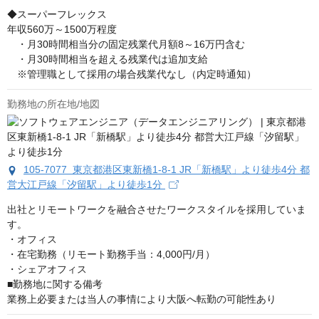
◆スーパーフレックス

年収560万～1500万程度

　・月30時間相当分の固定残業代月額8～16万円含む

　・月30時間相当を超える残業代は追加支給

　※管理職として採用の場合残業代なし（内定時通知）
勤務地の所在地/地図
105-7077 東京都港区東新橋1-8-1 JR「新橋駅」より徒歩4分 都
営大江戸線「汐留駅」より徒歩1分
出社とリモートワークを融合させたワークスタイルを採用していま
す。

・オフィス

・在宅勤務（リモート勤務手当：4,000円/月）

・シェアオフィス

■勤務地に関する備考

業務上必要または当人の事情により大阪へ転勤の可能性あり