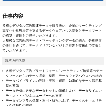
仕事内容
多様なデジタル広告関連データを取り扱い、企業のマーケティング
高度化や意思決定を支えるデータウェアハウス基盤とデータマート
の構築・運用をご担当いただきます。
大規模な広告配信データ・マーケティングデータの統合、分析基盤
の設計を通じて、データドリブンなビジネス推進を技術面で支援し
ていただきます。
職務内容詳細
各種デジタル広告プラットフォーム/マーケティング施策等のデー
タソースからのデータ収集、整理、データウェアハウスへの格納
データパイプラインの設計・実装・運用、効率的なデータ活用基
盤の整備
データ分析に必要なデータセットの準備および、データサイエン
ティスト・ビジネスユーザーへの支援
データインフラの構築・運用・監視および、データのセキュリテ
ィや信頼性の確保