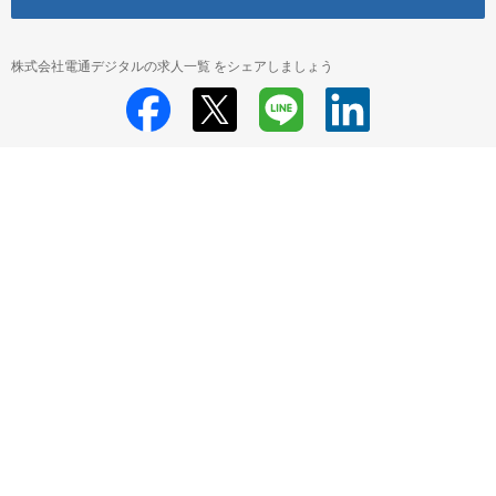
株式会社電通デジタルの求人一覧 をシェアしましょう
株式会社電通デジタル
株式会社電通デジタル 採用情報
株式会社電通デ
ジタル