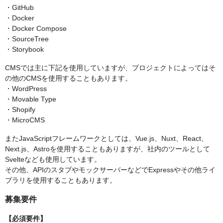
・GitHub
・Docker
・Docker Compose
・SourceTree
・Storybook
CMSでは主に下記を使用していますが、プロジェクトによってはそ
の他のCMSを使用することもあります。
・WordPress
・Movable Type
・Shopify
・MicroCMS
またJavaScriptフレームワークとしては、Vue.js、Nuxt、React、
Next.js、Astroを使用することもありますが、社内のツールとして
Svelteなども使用しています。
その他、APIのスタブやモックサーバーなどでExpressやその他ライ
ブラリを使用することもあります。
募集要件
【必須要件】