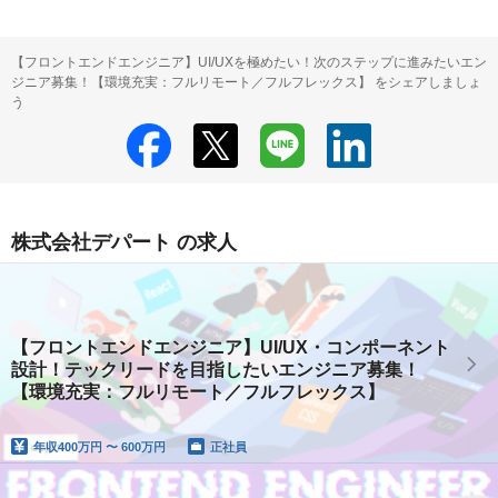
【フロントエンドエンジニア】UI/UXを極めたい！次のステップに進みたいエン
ジニア募集！【環境充実：フルリモート／フルフレックス】 をシェアしましょ
う
株式会社デパート の求人
【フロントエンドエンジニア】UI/UX・コンポーネント
設計！テックリードを目指したいエンジニア募集！
【環境充実：フルリモート／フルフレックス】
年収
400万円 〜 600万円
正社員