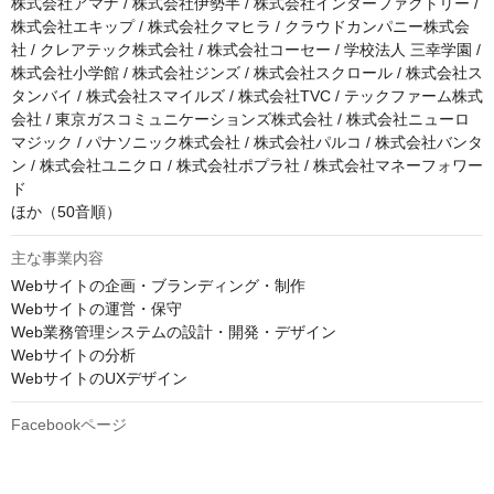
株式会社アマナ / 株式会社伊勢半 / 株式会社インターファクトリー / 
株式会社エキップ / 株式会社クマヒラ / クラウドカンパニー株式会
社 / クレアテック株式会社 / 株式会社コーセー / 学校法人 三幸学園 / 
株式会社小学館 / 株式会社ジンズ / 株式会社スクロール / 株式会社ス
タンバイ / 株式会社スマイルズ / 株式会社TVC / テックファーム株式
会社 / 東京ガスコミュニケーションズ株式会社 / 株式会社ニューロ
マジック / パナソニック株式会社 / 株式会社パルコ / 株式会社バンタ
ン / 株式会社ユニクロ / 株式会社ポプラ社 / 株式会社マネーフォワー
ド

ほか（50音順）
主な事業内容
Webサイトの企画・ブランディング・制作

Webサイトの運営・保守

Web業務管理システムの設計・開発・デザイン

Webサイトの分析

WebサイトのUXデザイン
Facebookページ