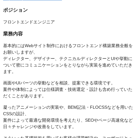
ポジション
フロントエンドエンジニア
業務内容
基本的にはWebサイト制作におけるフロントエンド構築業務全般を
お願いしますが、
ディレクター、デザイナー、テクニカルディレクターとUIや挙動に
ついて密にコミュニケーションをとりながら実装を進めていただき
ます。
画面やUIパーツの挙動などを相談、提案できる環境です。
案件や体制によっては仕様調査・技術選定・設計も含め行っていた
だくことがあります。
凝ったアニメーションの実装や、BEM記法・FLOCSSなどを用いた
CSSの設計、
案件によって最適な開発環境を考えたり、SEOやページ高速化など
日々チャレンジや改善をしています。