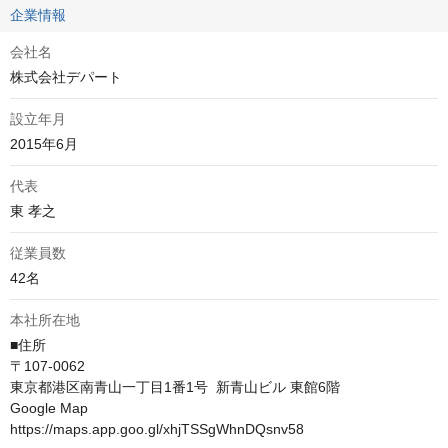
企業情報
会社名
株式会社デパート
設立年月
代表
東 孝之
従業員数
42名
本社所在地
■住所				

〒107-0062

東京都港区南青山一丁目1番1号  新青山ビル 東館6階			

Google Map 

https://maps.app.goo.gl/xhjTSSgWhnDQsnv58
