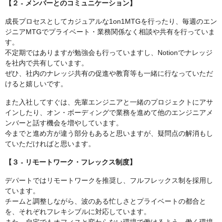
【２ - メンバーとのコミュニケーション】
成長プロセスとしてカジュアルな1on1MTGを行ったり、毎週のエン
ジニアMTGでプライベート・業務関係なく相談や共有を行っていま
す。
不定期ではありますが勉強会も行っていますし、Notionでナレッジ
を社内で共有しています。
ぜひ、社内のナレッジ共有の促進や教育等も一緒に行なっていただ
けると嬉しいです。
また入社してすぐは、先輩エンジニアと一緒のプロジェクトにアサ
インしたり、オン・ボーディングで業務を進めて他のエンジニアメ
ンバーと話す機会を増やしています。
今までと進め方が違う部分もあると思いますが、疑問点の解消もし
ていただければと思います。
【３ - リモートワーク・フレックス制度】
デパートではリモートワークを推奨し、フルフレックス制を採用し
ています。
チームと調整しながら、波のある忙しさとプライベートの都合と
を、それぞれフレキシブルに対応しています。