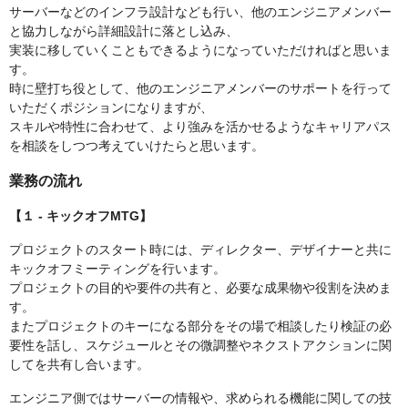
サーバーなどのインフラ設計なども行い、他のエンジニアメンバー
と協力しながら詳細設計に落とし込み、
実装に移していくこともできるようになっていただければと思いま
す。
時に壁打ち役として、他のエンジニアメンバーのサポートを行って
いただくポジションになりますが、
スキルや特性に合わせて、より強みを活かせるようなキャリアパス
を相談をしつつ考えていけたらと思います。
業務の流れ
【１ - キックオフMTG】
プロジェクトのスタート時には、ディレクター、デザイナーと共に
キックオフミーティングを行います。
プロジェクトの目的や要件の共有と、必要な成果物や役割を決めま
す。
またプロジェクトのキーになる部分をその場で相談したり検証の必
要性を話し、スケジュールとその微調整やネクストアクションに関
してを共有し合います。
エンジニア側ではサーバーの情報や、求められる機能に関しての技