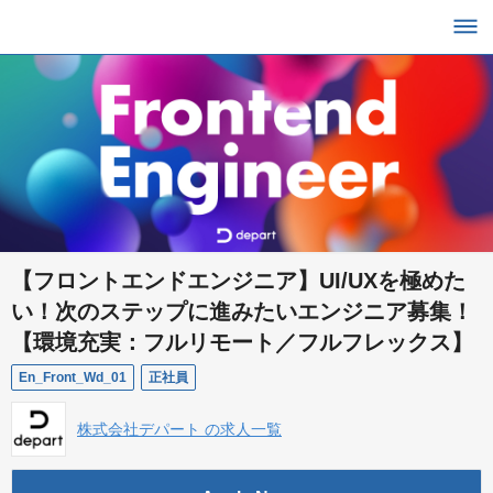
【フロントエンドエンジニア】UI/UXを極めた
い！次のステップに進みたいエンジニア募集！
【環境充実：フルリモート／フルフレックス】
En_Front_Wd_01
正社員
株式会社デパート の求人一覧