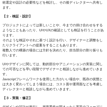
術選定や設計の必要性などを検討し、その後ディレクターへ共有し
ます。
【２ - 検証・設計】
プロジェクトによっては新しいことや、今までの掛け合わせをする
ようなこともあったり、UIやUXの確認としても検証を行うことがあ
ります。
そのような検証やそれに基づく設計を行い、デザイナーと調整をし
たりクライアントへの提案をすることもあります。
複数人での構築の場合には方針を決めたり、担当部分の割り振りも
行います。
UIやデザインに関しては、動的部分やアニメーションの実装に関し
ての可否などを早い段階でデザイナーと相談しながら進めていきま
す。
Javscriptフレームワークを使用した方がいい場合や、既存の状態と
は大きく変わってしまう場合には、コスト面や運用面などを考慮し
ディレクターと相談しながら進めていきます。
【３ - 実装・修正】
デザインや設計が進行し、画面要件が固まったら実装のフェーズに