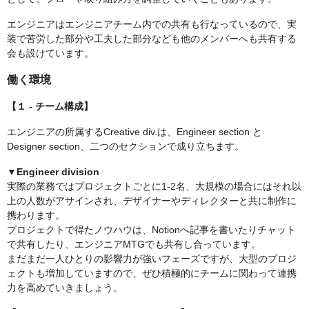
エンジニアはエンジニアチーム内での共有も行なっているので、実
装で苦労した部分や工夫した部分なども他のメンバーへも共有する
会も設けています。
働く環境
【１ - チーム構成】
エンジニアの所属するCreative div.は、Engineer section と
Designer section、二つのセクションで成り立ちます。
▼Engineer division
実際の業務ではプロジェクトごとに1-2名、大規模の場合にはそれ以
上の人数がアサインされ、デザイナーやディレクターと共に制作に
携わります。
プロジェクトで得たノウハウは、Notionへ記事を書いたりチャット
で共有したり、エンジニアMTGでも共有し合っています。
まだまだ一人ひとりの影響力が強いフェーズですが、大型のプロジ
ェクトも増加していますので、ぜひ積極的にチームに関わって連携
力を高めていきましょう。