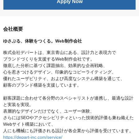
Apply Now
会社概要
ゆさぶる、体験をつくる。Web制作会社
株式会社デパートは、東京青山にある、設計力と表現力で
ブランドづくりを支援するWeb制作会社です。
徹底した分析に基づく課題抽出、効果的な企画戦略、
心を惹きつけるデザイン、印象的なコピーライティング、
優れたユーザビリティ、および高度なシステム構築を通じて、
顧客のブランド構築を支援しています。
顧客課題に合わせて各分野のスペシャリストが連携し、最適な設計
と実装を実現。
表層的なデザインだけでなく、ユーザー体験、
さらにはSEOやアクセシビリティといった技術的評価も兼ね備えた
Webサイト構築において、
人にも機械にも評価される設計が各企業から評価を受けています。
https://depart-inc.com/service/