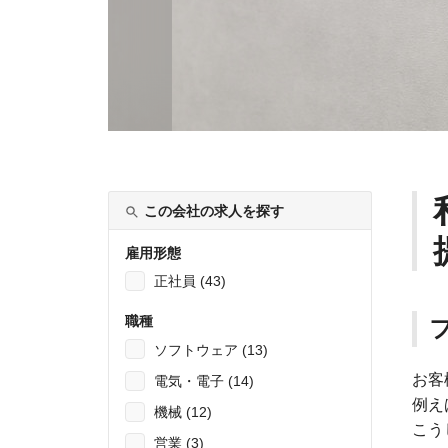
この会社の求人を探す
雇用形態
正社員 (43)
職種
ソフトウェア (13)
お客
電気・電子 (14)
例え
機械 (12)
こう
営業 (3)