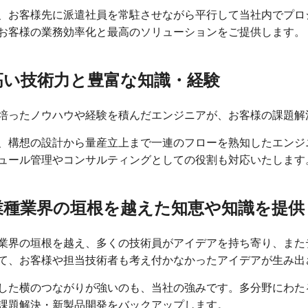
、お客様先に派遣社員を常駐させながら平行して当社内でプロ
お客様の業務効率化と最高のソリューションをご提供します。
高い技術力と豊富な知識・経験
培ったノウハウや経験を積んだエンジニアが、お客様の課題解
、構想の設計から量産立上まで一連のフローを熟知したエンジ
ュール管理やコンサルティングとしての役割も対応いたします
業種業界の垣根を越えた知恵や知識を提供
業界の垣根を越え、多くの技術員がアイデアを持ち寄り、また
て、お客様や担当技術者も考え付かなかったアイデアが生み出
した横のつながりが強いのも、当社の強みです。多分野にわた
課題解決・新製品開発をバックアップします。