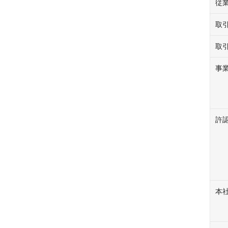
従
取
取
事
許
本