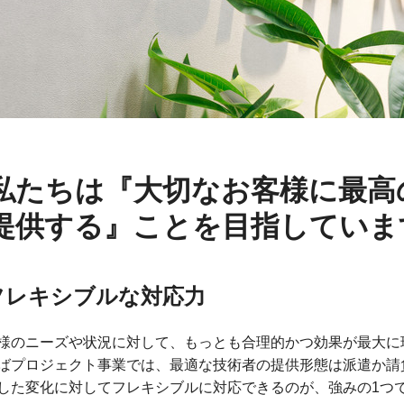
私たちは『大切なお客様に最高
提供する』ことを目指していま
フレキシブルな対応力
様のニーズや状況に対して、もっとも合理的かつ効果が最大に
ばプロジェクト事業では、最適な技術者の提供形態は派遣か請
した変化に対してフレキシブルに対応できるのが、強みの1つ