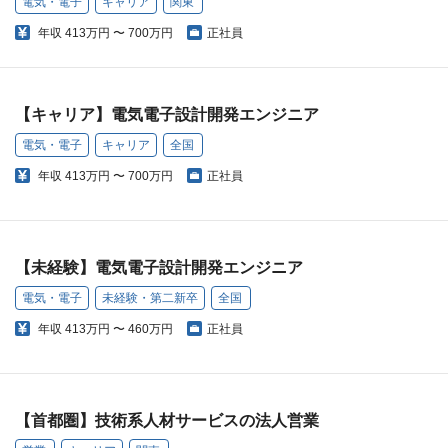
電気・電子
キャリア
関東
年収
413万円 〜 700万円
正社員
【キャリア】電気電子設計開発エンジニア
電気・電子
キャリア
全国
年収
413万円 〜 700万円
正社員
【未経験】電気電子設計開発エンジニア
電気・電子
未経験・第二新卒
全国
年収
413万円 〜 460万円
正社員
【首都圏】技術系人材サービスの法人営業