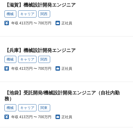
【滋賀】機械設計開発エンジニア
機械
キャリア
関西
年収
413万円 〜 700万円
正社員
【兵庫】機械設計開発エンジニア
機械
キャリア
関西
年収
413万円 〜 700万円
正社員
【池袋】受託開発/機械設計開発エンジニア（自社内勤
務）
機械
キャリア
関東
年収
413万円 〜 700万円
正社員