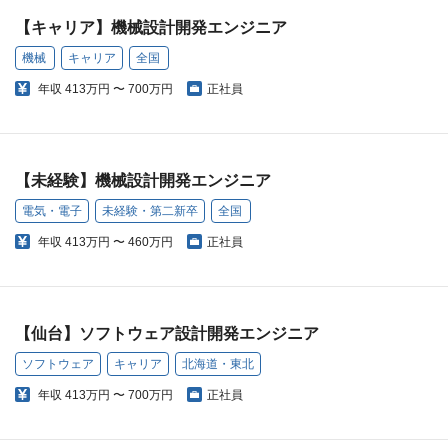
【キャリア】機械設計開発エンジニア
機械
キャリア
全国
年収
413万円 〜 700万円
正社員
【未経験】機械設計開発エンジニア
電気・電子
未経験・第二新卒
全国
年収
413万円 〜 460万円
正社員
【仙台】ソフトウェア設計開発エンジニア
ソフトウェア
キャリア
北海道・東北
年収
413万円 〜 700万円
正社員