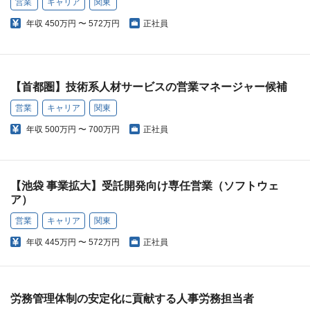
営業
キャリア
関東
年収
450万円 〜 572万円
正社員
【首都圏】技術系人材サービスの営業マネージャー候補
営業
キャリア
関東
年収
500万円 〜 700万円
正社員
【池袋 事業拡大】受託開発向け専任営業（ソフトウェ
ア）
営業
キャリア
関東
年収
445万円 〜 572万円
正社員
労務管理体制の安定化に貢献する人事労務担当者