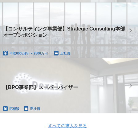
【コンサルティング事業部】Strategic Consulting本部
オープンポジション
年収
600万円 〜 2500万円
正社員
【BPO事業部】スーパーバイザー
応相談
正社員
すべての求人を見る