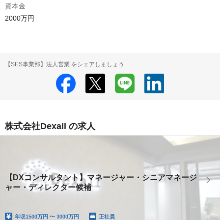
資本金
2000万円
【SES事業部】法人営業 をシェアしましょう
株式会社Dexall の求人
【DXコンサルタント】マネージャー・シニアマネージ
ャー・ディレクター候補
年収
1500万円 〜 3000万円
正社員