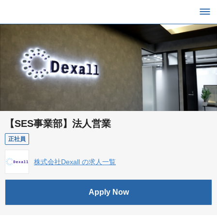
【SES事業部】法人営業
正社員
株式会社Dexall の求人一覧
Apply Now