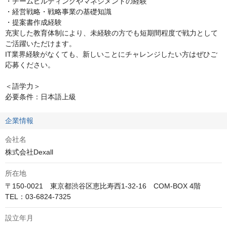
・チームビルディングやマネジメントの経験

・経営戦略・戦略事業の基礎知識

・提案書作成経験

充実した教育体制により、未経験の方でも短期間程度で戦力として
ご活躍いただけます。

IT業界経験がなくても、新しいことにチャレンジしたい方はぜひご
応募ください。

＜語学力＞

必要条件：日本語上級
企業情報
会社名
株式会社Dexall
所在地
〒150-0021　東京都渋谷区恵比寿西1-32-16　COM-BOX 4階

TEL：03-6824-7325
設立年月