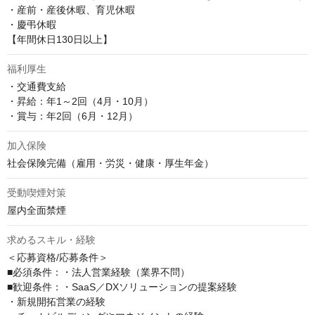
・産前・産後休暇、育児休暇

・慶弔休暇

【年間休日130日以上】
福利厚生
・交通費支給

・昇給：年1～2回（4月・10月）

・賞与：年2回（6月・12月）
加入保険
社会保険完備（雇用・労災・健康・厚生年金）
受動喫煙対策
屋内全面禁煙
求めるスキル・経験
＜応募資格/応募条件＞

■必須条件：・法人営業経験（業界不問）

■歓迎条件：・SaaS／DXソリューションの提案経験

・新規開拓営業の経験
