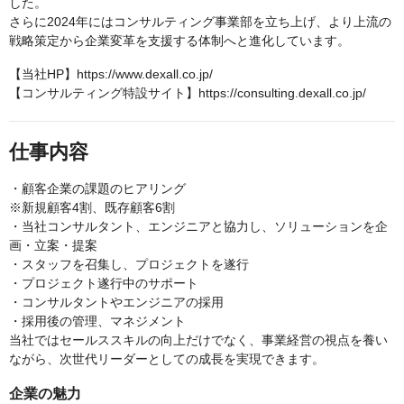
した。
さらに2024年にはコンサルティング事業部を立ち上げ、より上流の
戦略策定から企業変革を支援する体制へと進化しています。
【当社HP】https://www.dexall.co.jp/
【コンサルティング特設サイト】https://consulting.dexall.co.jp/
仕事内容
・顧客企業の課題のヒアリング
※新規顧客4割、既存顧客6割
・当社コンサルタント、エンジニアと協力し、ソリューションを企
画・立案・提案
・スタッフを召集し、プロジェクトを遂行
・プロジェクト遂行中のサポート
・コンサルタントやエンジニアの採用
・採用後の管理、マネジメント
当社ではセールススキルの向上だけでなく、事業経営の視点を養い
ながら、次世代リーダーとしての成長を実現できます。
企業の魅力