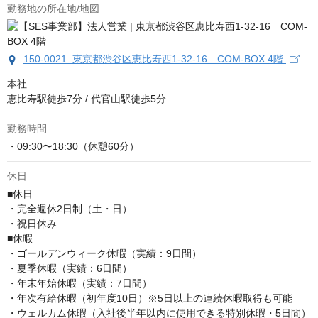
勤務地の所在地/地図
150-0021 東京都渋谷区恵比寿西1-32-16 COM-BOX 4階
本社

恵比寿駅徒歩7分 / 代官山駅徒歩5分
勤務時間
・09:30〜18:30（休憩60分）
休日
■休日

・完全週休2日制（土・日）

・祝日休み

■休暇

・ゴールデンウィーク休暇（実績：9日間）

・夏季休暇（実績：6日間）

・年末年始休暇（実績：7日間）

・年次有給休暇（初年度10日）※5日以上の連続休暇取得も可能

・ウェルカム休暇（入社後半年以内に使用できる特別休暇・5日間）
