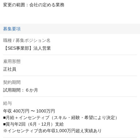
変更の範囲：会社の定める業務
募集要項
職種 / 募集ポジション名
【SES事業部】法人営業
雇用形態
正社員
契約期間
試用期間：６か月
給与
年収
400万円 〜 1000万円
■月給＋インセンティブ（スキル・経験・希望により決定）

■賞与年2回（6月・12月）支給

※インセンティブ含め年収1,000万円超え実績あり