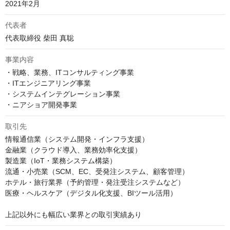
2021年2月
代表者
代表取締役 柴田 真聡
事業内容
・戦略、業務、ITコンサルティング事業

・ITエンジニアリング事業

・システムインテグレーション事業

・ニアショア開発事業
取引先
情報通信業（システム開発・インフラ支援）

金融業（クラウド導入、業務効率化支援）

製造業（IoT・業務システム構築）

流通・小売業（SCM、EC、受発注システム、顧客管理）

ホテル・旅行業界（予約管理・発注受注システムなど）

医療・ヘルスケア（デジタル化支援、BIツール活用）

上記以外にも幅広い業界との取引実績あり