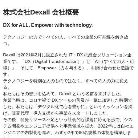
株式会社Dexall 会社概要
DX for ALL. Empower with technology.
テクノロジーの力ですべての人、すべての企業の可能性を解き放
つ。
Dexall は2021年2月に設立された IT・DX の総合ソリューション企
業です。「DX（Digital Transformation）」と「All（すべての人・組
織）」、そして「Empower（力を与える）」を掛け合わせた造語で
す。
テクノロジーを特別な人のものではなく、すべての人の力に変え
る。
私たちはその想いを込めて、Dexall という名前を掲げました。
創業当時は、コロナ禍で DX ツールの普及が一気に加速した時期で
した。私たちは「デジタル化で心を豊かに」というミッションを掲
げ、販売代理・導入支援から事業をスタートしました。
その後、開発リソース不足という社会的な課題に応える形で、シス
テム開発やエンジニア提供へと事業領域を拡大。2022年には自社エ
ンジニアの内製化を進め、わずか2年で80名規模の体制を構築しま