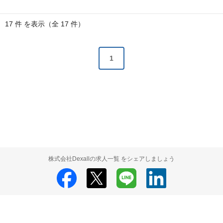
17 件 を表示（全 17 件）
1
株式会社Dexallの求人一覧 をシェアしましょう