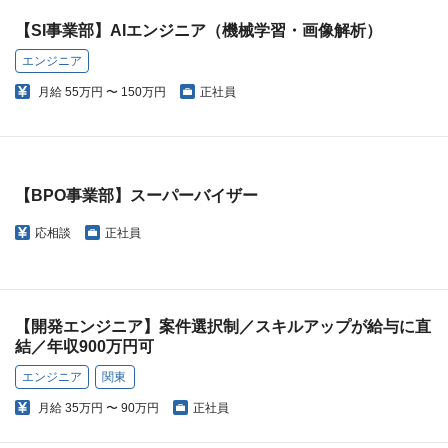
【SI事業部】AIエンジニア（機械学習・画像解析）
エンジニア
月給
55万円 〜 150万円
正社員
【BPO事業部】スーパーバイザー
応相談
正社員
【開発エンジニア】案件選択制／スキルアップが給与に直
結／年収900万円可
エンジニア
関東
月給
35万円 〜 90万円
正社員