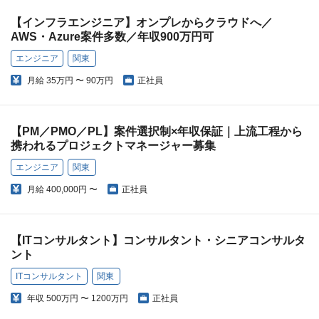
【インフラエンジニア】オンプレからクラウドへ／
AWS・Azure案件多数／年収900万円可
エンジニア
関東
月給
35万円 〜 90万円
正社員
【PM／PMO／PL】案件選択制×年収保証｜上流工程から
携われるプロジェクトマネージャー募集
エンジニア
関東
月給
400,000円 〜
正社員
【ITコンサルタント】コンサルタント・シニアコンサルタ
ント
ITコンサルタント
関東
年収
500万円 〜 1200万円
正社員