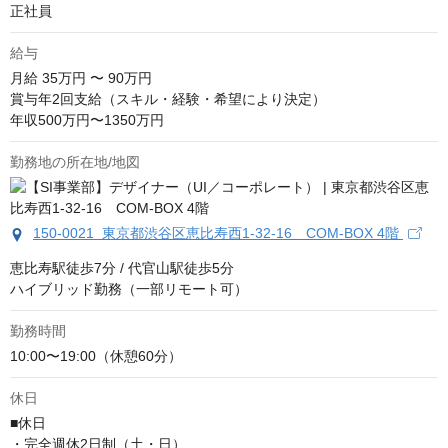
正社員
給与
月給
35万円 〜 90万円
賞与年2回支給（スキル・経験・希望により決定）

年収500万円〜1350万円
勤務地の所在地/地図
150-0021 東京都渋谷区恵比寿西1-32-16 COM-BOX 4階
恵比寿駅徒歩7分 / 代官山駅徒歩5分

ハイブリッド勤務（一部リモート可）
勤務時間
10:00〜19:00（休憩60分）
休日
■休日

・完全週休2日制（土・日）
