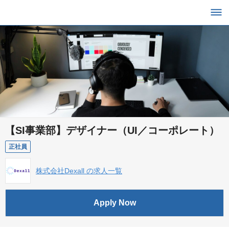
【SI事業部】デザイナー（UI／コーポレート）
正社員
株式会社Dexall の求人一覧
Apply Now