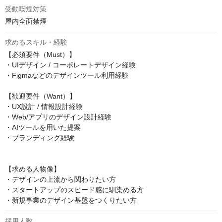
受動喫煙対策
屋内全面禁煙
求めるスキル・経験
【必須要件（Must）】

・UIデザイン / コーポレートデザイン経験

・Figmaなどのデザインツール利用経験

【歓迎要件（Want）】

・UX設計 / 情報設計経験

・Web/アプリのデザイン設計経験

・AIツールを用いた提案

・ブランディング経験

【求める人物像】

・デザインの上流から関わりたい方

・スタートアップのスピード感に馴染める方

・新規事業のデザイン基盤をつくりたい方
採用人数