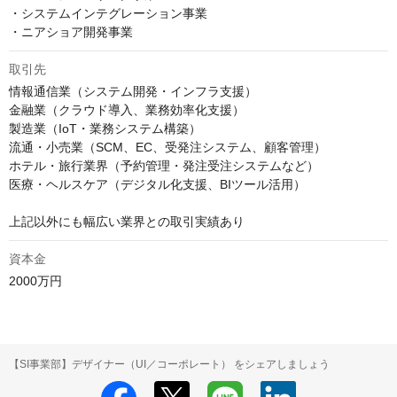
・システムインテグレーション事業

・ニアショア開発事業
取引先
情報通信業（システム開発・インフラ支援）

金融業（クラウド導入、業務効率化支援）

製造業（IoT・業務システム構築）

流通・小売業（SCM、EC、受発注システム、顧客管理）

ホテル・旅行業界（予約管理・発注受注システムなど）

医療・ヘルスケア（デジタル化支援、BIツール活用）

上記以外にも幅広い業界との取引実績あり
資本金
2000万円
【SI事業部】デザイナー（UI／コーポレート） をシェアしましょう