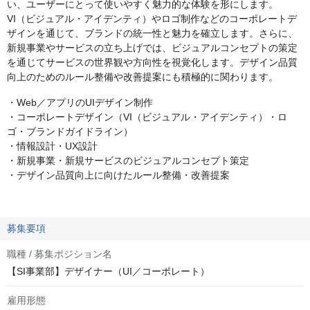
い、ユーザーにとって使いやすく魅力的な体験を形にします。
VI（ビジュアル・アイデンティ）やロゴ制作などのコーポレートデ
ザインを通じて、ブランドの統一性と魅力を確立します。さらに、
新規事業やサービスの立ち上げでは、ビジュアルコンセプトの策定
を通じてサービスの世界観や方向性を視覚化します。デザイン品質
向上のためのルール整備や改善提案にも積極的に関わります。
・Web／アプリのUIデザイン制作
・コーポレートデザイン（VI（ビジュアル・アイデンティ）・ロ
ゴ・ブランドガイドライン）
・情報設計・UX設計
・新規事業・新規サービスのビジュアルコンセプト策定
・デザイン品質向上に向けたルール整備・改善提案
募集要項
職種 / 募集ポジション名
【SI事業部】デザイナー（UI／コーポレート）
雇用形態