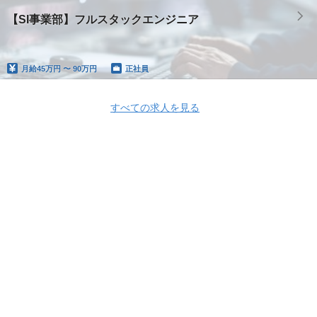
【SI事業部】フルスタックエンジニア
月給
45万円 〜 90万円
正社員
すべての求人を見る