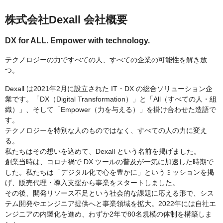
株式会社Dexall 会社概要
DX for ALL. Empower with technology.
テクノロジーの力ですべての人、すべての企業の可能性を解き放
つ。
Dexall は2021年2月に設立された IT・DX の総合ソリューション企
業です。「DX（Digital Transformation）」と「All（すべての人・組
織）」、そして「Empower（力を与える）」を掛け合わせた造語で
す。
テクノロジーを特別な人のものではなく、すべての人の力に変え
る。
私たちはその想いを込めて、Dexall という名前を掲げました。
創業当時は、コロナ禍で DX ツールの普及が一気に加速した時期で
した。私たちは「デジタル化で心を豊かに」というミッションを掲
げ、販売代理・導入支援から事業をスタートしました。
その後、開発リソース不足という社会的な課題に応える形で、シス
テム開発やエンジニア提供へと事業領域を拡大。2022年には自社エ
ンジニアの内製化を進め、わずか2年で80名規模の体制を構築しま