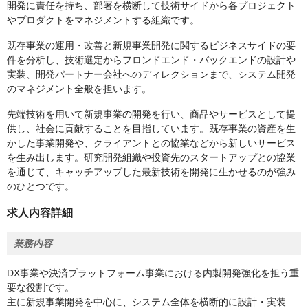
開発に責任を持ち、部署を横断して技術サイドから各プロジェクト
やプロダクトをマネジメントする組織です。
既存事業の運用・改善と新規事業開発に関するビジネスサイドの要
件を分析し、技術選定からフロンドエンド・バックエンドの設計や
実装、開発パートナー会社へのディレクションまで、システム開発
のマネジメント全般を担います。
先端技術を用いて新規事業の開発を行い、商品やサービスとして提
供し、社会に貢献することを目指しています。既存事業の資産を生
かした事業開発や、クライアントとの協業などから新しいサービス
を生み出します。研究開発組織や投資先のスタートアップとの協業
を通じて、キャッチアップした最新技術を開発に生かせるのが強み
のひとつです。
求人内容詳細
業務内容
DX事業や決済プラットフォーム事業における内製開発強化を担う重
要な役割です。
主に新規事業開発を中心に、システム全体を横断的に設計・実装