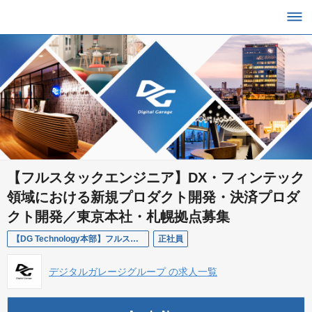
【フルスタックエンジニア】DX・フィンテック
領域における新規プロダクト開発・決済プロダ
クト開発／東京本社・札幌拠点募集
【DG Technology本部】フルスタックエンジニア（東京／札幌）
正社員
デジタルガレージグループ の求人一覧