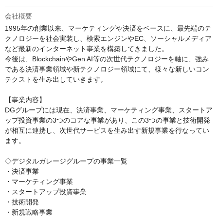
会社概要
1995年の創業以来、マーケティングや決済をベースに、最先端のテ
クノロジーを社会実装し、検索エンジンやEC、ソーシャルメディア
など最新のインターネット事業を構築してきました。

今後は、BlockchainやGen AI等の次世代テクノロジーを軸に、強み
である決済事業領域や新テクノロジー領域にて、様々な新しいコン
テクストを生み出していきます。

【事業内容】

DGグループには現在、決済事業、マーケティング事業、スタートア
ップ投資事業の3つのコアな事業があり、この3つの事業と技術開発
が相互に連携し、次世代サービスを生み出す新規事業を行なってい
ます。

◇デジタルガレージグループの事業一覧

・決済事業

・マーケティング事業

・スタートアップ投資事業

・技術開発

・新規戦略事業
