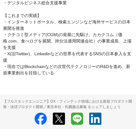
・デジタルビジネス総合支援事業

【これまでの実績】

・インターネットポータル、検索エンジンなど海外サービスの日本
展開を推進

・クチコミ型メディア(CGM)の発展に先駆け、カカクコム（価
格.com、食べログを展開。持分法適用関連会社）の事業成長、上場
を支援

・X(旧Twitter)、Linkedinなどの世界を代表するSNSの日本参入を支
援

・現在ではBlockchainなどの次世代テクノロジーのR&Dを進め、新
規事業創出を目指している
【フルスタックエンジニア】DX・フィンテック領域における新規プロダクト開
発・決済プロダクト開発／東京本社・札幌拠点募集 をシェアしましょう