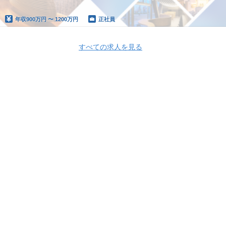
年収
900万円 〜 1200万円
正社員
すべての求人を見る