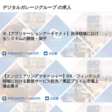
デジタルガレージグループ の求人
※【アプリケーションアーキテクト】決済領域におけ
るシステムの開発・保守
年収
600万円 〜 1400万円
正社員
【エンジニアリングマネージャー】DX・フィンテック
領域における新規サービス担当／東証プライム市場上
場企業※
年収
1100万円 〜 1400万円
正社員