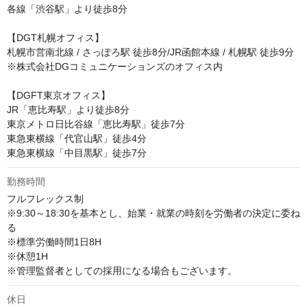
各線「渋谷駅」より徒歩8分

【DGT札幌オフィス】

札幌市営南北線 / さっぽろ駅 徒歩8分/JR函館本線 / 札幌駅 徒歩9分

※株式会社DGコミュニケーションズのオフィス内

【DGFT東京オフィス】

JR「恵比寿駅」より徒歩8分

東京メトロ日比谷線「恵比寿駅」徒歩7分

東急東横線「代官山駅」徒歩4分

東急東横線「中目黒駅」徒歩7分
勤務時間
フルフレックス制

※9:30～18:30を基本とし、始業・就業の時刻を労働者の決定に委ね
る

※標準労働時間1日8H

※休憩1H

※管理監督者としての採用になる場合もございます。
休日