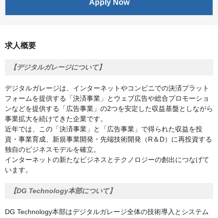
Apply Now
求人概要
【デジタルガレージについて】
デジタルガレージは、インターネットやコンビニでの決済プラット
フォームを提供する「決済事業」とウェブ広告や総合プロモーショ
ンなどを提供する「広告事業」の2つを安定した収益基盤としながら
事業拡大を続けてきた企業です。
近年では、この「決済事業」と「広告事業」で得られた収益を投
資・事業育成、新規事業開発・先端技術開発（R＆D）に再投資する
独自のビジネスモデルを確立。
インターネットの新たなビジネスとテクノロジーの創出につなげて
います。
【DG Technology本部について】
DG Technology本部はデジタルガレージ全体の技術導入とシステム