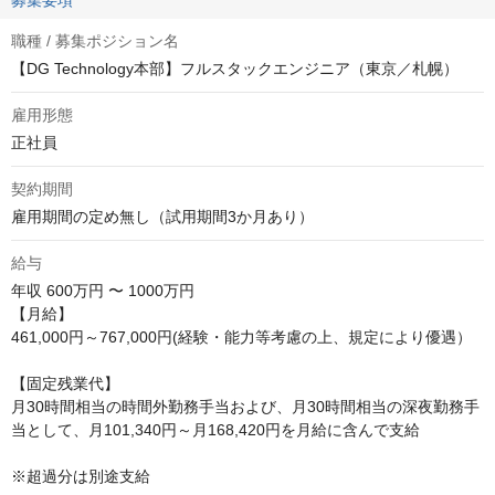
募集要項
職種 / 募集ポジション名
【DG Technology本部】フルスタックエンジニア（東京／札幌）
雇用形態
正社員
契約期間
雇用期間の定め無し（試用期間3か月あり）
給与
年収
600万円 〜 1000万円
【月給】

461,000円～767,000円(経験・能力等考慮の上、規定により優遇）

【固定残業代】

月30時間相当の時間外勤務手当および、月30時間相当の深夜勤務手
当として、月101,340円～月168,420円を月給に含んで支給

※超過分は別途支給
