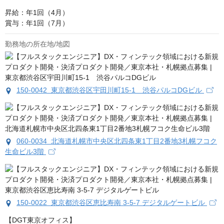
昇給：年1回（4月）

賞与：年1回（7月）
勤務地の所在地/地図
150-0042 東京都渋谷区宇田川町15-1 渋谷パルコDGビル
060-0034 北海道札幌市中央区北四条東1丁目2番地3札幌フコク
生命ビル3階
150-0022 東京都渋⾕区恵⽐寿南 3-5-7 デジタルゲートビル
【DGT東京オフィス】
