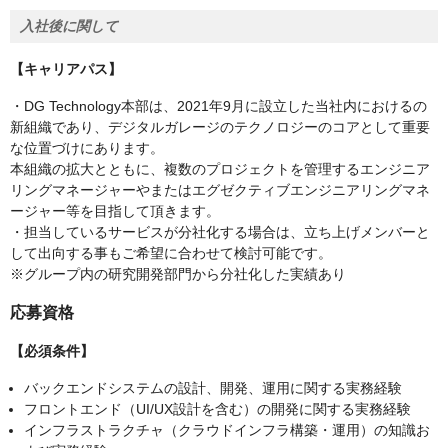
入社後に関して
【キャリアパス】
・DG Technology本部は、2021年9月に設立した当社内におけるの
新組織であり、デジタルガレージのテクノロジーのコアとして重要
な位置づけにあります。
本組織の拡大とともに、複数のプロジェクトを管理するエンジニア
リングマネージャーやまたはエグゼクティブエンジニアリングマネ
ージャー等を目指して頂きます。
・担当しているサービスが分社化する場合は、立ち上げメンバーと
して出向する事もご希望に合わせて検討可能です。
※グループ内の研究開発部門から分社化した実績あり
応募資格
【必須条件】
バックエンドシステムの設計、開発、運用に関する実務経験
フロントエンド（UI/UX設計を含む）の開発に関する実務経験
インフラストラクチャ（クラウドインフラ構築・運用）の知識お