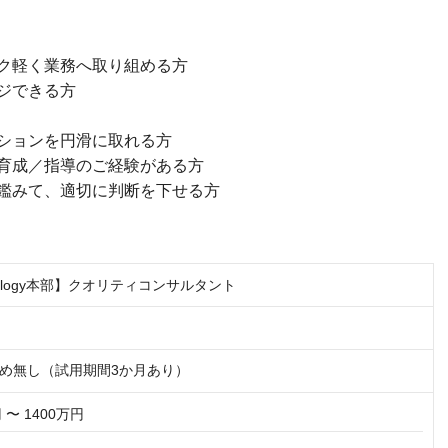
ク軽く業務へ取り組める方
ジできる方
ションを円滑に取れる方
育成／指導のご経験がある方
鑑みて、適切に判断を下せる方
hnology本部】クオリティコンサルタント
め無し（試用期間3か月あり）
 〜 1400万円