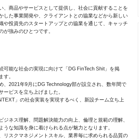
い、商品やサービスとして提供し、社会に貢献することを
かした事業開発や、クライアントとの協業などから新しい
織や投資先のスタートアップとの協業を通じて、キャッチ
のが強みのひとつです。
な社会の実現に向けて「DG FinTech Shit」を掲
ます。
021年9月にDG Technology部が設立され、数年間で
サービスを立ち上げました。
NTEXT」の社会実装を実現するべく、新設チーム立ち上
ビジネス理解、問題解決能力の向上、倫理と規範の理解、
ような知識を身に着けられる点が魅力となります。
、リスクマネジメントスキル、業界毎に求められる品質の