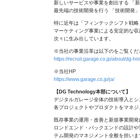
新しいサービスや事業を創出する 「新
最先端の技術開発を行う 「技術開発」
特に近年は「フィンテックシフト戦略
マーケティング事業による安定的な収
次々に生み出しています。
※当社の事業沿革は以下のをご覧くだ
https://recruit.garage.co.jp/about/dg-his
※当社HP
https://www.garage.co.jp/ja/
【DG Technology本部について】
デジタルガレージ全体の技術導入とシ
各プロジェクトやプロダクトをマネジ
既存事業の運用・改善と新規事業開発
ロンドエンド・バックエンドの設計や
テム開発のマネジメント全般を担いま