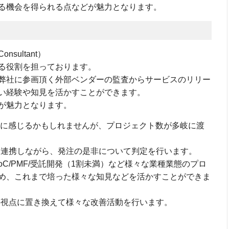
る機会を得られる点などが魅力となります。
nsultant）
る役割を担っております。
弊社に参画頂く外部ベンダーの監査からサービスのリリー
い経験や知見を活かすことができます。
が魅力となります。
うに感じるかもしれませんが、プロジェクト数が多岐に渡
連携しながら、発注の是非について判定を行います。
C/PMF/受託開発（1割未満）など様々な業種業態のプロ
め、これまで培った様々な知見などを活かすことができま
視点に置き換えて様々な改善活動を行います。