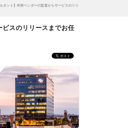
ルタント】外部ベンダーの監査からサービスのリリ
ービスのリリースまでお任