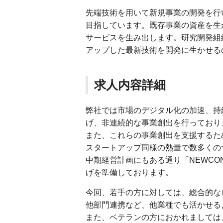
先端技術を用いて新規事業の開発を行
目指しています。既存事業の資産を生
サービスを生み出します。研究開発組
アップした最新技術を開発に生かせる
求人内容詳細
弊社では市場のデジタル化の加速、持続可能
げ、非連続的な事業創出を行っており
また、これらの事業創出を支援するため、2
スタートアップ同様の熱量で数多くの
中期経営計画にもある通り「NEWCO
げを準備しております。
今回、若手の方に対しては、総合的な
他部門連携など、他業種でも活かせる
また、ベテランの方におかれましては