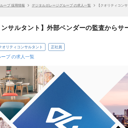
ループ 採用情報
デジタルガレージグループ の求人一覧
【クオリティコンサ
コンサルタント】外部ベンダーの監査からサ
本部】クオリティコンサルタント
正社員
ープ の求人一覧