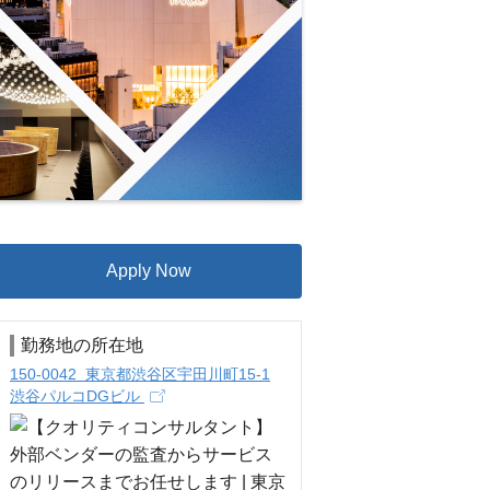
Apply Now
勤務地の所在地
150-0042 東京都渋谷区宇田川町15-1
渋谷パルコDGビル