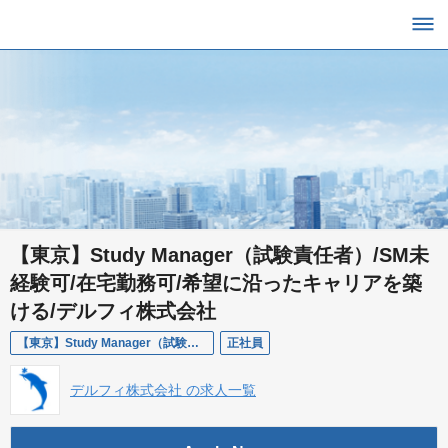
【東京】Study Manager（試験責任者）/SM未
経験可/在宅勤務可/希望に沿ったキャリアを築
ける/デルフィ株式会社
【東京】Study Manager（試験責任者）/SM未経験可
正社員
デルフィ株式会社 の求人一覧