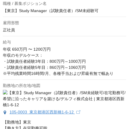
職種 / 募集ポジション名
【東京】Study Manager（試験責任者）/SM未経験可
雇用形態
正社員
給与
年収
650万円 〜 1200万円
年収のモデルケース：

・試験責任者経験3年目：800万円～1000万円

・試験責任者経験5年目：860万円～1060万円

※平均残業時間16時間/月、各種手当および昇級有無で幅あり
勤務地の所在地/地図
105-0003 東京都港区西新橋1-6-12
【勤務地】東京

【働き方】在宅勤務可能
