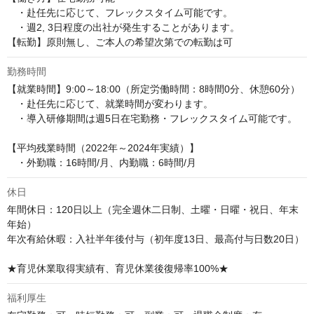
　・赴任先に応じて、フレックスタイム可能です。

　・週2, 3日程度の出社が発生することがあります。

【転勤】原則無し、ご本人の希望次第での転勤は可
勤務時間
【就業時間】9:00～18:00（所定労働時間：8時間0分、休憩60分）

　・赴任先に応じて、就業時間が変わります。

　・導入研修期間は週5日在宅勤務・フレックスタイム可能です。

【平均残業時間（2022年～2024年実績）】

　・外勤職：16時間/月、内勤職：6時間/月
休日
年間休日：120日以上（完全週休二日制、土曜・日曜・祝日、年末
年始） 

年次有給休暇：入社半年後付与（初年度13日、最高付与日数20日）

★育児休業取得実績有、育児休業後復帰率100%★
福利厚生