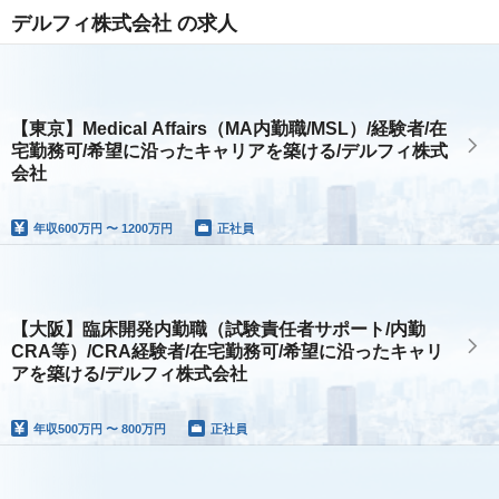
デルフィ株式会社 の求人
【東京】Medical Affairs（MA内勤職/MSL）/経験者/在
宅勤務可/希望に沿ったキャリアを築ける/デルフィ株式
会社
年収
600万円 〜 1200万円
正社員
【大阪】臨床開発内勤職（試験責任者サポート/内勤
CRA等）/CRA経験者/在宅勤務可/希望に沿ったキャリ
アを築ける/デルフィ株式会社
年収
500万円 〜 800万円
正社員