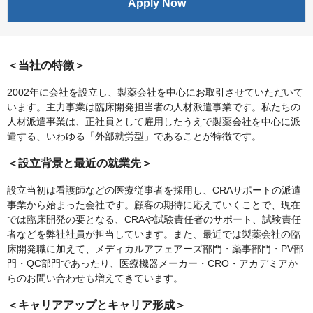
Apply Now
＜当社の特徴＞
2002年に会社を設立し、製薬会社を中心にお取引させていただいて
います。主力事業は臨床開発担当者の人材派遣事業です。私たちの
人材派遣事業は、正社員として雇用したうえで製薬会社を中心に派
遣する、いわゆる「外部就労型」であることが特徴です。
＜設立背景と最近の就業先＞
設立当初は看護師などの医療従事者を採用し、CRAサポートの派遣
事業から始まった会社です。顧客の期待に応えていくことで、現在
では臨床開発の要となる、CRAや試験責任者のサポート、試験責任
者などを弊社社員が担当しています。また、最近では製薬会社の臨
床開発職に加えて、メディカルアフェアーズ部門・薬事部門・PV部
門・QC部門であったり、医療機器メーカー・CRO・アカデミアか
らのお問い合わせも増えてきています。
＜キャリアアップとキャリア形成＞