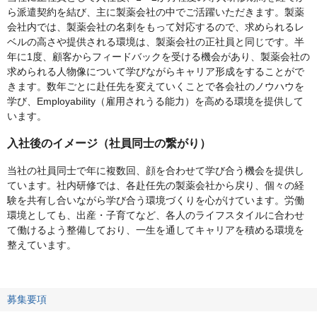
ら派遣契約を結び、主に製薬会社の中でご活躍いただきます。製薬
会社内では、製薬会社の名刺をもって対応するので、求められるレ
ベルの高さや提供される環境は、製薬会社の正社員と同じです。半
年に1度、顧客からフィードバックを受ける機会があり、製薬会社の
求められる人物像について学びながらキャリア形成をすることがで
きます。数年ごとに赴任先を変えていくことで各会社のノウハウを
学び、Employability（雇用されうる能力）を高める環境を提供して
います。
入社後のイメージ（社員同士の繋がり）
当社の社員同士で年に複数回、顔を合わせて学び合う機会を提供し
ています。社内研修では、各赴任先の製薬会社から戻り、個々の経
験を共有し合いながら学び合う環境づくりを心がけています。労働
環境としても、出産・子育てなど、各人のライフスタイルに合わせ
て働けるよう整備しており、一生を通してキャリアを積める環境を
整えています。
募集要項