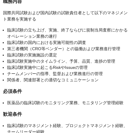
職務内容
国際共同試験および国内試験の試験責任者として以下のマネジメン
ト業務を実施する
臨床試験の立ち上げ、実施、終了ならびに規制当局査察にかかる
オペレーション業務の遂行
臨床試験の国内における実施可能性の調査
第三者機関（CRO等ベンダー）との協働および業務進行管理
臨床試験の実施施設の選定
臨床試験実施中のタイムライン、予算、品質、進捗の管理
臨床試験実施中に起こるRiskやIssueの管理
チームメンバーの指導、監督および業務進行の管理
関係者、関連部署との適切なコミュニケーション
必須条件
医薬品の臨床試験のモニタリング業務、モニタリング管理経験
歓迎条件
臨床試験のマネジメント経験、プロジェクトマネジメント経験、
チームリーダー経験