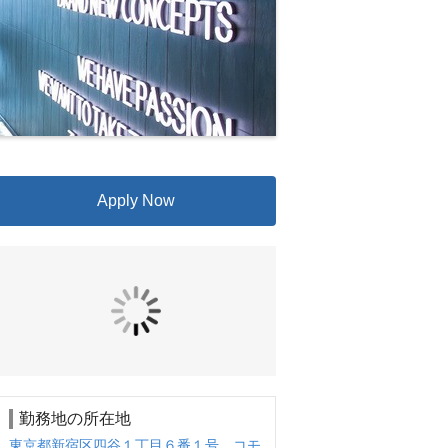
Apply Now
勤務地の所在地
東京都新宿区四谷１丁目６番１号 コモ