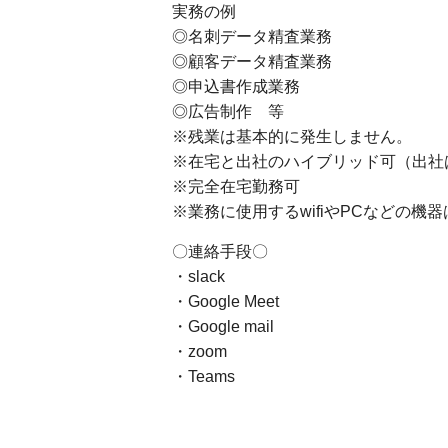
実務の例
◎名刺データ精査業務
◎顧客データ精査業務
◎申込書作成業務
◎広告制作 等
※残業は基本的に発生しません。
※在宅と出社のハイブリッド可（出社
※完全在宅勤務可
※業務に使用するwifiやPCなどの機
〇連絡手段〇
・slack
・Google Meet
・Google mail
・zoom
・Teams