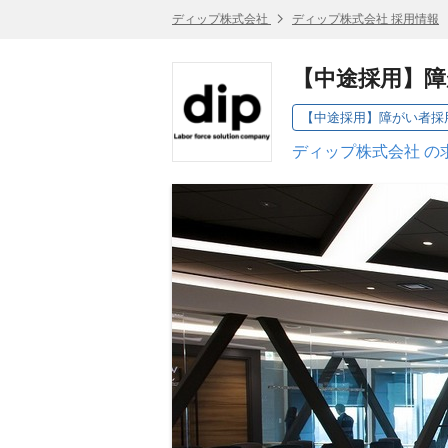
ディップ株式会社
ディップ株式会社 採用情報
【中途採用】
【中途採用】障がい者採
ディップ株式会社 の