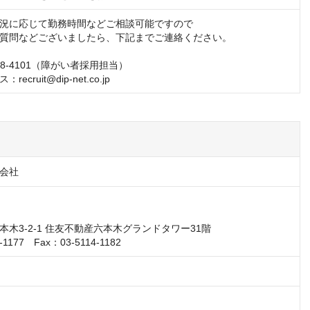
況に応じて勤務時間などご相談可能ですので

質問などございましたら、下記までご連絡ください。

628-4101（障がい者採用担当）

cruit@dip-net.co.jp
会社
木3-2-1 住友不動産六本木グランドタワー31階

4-1177　Fax：03-5114-1182