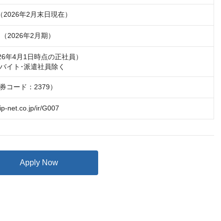
円（2026年2月末日現在）
円（2026年2月期）
026年4月1日時点の正社員）

バイト･派遣社員除く
券コード：2379）
ip-net.co.jp/ir/G007
Apply Now