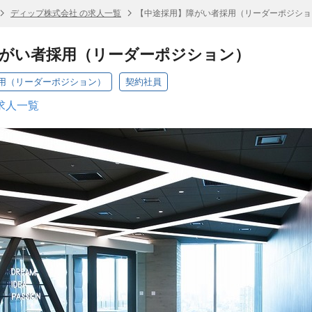
ディップ株式会社 の求人一覧
【中途採用】障がい者採用（リーダーポジショ
障がい者採用（リーダーポジション）
用（リーダーポジション）
契約社員
求人一覧