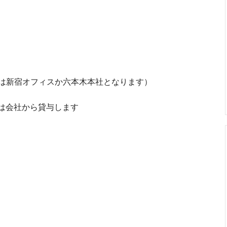
は新宿オフィスか六本木本社となります）
器は会社から貸与します