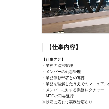
【仕事内容】
【仕事内容】
・業務の進捗管理
・メンバーの勤怠管理
・業務依頼部署との連携
・業務を理解したうえでのマニュアル
・メンバ—に対する業務レクチャー
・MTGの司会進行
※状況に応じて実務対応あり