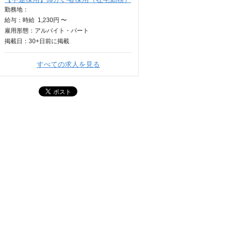
勤務地：
給与：
時給
1,230円 〜
雇用形態：アルバイト・パート
掲載日：
30+日
前に掲載
すべての求人を見る