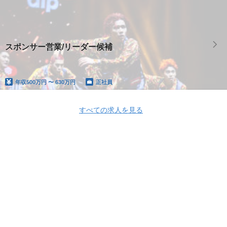
スポンサー営業/リーダー候補
年収
500万円 〜 630万円
正社員
すべての求人を見る