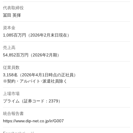
代表取締役
冨田 英揮
資本金
1,085百万円（2026年2月末日現在）
売上高
54,852百万円（2026年2月期）
従業員数
3,158名（2026年4月1日時点の正社員）

※契約・アルバイト･派遣社員除く
上場市場
プライム（証券コード：2379）
統合報告書
https://www.dip-net.co.jp/ir/G007