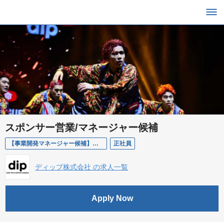
スポンサー営業/マネージャー候補
【事業開発マネージャー候補】ダンス×バスケ スポンサー営業を軸にクラブ経営を動かすポジション
正社員
ディップ株式会社 の求人一覧
Apply Now