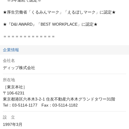
　※3年連続で認定※

★厚生労働省「くるみんマーク」「えるぼしマーク」に認定★

★『D&I AWARD』「BEST WORKPLACE」に認定★

＝＝＝＝＝＝＝＝＝＝＝＝＝
企業情報
会社名
ディップ株式会社
所在地
［東京本社］

〒106-6231

東京都港区六本木3-2-1 住友不動産六本木グランドタワー31階

Tel：03-5114-1177　Fax：03-5114-1182
設 立
1997年3月