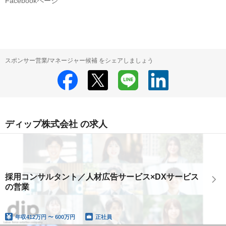
Facebookページ
スポンサー営業/マネージャー候補 をシェアしましょう
ディップ株式会社 の求人
採用コンサルタント／人材広告サービス×DXサービス
の営業
年収
412万円 〜 600万円
正社員