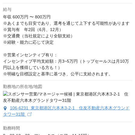
給与
年収
600万円 〜 800万円
※あくまでも目安であり、選考を通じて上下する可能性があります

※賞与有　年2回（6月、12月）

※交通費（当社規定により全額支給）

※経験・能力に応じて決定

※営業インセンティブ有り：

インセンティブ平均支給額：月3~5万円（トップセールスは月10万
円以上を獲得している方も！）

※明確な目標設定と基準に基づき、公平に支給されます。
勤務地の所在地/地図
106-6231 東京都港区六本木3-2-1 住友不動産六本木グランド
タワー31階
勤務時間