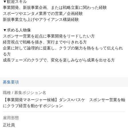
▼歓迎スキル
事業開発、新規事業企画、または戦略立案に関わった経験
スポーツやエンタメ業界での営業／企画経験
新規事業立ち上げやアライアンス構築経験
▼求める人物像
スポンサー営業を起点に事業開発をリードしたい方
経営視点で戦略を描き、実行までやりきれる方
企業に対して論理的に提案し、クラブの魅力を熱をもって伝えられ
る方
成長フェーズのクラブで、変化を楽しみながら成果を出せる方
募集要項
職種 / 募集ポジション名
【事業開発マネージャー候補】ダンス×バスケ スポンサー営業を軸
にクラブ経営を動かすポジション
雇用形態
正社員