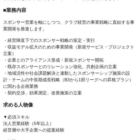
■業務内容
スポンサー営業を軸にしつつ、クラブ経営の事業戦略に直結する事
業開発を推進します。
・経営陣直下でのスポンサー戦略の策定・実行
・収益モデル拡大のための事業開発（新規サービス・プロジェクト
立案）
・企業とのアライアンス形成・新規スポンサー開拓
・既存スポンサーとのリレーション強化、共創企画の立案
・地域活性や社会課題解決と連動したスポンサーシップ施策の設
計・チームの中長期成長戦略（B3から1部リーグへの昇格プラン）
に関わる企画業務
・契約交渉、効果測定、改善施策の立案
求める人物像
▼必須スキル
法人営業経験（5年以上）
経営層や大手企業への提案経験