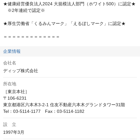
★健康経営優良法人2024 大規模法人部門（ホワイト500）に認定★

　※2年連続で認定※

★厚生労働省「くるみんマーク」「えるぼしマーク」に認定★

＝＝＝＝＝＝＝＝＝＝＝＝＝
企業情報
会社名
ディップ株式会社
所在地
［東京本社］

〒106-6231

東京都港区六本木3-2-1 住友不動産六本木グランドタワー31階

Tel：03-5114-1177　Fax：03-5114-1182
設 立
1997年3月