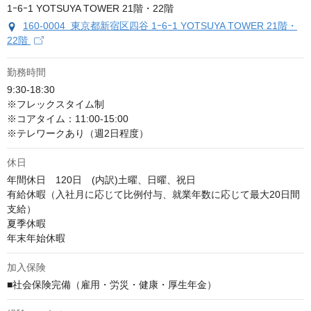
160-0004 東京都新宿区四谷 1ｰ6ｰ1 YOTSUYA TOWER 21階・
22階
勤務時間
9:30‐18:30

※フレックスタイム制

※コアタイム：11:00‐15:00

※テレワークあり（週2日程度）
休日
年間休日　120日　(内訳)土曜、日曜、祝日

有給休暇（入社月に応じて比例付与、就業年数に応じて最大20日間
支給）

夏季休暇　

年末年始休暇
加入保険
■社会保険完備（雇用・労災・健康・厚生年金）