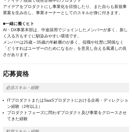
・アイデア段階で現在企画中のプロダクト
アイデアをプロダクトにし事業化を目指したり、また自らも新規事
業案を生み出し、事業オーナーとしてのスキルが身に付きます。
■一緒に働くヒト
AI・DX事業本部は、中途採用でジョインしたメンバーが多く、新し
く入る方もすぐに馴染みやすい環境です。
メンバーは25歳～35歳の年齢層のが多く、役職や社歴に関係なく
「どうすればユーザーのためになるか」を意見し合える風通しの良
さがあります。
応募資格
必須スキル・経験
ITプロダクトまたはSaaSプロダクトにおける企画・ディレクショ
ン経験（2年以上）
プロダクトフェーズに問わずプロダクト及び事業をグロースさせ
てきた経験
歓迎スキル・経験