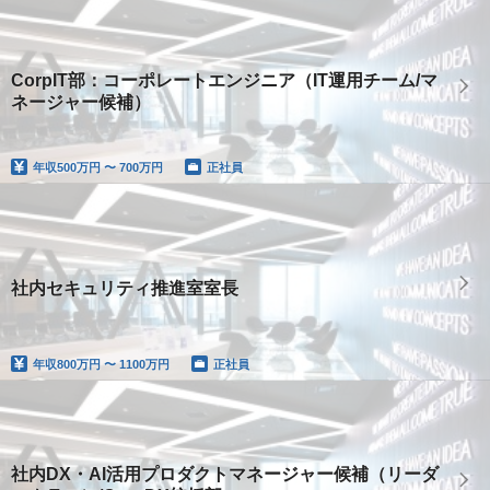
CorpIT部：コーポレートエンジニア（IT運用チーム/マ
ネージャー候補）
年収
500万円 〜 700万円
正社員
社内セキュリティ推進室室長
年収
800万円 〜 1100万円
正社員
社内DX・AI活用プロダクトマネージャー候補（リーダ