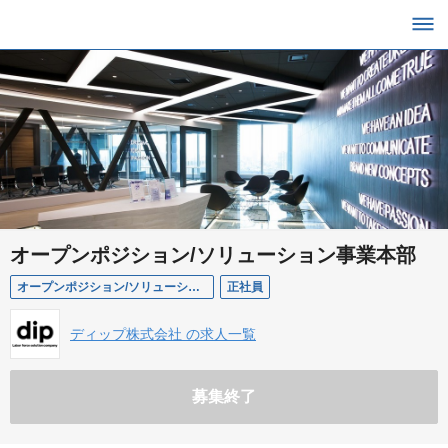
オープンポジション/ソリューション事業本部
オープンポジション/ソリューション事業本部
正社員
ディップ株式会社 の求人一覧
募集終了