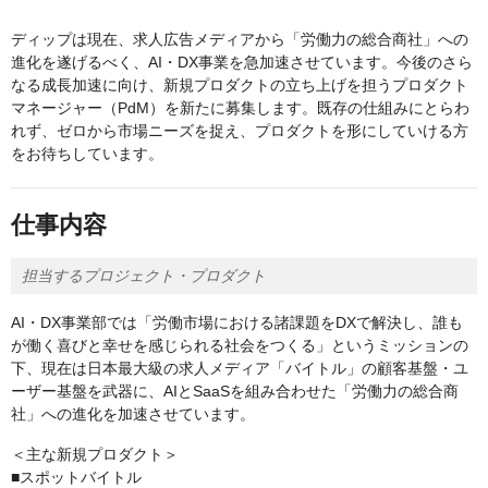
ディップは現在、求人広告メディアから「労働力の総合商社」への
進化を遂げるべく、AI・DX事業を急加速させています。今後のさら
なる成長加速に向け、新規プロダクトの立ち上げを担うプロダクト
マネージャー（PdM）を新たに募集します。既存の仕組みにとらわ
れず、ゼロから市場ニーズを捉え、プロダクトを形にしていける方
をお待ちしています。
仕事内容
担当するプロジェクト・プロダクト
AI・DX事業部では「労働市場における諸課題をDXで解決し、誰も
が働く喜びと幸せを感じられる社会をつくる」というミッションの
下、現在は日本最大級の求人メディア「バイトル」の顧客基盤・ユ
ーザー基盤を武器に、AIとSaaSを組み合わせた「労働力の総合商
社」への進化を加速させています。
＜主な新規プロダクト＞
■スポットバイトル