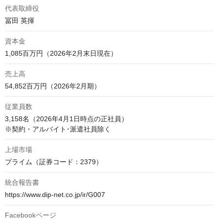
代表取締役
冨田 英揮
資本金
1,085百万円（2026年2月末日現在）
売上高
54,852百万円（2026年2月期）
従業員数
3,158名（2026年4月1日時点の正社員）

※契約・アルバイト･派遣社員除く
上場市場
プライム（証券コード：2379）
統合報告書
https://www.dip-net.co.jp/ir/G007
Facebookページ