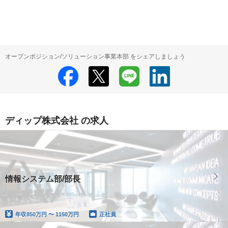
オープンポジション/ソリューション事業本部 をシェアしましょう
ディップ株式会社 の求人
情報システム部/部長
年収
850万円 〜 1150万円
正社員