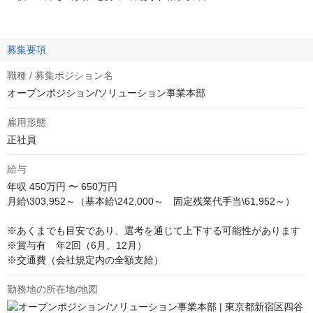
募集要項
職種 / 募集ポジション名
オープンポジション/ソリューション事業本部
雇用形態
正社員
給与
年収
450万円 〜 650万円
月給\303,952～（基本給\242,000～　固定残業代手当\61,952～）

※あくまでも目安であり、選考を通じて上下する可能性があります

※賞与有　年2回（6月、12月）

※交通費（会社規定内の全額支給）
勤務地の所在地/地図