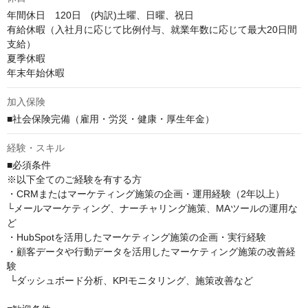
年間休日　120日　(内訳)土曜、日曜、祝日

有給休暇（入社月に応じて比例付与、就業年数に応じて最大20日間
支給）

夏季休暇　

年末年始休暇
加入保険
■社会保険完備（雇用・労災・健康・厚生年金）
経験・スキル
■必須条件

※以下全てのご経験を有する方

・CRMまたはマーケティング施策の企画・運用経験（2年以上）

└メールマーケティング、ナーチャリング施策、MAツールの運用な
ど

・HubSpotを活用したマーケティング施策の企画・実行経験

・顧客データや行動データを活用したマーケティング施策の改善経
験

 └ダッシュボード分析、KPIモニタリング、施策改善など
