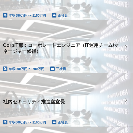
年収
850万円 〜 1150万円
正社員
CorpIT部：コーポレートエンジニア（IT運用チーム/マ
ネージャー候補）
年収
500万円 〜 700万円
正社員
社内セキュリティ推進室室長
年収
800万円 〜 1100万円
正社員