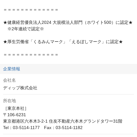
＝＝＝＝＝＝＝＝＝＝＝＝＝

★健康経営優良法人2024 大規模法人部門（ホワイト500）に認定★

　※2年連続で認定※

★厚生労働省「くるみんマーク」「えるぼしマーク」に認定★

＝＝＝＝＝＝＝＝＝＝＝＝＝
企業情報
会社名
ディップ株式会社
所在地
［東京本社］

〒106-6231

東京都港区六本木3-2-1 住友不動産六本木グランドタワー31階

Tel：03-5114-1177　Fax：03-5114-1182