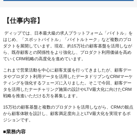
【仕事内容】
ディップでは、日本最大級の求人プラットフォーム「バイトル」を
はじめ、「スポットバイトル」「バイトルトーク」など複数のプロ
ダクトを展開しています。現在、約15万社の顧客基盤を活用しなが
ら、既存顧客との関係性をより強化し、プロダクト利用価値を高め
ていくCRM戦略の高度化を進めています。
これまで営業活動を中心に顧客支援を行ってきましたが、顧客デー
タやプロダクト利用データを活用したデータドリブンなCRMマーケ
ティングを強化するフェーズに入りました。そこで今回、顧客デー
タを活用したナーチャリング施策の設計やLTV最大化に向けたCRM
戦略を推進いただける方を募集します。
15万社の顧客基盤と複数のプロダクトを活用しながら、CRMの観点
から顧客体験を設計し、顧客満足度向上とLTV最大化を実現するポ
ジションです。
■業務内容