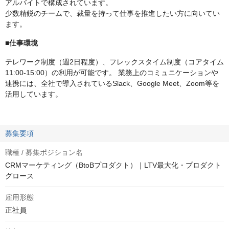
アルバイトで構成されています。
少数精鋭のチームで、裁量を持って仕事を推進したい方に向いてい
ます。
■仕事環境
テレワーク制度（週2日程度）、フレックスタイム制度（コアタイム
11:00-15:00）の利用が可能です。 業務上のコミュニケーションや
連携には、全社で導入されているSlack、Google Meet、Zoom等を
活用しています。
募集要項
職種 / 募集ポジション名
CRMマーケティング（BtoBプロダクト）｜LTV最大化・プロダクト
グロース
雇用形態
正社員