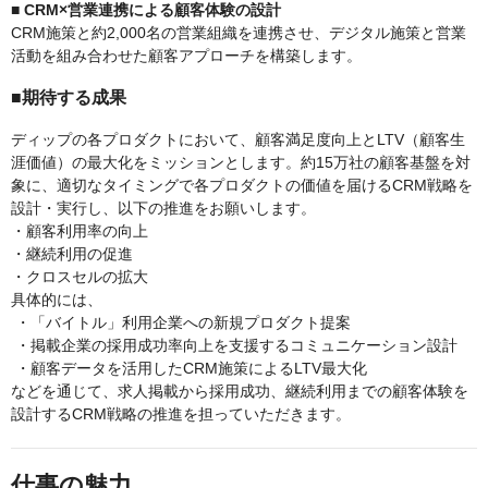
■ CRM×営業連携による顧客体験の設計
CRM施策と約2,000名の営業組織を連携させ、デジタル施策と営業
活動を組み合わせた顧客アプローチを構築します。
■期待する成果
ディップの各プロダクトにおいて、顧客満足度向上とLTV（顧客生
涯価値）の最大化をミッションとします。約15万社の顧客基盤を対
象に、適切なタイミングで各プロダクトの価値を届けるCRM戦略を
設計・実行し、以下の推進をお願いします。
・顧客利用率の向上
・継続利用の促進
・クロスセルの拡大
具体的には、
・「バイトル」利用企業への新規プロダクト提案
・掲載企業の採用成功率向上を支援するコミュニケーション設計
・顧客データを活用したCRM施策によるLTV最大化
などを通じて、求人掲載から採用成功、継続利用までの顧客体験を
設計するCRM戦略の推進を担っていただきます。
仕事の魅力