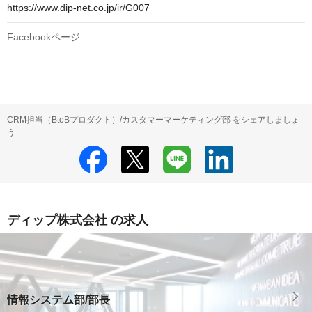
https://www.dip-net.co.jp/ir/G007
Facebookページ
CRM担当（BtoBプロダクト）/カスタマーマーケティング部 をシェアしましょ
う
ディップ株式会社 の求人
情報システム部/部長