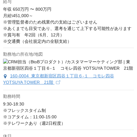
給与
年収
650万円 〜 800万円
月給\451,000～

※管理監督者のため残業代の支給はございません

※あくまでも目安であり、選考を通じて上下する可能性があります

※賞与有　年2回（6月、12月）

※交通費（会社規定内の全額支給）
勤務地の所在地/地図
160-0004 東京都新宿区四谷１丁目６-１ コモレ四谷
YOTSUYA TOWER 21階
勤務時間
9:30‐18:30

※フレックスタイム制

※コアタイム：11:00‐15:00

※テレワークあり（週2日程度）
休日