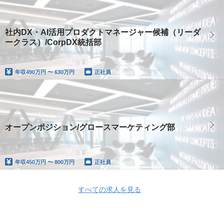
社内DX・AI活用プロダクトマネージャー候補（リーダ
ークラス）/CorpDX統括部
年収
490万円 〜 630万円
正社員
オープンポジション/グロースマーケティング部
年収
450万円 〜 800万円
正社員
すべての求人を見る