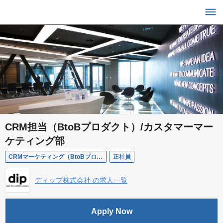
CRM担当（BtoBプロダクト）/カスタマーマー
ケティング部
CRMマーケティング（BtoBプロダクト）｜LTV最大化・プロダクトグロース
正社員
ディップ株式会社 の求人一覧
Apply Now