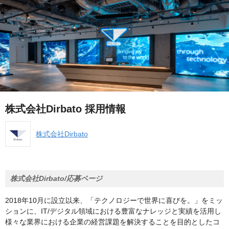
株式会社Dirbato 採用情報
株式会社Dirbato
株式会社Dirbato/応募ページ
2018年10月に設立以来、「テクノロジーで世界に喜びを。」をミッ
ションに、IT/デジタル領域における豊富なナレッジと実績を活用し
様々な業界における企業の経営課題を解決することを目的としたコ