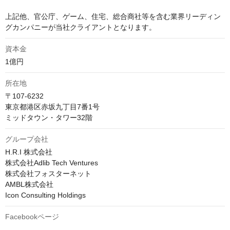
上記他、官公庁、ゲーム、住宅、総合商社等を含む業界リーディン
グカンパニーが当社クライアントとなります。
資本金
1億円
所在地
〒107-6232

東京都港区赤坂九丁目7番1号

ミッドタウン・タワー32階
グループ会社
H.R.I 株式会社

株式会社Adlib Tech Ventures

株式会社フォスターネット

AMBL株式会社

Icon Consulting Holdings
Facebookページ