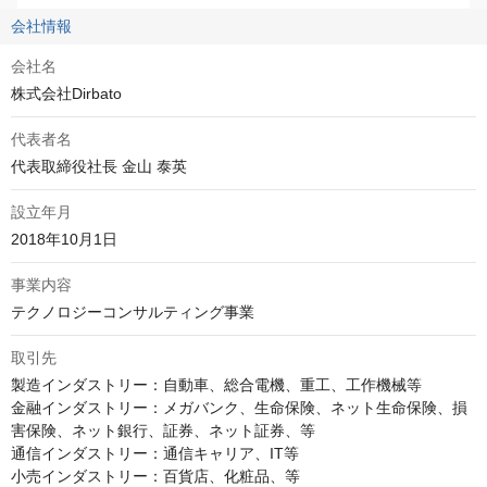
会社情報
会社名
株式会社Dirbato
代表者名
代表取締役社長 金山 泰英
設立年月
2018年10月1日
事業内容
テクノロジーコンサルティング事業
取引先
製造インダストリー：自動車、総合電機、重工、工作機械等

金融インダストリー：メガバンク、生命保険、ネット生命保険、損
害保険、ネット銀行、証券、ネット証券、等

通信インダストリー：通信キャリア、IT等

小売インダストリー：百貨店、化粧品、等
