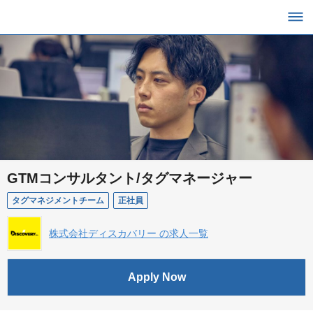
GTMコンサルタント/タグマネージャー
タグマネジメントチーム
正社員
株式会社ディスカバリー の求人一覧
Apply Now