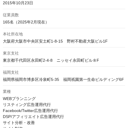
2015年10月23日
従業員数
165名（2025年2月現在）
本社所在地
大阪府大阪市中央区安土町1-8-15　野村不動産大阪ビル1F
東京支社
東京都千代田区永田町2‐4‐8　ニッセイ永田町ビル８F
福岡支社
福岡県福岡市博多区冷泉町5-35　福岡祇園第一生命ビルディング6F
業種
WEBプランニング

リスティング広告運用代行

Facebook/Twitter広告運用代行

DSP/アフィリエイト広告運用代行

サイト分析・改善
