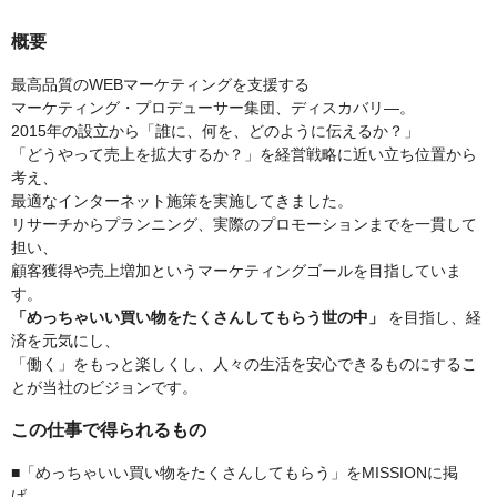
概要
最高品質のWEBマーケティングを支援する
マーケティング・プロデューサー集団、ディスカバリ―。
2015年の設立から「誰に、何を、どのように伝えるか？」
「どうやって売上を拡大するか？」を経営戦略に近い立ち位置から
考え、
最適なインターネット施策を実施してきました。
リサーチからプランニング、実際のプロモーションまでを一貫して
担い、
顧客獲得や売上増加というマーケティングゴールを目指していま
す。
「めっちゃいい買い物をたくさんしてもらう世の中」
を目指し、経
済を元気にし、
「働く」をもっと楽しくし、人々の生活を安心できるものにするこ
とが当社のビジョンです。
この仕事で得られるもの
■「めっちゃいい買い物をたくさんしてもらう」をMISSIONに掲
げ、