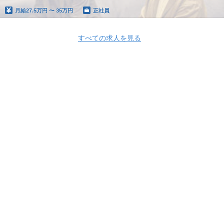
月給
27.5万円 〜 35万円
正社員
すべての求人を見る
Apply Now