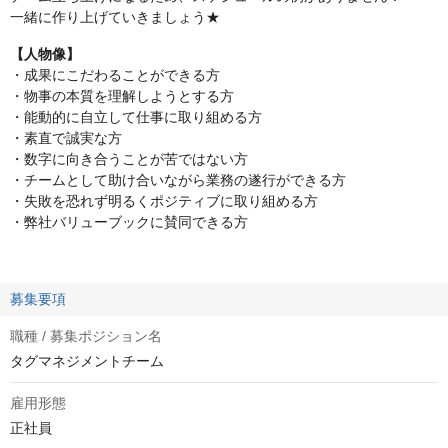
一緒に作り上げていきましょう★
【人物像】
・成果にこだわることができる方
・物事の本質を理解しようとする方
・能動的に自立して仕事に取り組める方
・素直で誠実な方
・数字に向き合うことが苦ではない方
・チームとして助け合いながら業務の遂行ができる方
・失敗を恐れず明るくポジティブに取り組める方
・弊社バリューブックに賛同できる方
募集要項
職種 / 募集ポジション名
タグマネジメントチーム
雇用形態
正社員