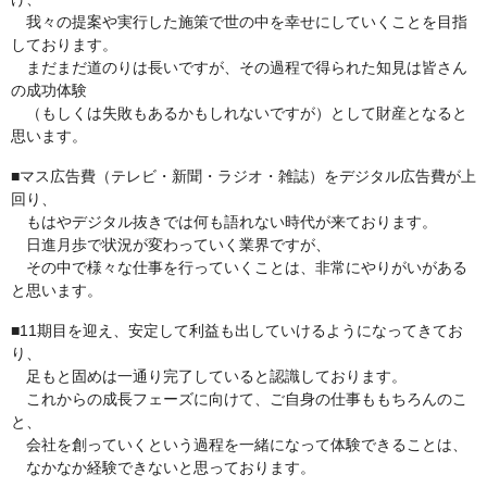
我々の提案や実行した施策で世の中を幸せにしていくことを目指
しております。
まだまだ道のりは長いですが、その過程で得られた知見は皆さん
の成功体験
（もしくは失敗もあるかもしれないですが）として財産となると
思います。
■マス広告費（テレビ・新聞・ラジオ・雑誌）をデジタル広告費が上
回り、
もはやデジタル抜きでは何も語れない時代が来ております。
日進月歩で状況が変わっていく業界ですが、
その中で様々な仕事を行っていくことは、非常にやりがいがある
と思います。
■11期目を迎え、安定して利益も出していけるようになってきてお
り、
足もと固めは一通り完了していると認識しております。
これからの成長フェーズに向けて、ご自身の仕事ももちろんのこ
と、
会社を創っていくという過程を一緒になって体験できることは、
なかなか経験できないと思っております。