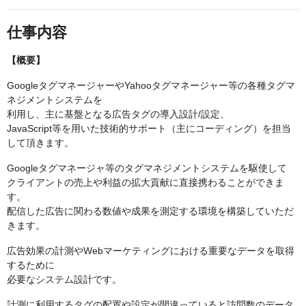
仕事内容
【概要】
GoogleタグマネージャーやYahooタグマネージャー等の各種タグマ
ネジメントシステムを
利用し、主に基盤となる広告タグの導入設計/設定、
JavaScript等を用いた技術的サポート（主にコーディング）を担当
して頂きます。
Googleタグマネージャ等のタグマネジメントシステムを駆使して
クライアントの売上や利益の拡大貢献に直接携わることができま
す。
配信した広告に関わる数値や成果を測定する環境を構築していただ
きます。
広告効果の計測やWebマーケティングにおける重要なデータを取得
するために
必要なシステム設計です。
計測に利用するタグの配置や設定が間違っていると訪問数のデータ