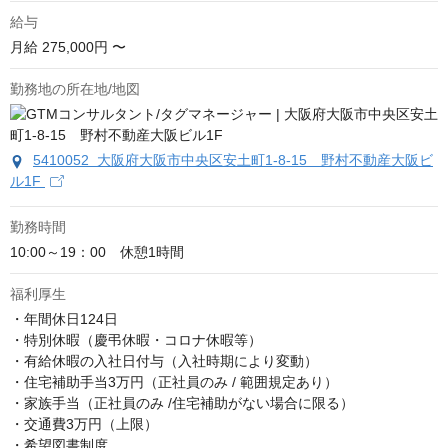
給与
月給
275,000円 〜
勤務地の所在地/地図
5410052 大阪府大阪市中央区安土町1-8-15 野村不動産大阪ビ
ル1F
勤務時間
10:00～19：00　休憩1時間
福利厚生
・年間休日124日

・特別休暇（慶弔休暇・コロナ休暇等）

・有給休暇の入社日付与（入社時期により変動）

・住宅補助手当3万円（正社員のみ / 範囲規定あり）

・家族手当（正社員のみ /住宅補助がない場合に限る）

・交通費3万円（上限）

・希望図書制度
