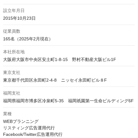
設立年月日
2015年10月23日
従業員数
165名（2025年2月現在）
本社所在地
大阪府大阪市中央区安土町1-8-15　野村不動産大阪ビル1F
東京支社
東京都千代田区永田町2‐4‐8　ニッセイ永田町ビル８F
福岡支社
福岡県福岡市博多区冷泉町5-35　福岡祇園第一生命ビルディング6F
業種
WEBプランニング

リスティング広告運用代行

Facebook/Twitter広告運用代行
