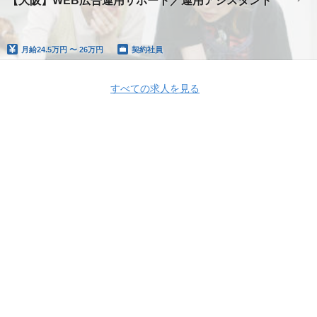
【大阪】WEB広告運用サポート／運用アシスタント
月給
24.5万円 〜 26万円
契約社員
すべての求人を見る