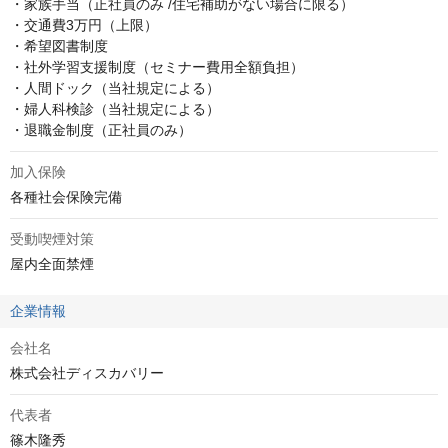
・家族手当（正社員のみ /住宅補助がない場合に限る）

・交通費3万円（上限）

・希望図書制度

・社外学習支援制度（セミナー費用全額負担）

・人間ドック（当社規定による）

・婦人科検診（当社規定による）

・退職金制度（正社員のみ）
加入保険
各種社会保険完備
受動喫煙対策
屋内全面禁煙
企業情報
会社名
株式会社ディスカバリー
代表者
篠木隆秀