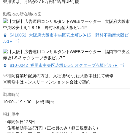
登用後は、月給が27.5万円に給与UP可能
勤務地の所在地/地図
5410052 大阪府大阪市中央区安土町1-8-15 野村不動産大阪ビ
ル1F
810-0042 福岡市中央区赤坂1-5-3 オクターブ赤坂ビル7F
※福岡営業所配属の方は、入社後6か月は大阪本社にて研修

※研修中はマンスリーマンションを会社で契約
勤務時間
10:00～19：00　休憩1時間
福利厚生
・年間休日125日

・住宅補助手当3万円（正社員のみ / 範囲規定あり）
