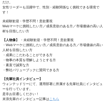
だけ。
女性リーダーも活躍中で、性別・経験関係なく挑戦できる環境で
す！
未経験歓迎・学歴不問！意欲重視
Webマーケに挑戦したい方／成長意欲のある方／市場価値の高い人
材を目指したい方
【人物像】
・未経験歓迎・学歴不問！意欲重視
・Webマーケに挑戦したい方／成長意欲のある方／市場価値の高い
人材を目指したい方
・成果にこだわることができる方
・物事の本質を理解しようとする方
・素直で誠実な方
・弊社バリューブックに賛同できる方
【先輩社員インタビュー】
ウォンテッドリーにて、運用部署に所属する先輩社員にインタビュ
ーを行っています。
是非お目通しください！
末浪先輩のインタビュー記事は
こちら