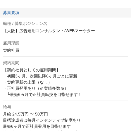
募集要項
職種 / 募集ポジション名
【大阪】広告運用コンサルタント/WEBマーケター
雇用形態
契約社員
契約期間
【契約社員としての雇用期間】

・初回3ヶ月、次回以降6ヶ月ごとに更新

・契約更新の上限（なし）

・正社員登用あり（※実績多数※）

　└最短6ヵ月で正社員転換を目指せます！
給与
月給
24.5万円 〜 50万円
目標達成者は毎月インセンティブ制度あり

最短6ヶ月で正社員登用を目指せます
