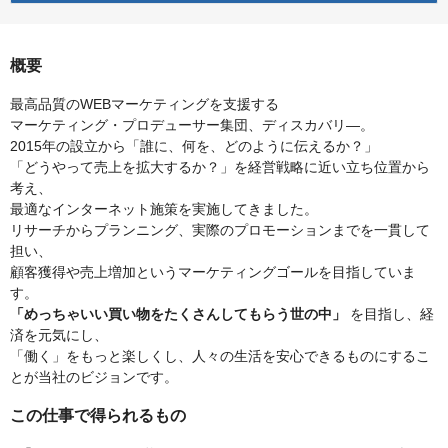
概要
最高品質のWEBマーケティングを支援する
マーケティング・プロデューサー集団、ディスカバリ―。
2015年の設立から「誰に、何を、どのように伝えるか？」
「どうやって売上を拡大するか？」を経営戦略に近い立ち位置から
考え、
最適なインターネット施策を実施してきました。
リサーチからプランニング、実際のプロモーションまでを一貫して
担い、
顧客獲得や売上増加というマーケティングゴールを目指していま
す。
「めっちゃいい買い物をたくさんしてもらう世の中」
を目指し、経
済を元気にし、
「働く」をもっと楽しくし、人々の生活を安心できるものにするこ
とが当社のビジョンです。
この仕事で得られるもの