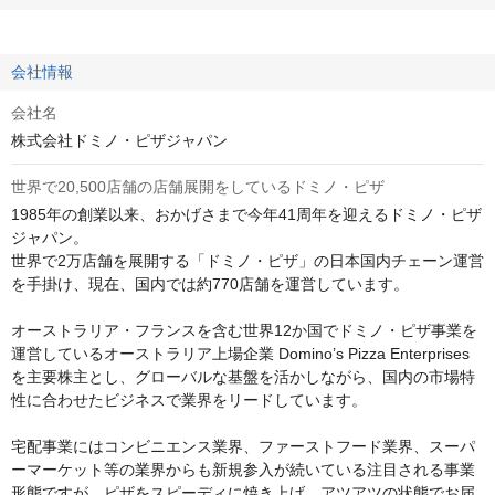
会社情報
会社名
株式会社ドミノ・ピザジャパン
世界で20,500店舗の店舗展開をしているドミノ・ピザ
1985年の創業以来、おかげさまで今年41周年を迎えるドミノ・ピザ 
ジャパン。

世界で2万店舗を展開する「ドミノ・ピザ」の日本国内チェーン運営
を手掛け、現在、国内では約770店舗を運営しています。

オーストラリア・フランスを含む世界12か国でドミノ・ピザ事業を
運営しているオーストラリア上場企業 Domino’s Pizza Enterprises
を主要株主とし、グローバルな基盤を活かしながら、国内の市場特
性に合わせたビジネスで業界をリードしています。

宅配事業にはコンビニエンス業界、ファーストフード業界、スーパ
ーマーケット等の業界からも新規参入が続いている注目される事業
形態ですが、ピザをスピーディに焼き上げ、アツアツの状態でお届