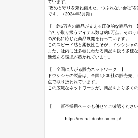
ています。

“攻めと守りを兼ね備えた、つぶれない会社”
です。（2024年3月期）

【　約5万点の商品が支える圧倒的な商品力　】
当社が取り扱うアイテム数は約5万点。そのう
の変化に応じた商品展開を行っています。

このスピード感と柔軟性こそが、ドウシシャの
また、社内には多岐にわたる商品を扱う多様
活気ある環境が築かれています。

【　全国に広がる販売ネットワーク　】

ドウシシャの製品は、全国4,800社の販売先、
点で取り扱われています。

この広範なネットワークが、商品をより多くの
【　　新卒採用ページも併せてご確認ください
　　　　https://recruit.doshisha.co.jp/
