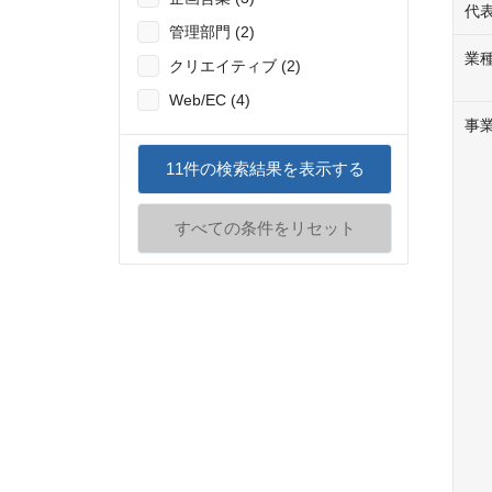
代
管理部門 (2)
業
クリエイティブ (2)
Web/EC (4)
事
11
件の検索結果を表示する
すべての条件をリセット