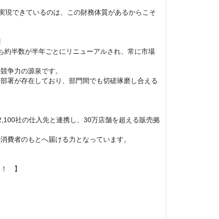
を実現できているのは、この財務体質があるからこそ


ち約半数が半年ごとにリニューアルされ、常に市場
競争力の源泉です。

な部署が存在しており、部門間でも切磋琢磨し合える
2,100社の仕入先と連携し、30万店舗を超える販売拠
消費者のもとへ届ける力となっています。

！　】
