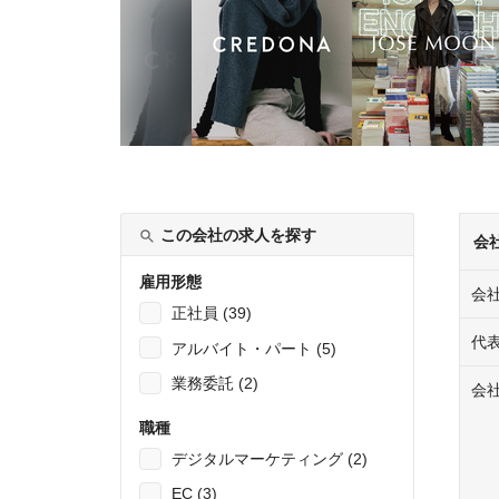
この会社の求人を探す
会
雇用形態
会
正社員 (39)
代
アルバイト・パート (5)
業務委託 (2)
会
職種
デジタルマーケティング (2)
EC (3)