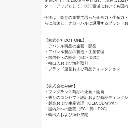
創業5年で売上100億円を達成し、現在は202
タートアップとして、D2C領域においても国内
今後は、既存の事業で培った企画力・生産力・
らに加速し、グローバルに通用するブランドお
【株式会社DOT ONE】

・アパレル商品の企画・開発

・アパレル製品の製造・生産管理

・国内外への販売（EC・D2C）

・輸出入および海外取引

・ブランド運営および商品ディレクション

【株式会社Aiam】

・フレグランス商品の企画・開発

・香りのコンセプト設計および商品ディレクシ
・製造および生産管理（OEM/ODM含む）

・国内外への販売（EC・卸・D2C）

・輸出入および海外展開
