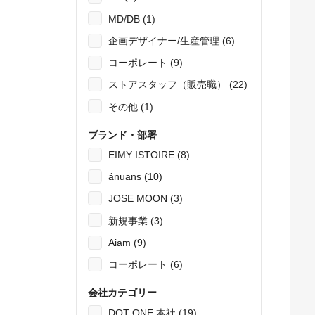
MD/DB (1)
企画デザイナー/生産管理 (6)
コーポレート (9)
ストアスタッフ（販売職） (22)
その他 (1)
ブランド・部署
EIMY ISTOIRE (8)
ánuans (10)
JOSE MOON (3)
新規事業 (3)
Aiam (9)
コーポレート (6)
会社カテゴリー
DOT ONE 本社 (19)