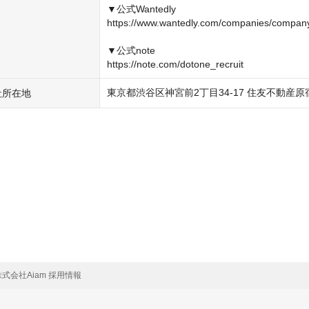
▼公式Wantedly

https://www.wantedly.com/companies/compan
▼公式note

https://note.com/dotone_recruit
東京都渋谷区神宮前2丁目34-17 住友不動産原
社所在地
 株式会社Aiam 採用情報