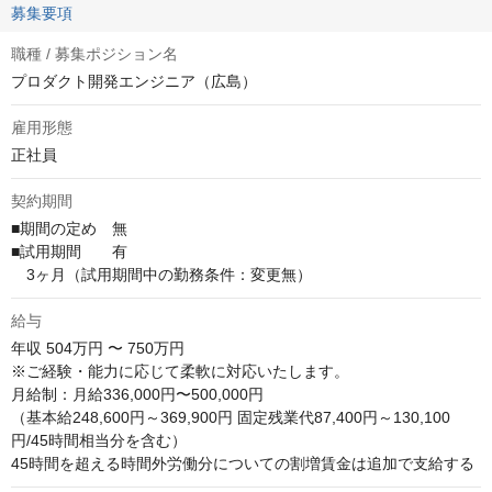
募集要項
職種 / 募集ポジション名
プロダクト開発エンジニア（広島）
雇用形態
正社員
契約期間
■期間の定め　無

■試用期間　　有

　3ヶ月（試用期間中の勤務条件：変更無）
給与
年収
504万円 〜 750万円
※ご経験・能力に応じて柔軟に対応いたします。

月給制：月給336,000円〜500,000円

（基本給248,600円～369,900円 固定残業代87,400円～130,100
円/45時間相当分を含む）

45時間を超える時間外労働分についての割増賃金は追加で支給する