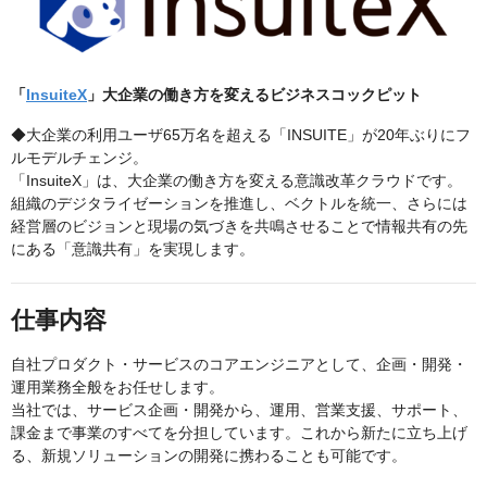
「
InsuiteX
」大企業の働き方を変えるビジネスコックピット
◆大企業の利用ユーザ65万名を超える「INSUITE」が20年ぶりにフ
ルモデルチェンジ。
「InsuiteX」は、大企業の働き方を変える意識改革クラウドです。
組織のデジタライゼーションを推進し、ベクトルを統一、さらには
経営層のビジョンと現場の気づきを共鳴させることで情報共有の先
にある「意識共有」を実現します。
仕事内容
自社プロダクト・サービスのコアエンジニアとして、企画・開発・
運用業務全般をお任せします。
当社では、サービス企画・開発から、運用、営業支援、サポート、
課金まで事業のすべてを分担しています。これから新たに立ち上げ
る、新規ソリューションの開発に携わることも可能です。