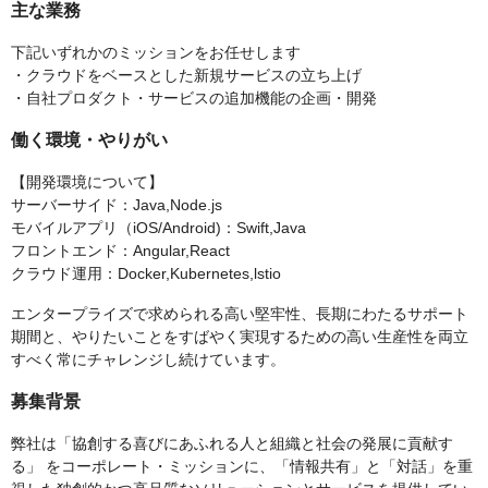
主な業務
下記いずれかのミッションをお任せします
・クラウドをベースとした新規サービスの立ち上げ
・自社プロダクト・サービスの追加機能の企画・開発
働く環境・やりがい
【開発環境について】
サーバーサイド：Java,Node.js
モバイルアプリ（iOS/Android)：Swift,Java
フロントエンド：Angular,React
クラウド運用：Docker,Kubernetes,lstio
エンタープライズで求められる高い堅牢性、長期にわたるサポート
期間と、やりたいことをすばやく実現するための高い生産性を両立
すべく常にチャレンジし続けています。
募集背景
弊社は「協創する喜びにあふれる人と組織と社会の発展に貢献す
る」 をコーポレート・ミッションに、「情報共有」と「対話」を重