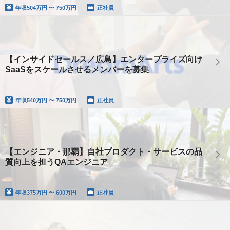
年収
504万円 〜 750万円
正社員
【インサイドセールス／広島】エンタープライズ向け
SaaSをスケールさせるメンバーを募集
年収
540万円 〜 750万円
正社員
【エンジニア・那覇】自社プロダクト・サービスの品
質向上を担うQAエンジニア
年収
375万円 〜 600万円
正社員