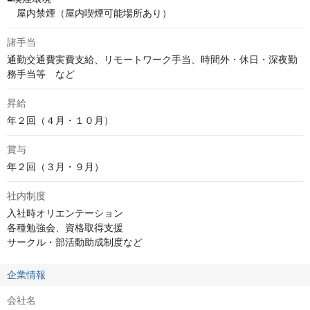
　屋内禁煙（屋内喫煙可能場所あり）
諸手当
通勤交通費実費支給、リモートワーク手当、時間外・休日・深夜勤
務手当等　など
昇給
年２回（４月・１０月）
賞与
年２回（３月・９月）
社内制度
入社時オリエンテーション

各種勉強会、資格取得支援

サークル・部活動助成制度など
企業情報
会社名