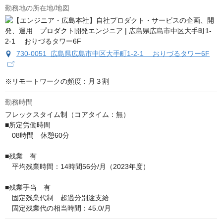
勤務地の所在地/地図
730-0051 広島県広島市中区大手町1-2-1 おりづるタワー6F
※リモートワークの頻度：月３割
勤務時間
フレックスタイム制（コアタイム：無）

■所定労働時間

　08時間　休憩60分

■残業　有

　平均残業時間：14時間56分/月（2023年度）

■残業手当　有

　固定残業代制　超過分別途支給

　固定残業代の相当時間：45.0/月