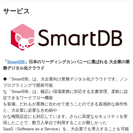
サービス
「
SmartDB
」日本のリーディングカンパニーに選ばれる 大企業の業
務デジタル化クラウド
◆「SmartDB」は、⼤企業向け業務デジタル化クラウドです。ノン
プログラミングで開発可能
な「SmartDB」は、幅広い現場業務に対応する⽂書管理、柔軟に設
定できるワークフロー機能
を装備。だれもが業務に合わせて使うことのできる直感的な操作性
と、⼤企業に必要なきめ細や
かな権限設定にも対応しています。さらに高度なセキュリティを実
現したことで、数万人単位で利用することが難しかった
SaaS（Software as a Service）を、大企業でも導入することを可能