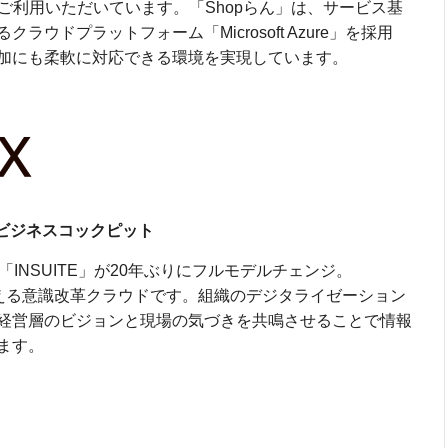
にご利用いただいています。「Shopらん」は、サービス基
ウドプラットフォーム「Microsoft Azure」を採用
加にも柔軟に対応できる環境を実現しています。
ビジネスコックピット
INSUITE」が20年ぶりにフルモデルチェンジ。
を変える意識改革クラウドです。組織のデジタライゼーション
経営層のビジョンと現場の気づきを共鳴させることで情報
ます。