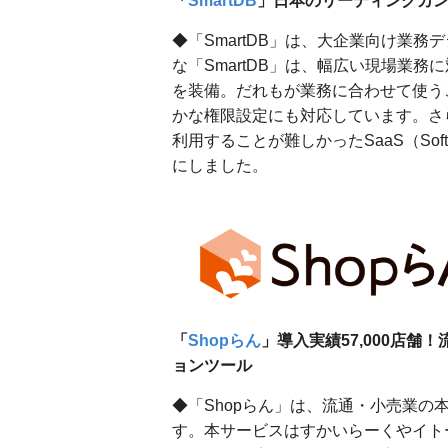
「
SmartDB
」日本のリーディングカン
◆「SmartDB」は、⼤企業向け業
な「SmartDB」は、幅広い現場業
を装備。だれもが業務に合わせて使う
かな権限設定にも対応しています。さ
利用することが難しかったSaaS（Softw
にしました。
「
Shopらん
」導入実績57,000店
ョンツール
◆「Shopらん」は、流通・小売業
す。本サービスはすかいらーくやイト