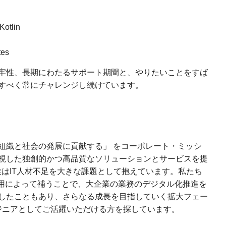
otlin
es
牢性、長期にわたるサポート期間と、やりたいことをすば
すべく常にチャレンジし続けています。
組織と社会の発展に貢献する」 をコーポレート・ミッシ
視した独創的かつ高品質なソリューションとサービスを提
業はIT人材不足を大きな課題として抱えています。私たち
活用によって補うことで、大企業の業務のデジタル化推進を
したこともあり、さらなる成長を目指していく拡大フェー
ンジニアとしてご活躍いただける方を探しています。