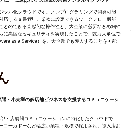
パニーに選ばれる 大企業の業務デジタル化クラウド
務デジタル化クラウドです。ノンプログラミングで開発可能
務に対応する⽂書管理、柔軟に設定できるワークフロー機能
ことのできる直感的な操作性と、⼤企業に必要なきめ細や
らに高度なセキュリティを実現したことで、数万人単位で
are as a Service）を、大企業でも導入することを可能
舗！流通・小売業の多店舗ビジネスを支援するコミュニケーシ
の本部・店舗間コミュニケーションに特化したクラウドで
ーヨーカドーなど幅広い業種・規模で採用され、導入店舗