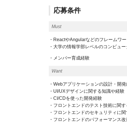
応募条件
Must
・ReactやAngularなどのフレー
・大学の情報学部レベルのコンピュー
・メンバー育成経験
Want
・Webアプリケーションの設計・開発
・UI/UXデザインに関する知識や経験
・CI/CDを使った開発経験
・フロントエンドのテスト技術に関す
・フロントエンドのセキュリティに関
・フロントエンドのパフォーマンス改