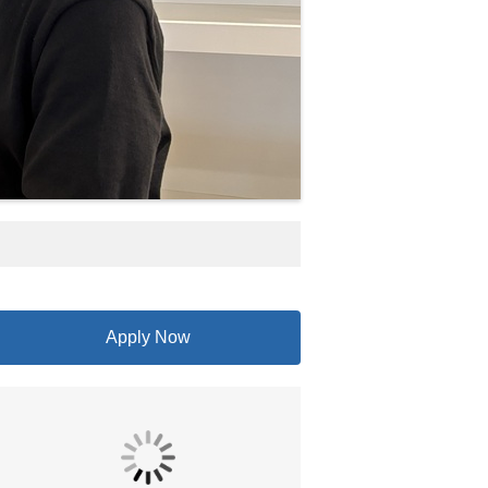
Apply Now