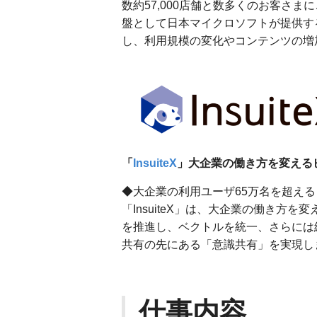
数約57,000店舗と数多くのお客さま
盤として日本マイクロソフトが提供するクラ
し、利用規模の変化やコンテンツの増
「
InsuiteX
」大企業の働き方を変える
◆大企業の利用ユーザ65万名を超える「
「InsuiteX」は、大企業の働き方
を推進し、ベクトルを統一、さらには
共有の先にある「意識共有」を実現し
仕事内容