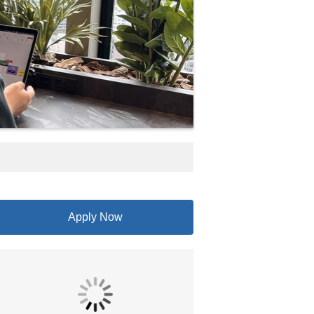
Apply Now