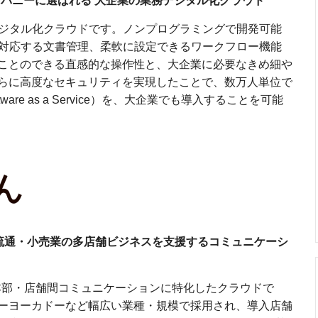
パニーに選ばれる 大企業の業務デジタル化クラウド
務デジタル化クラウドです。ノンプログラミングで開発可能
務に対応する⽂書管理、柔軟に設定できるワークフロー機能
ことのできる直感的な操作性と、⼤企業に必要なきめ細や
らに高度なセキュリティを実現したことで、数万人単位で
are as a Service）を、大企業でも導入することを可能
舗！流通・小売業の多店舗ビジネスを支援するコミュニケーシ
の本部・店舗間コミュニケーションに特化したクラウドで
ーヨーカドーなど幅広い業種・規模で採用され、導入店舗