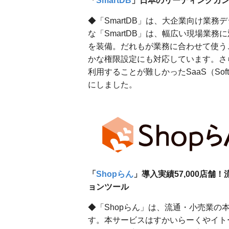
「
SmartDB
」日本のリーディングカン
◆「SmartDB」は、⼤企業向け業
な「SmartDB」は、幅広い現場業
を装備。だれもが業務に合わせて使う
かな権限設定にも対応しています。さ
利用することが難しかったSaaS（Softw
にしました。
「
Shopらん
」導入実績57,000店
ョンツール
◆「Shopらん」は、流通・小売業
す。本サービスはすかいらーくやイト