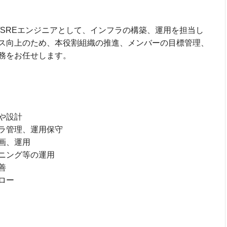
/SREエンジニアとして、インフラの構築、運用を担当し
ス向上のため、本役割組織の推進、メンバーの目標管理、
務をお任せします。
や設計
ラ管理、運用保守
画、運用
ニング等の運用
善
ロー