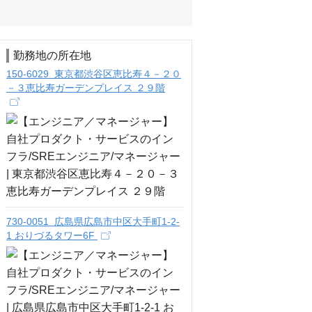
勤務地の所在地
150-6029 東京都渋谷区恵比寿４－２０
－３恵比寿ガーデンプレイス ２９階
730-0051 広島県広島市中区大手町1-2-
1 おりづるタワー6F