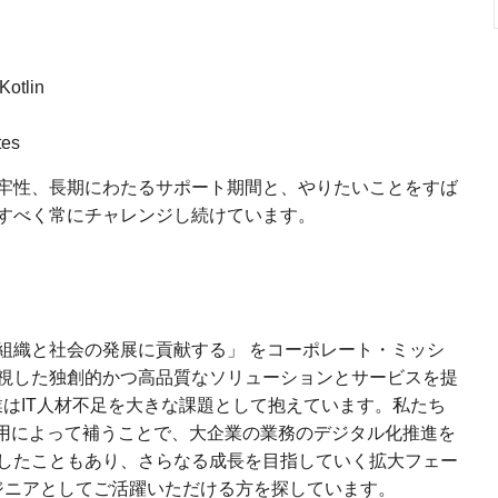
otlin
es
牢性、長期にわたるサポート期間と、やりたいことをすば
すべく常にチャレンジし続けています。
組織と社会の発展に貢献する」 をコーポレート・ミッシ
視した独創的かつ高品質なソリューションとサービスを提
業はIT人材不足を大きな課題として抱えています。私たち
活用によって補うことで、大企業の業務のデジタル化推進を
したこともあり、さらなる成長を目指していく拡大フェー
ンジニアとしてご活躍いただける方を探しています。