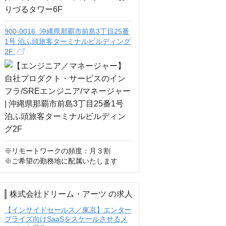
900-0016 沖縄県那覇市前島3丁目25番
1号 泊ふ頭旅客ターミナルビルディング
2F
※リモートワークの頻度：月３割

※ご希望の勤務地に配属いたします
株式会社ドリーム・アーツ の求人
【インサイドセールス／東京】エンター
プライズ向けSaaSをスケールさせるメ