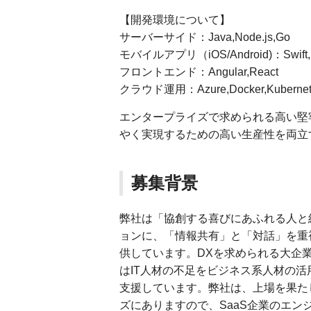
【開発環境について】
サーバーサイド：Java,Node.js,Go
モバイルアプリ（iOS/Android)：Swift,K
フロントエンド：Angular,React
クラウド運用：Azure,Docker,Kubernet
エンタープライズで求められる高い堅
やく実現するための高い生産性を両立
募集背景
弊社は「協創する喜びにあふれる人と
ョンに、「情報共有」と「対話」を重
供しています。DXを求められる大企
はIT人材の不足をビジネス系人材の
支援しています。弊社は、上場を果た
ズにありますので、SaaS企業のエ