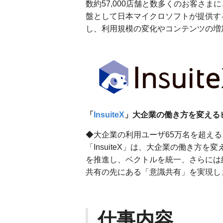
数約57,000店舗と数多くのお客さま
盤として日本マイクロソフトが提供するクラ
し、利用規模の変化やコンテンツの増
「
InsuiteX
」大企業の働き方を変える
◆大企業の利用ユーザ65万名を超える「
「InsuiteX」は、大企業の働き方
を推進し、ベクトルを統一、さらには
共有の先にある「意識共有」を実現し
仕事内容