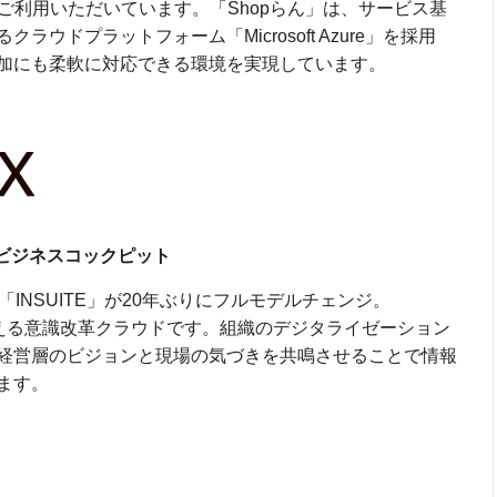
にご利用いただいています。「Shopらん」は、サービス基
ウドプラットフォーム「Microsoft Azure」を採用
加にも柔軟に対応できる環境を実現しています。
ビジネスコックピット
INSUITE」が20年ぶりにフルモデルチェンジ。
を変える意識改革クラウドです。組織のデジタライゼーション
経営層のビジョンと現場の気づきを共鳴させることで情報
ます。