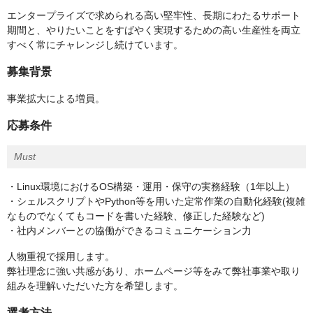
エンタープライズで求められる高い堅牢性、長期にわたるサポート
期間と、やりたいことをすばやく実現するための高い生産性を両立
すべく常にチャレンジし続けています。
募集背景
事業拡大による増員。
応募条件
Must
・Linux環境におけるOS構築・運用・保守の実務経験（1年以上）
・シェルスクリプトやPython等を用いた定常作業の自動化経験(複雑
なものでなくてもコードを書いた経験、修正した経験など)
・社内メンバーとの協働ができるコミュニケーション力
人物重視で採用します。
弊社理念に強い共感があり、ホームページ等をみて弊社事業や取り
組みを理解いただいた方を希望します。
選考方法