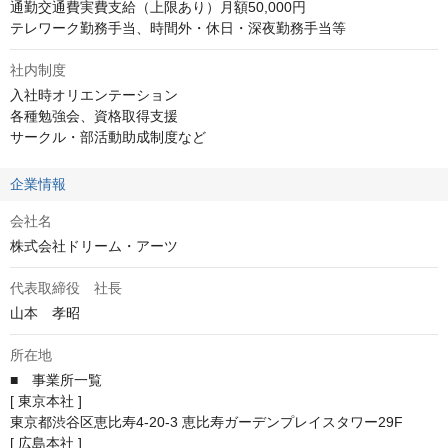
通勤交通費実費支給（上限あり）月額50,000円

テレワーク勤務手当、時間外・休日・深夜勤務手当等
社内制度
入社時オリエンテーション

各種勉強会、資格取得支援

サークル・部活動助成制度など
企業情報
会社名
株式会社ドリーム・アーツ
代表取締役 社長
山本　孝昭
所在地
■　事業所一覧

[ 東京本社 ]

東京都渋谷区恵比寿4-20-3 恵比寿ガーデンプレイスタワー29F

[ 広島本社 ]
