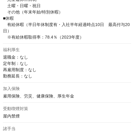
　土曜・日曜・祝日

　その他（年末年始/特別休暇）

■休暇

　有給休暇（半日年休制度有・入社半年経過時点10日　最高付与20
日）

　※有給休暇取得率：78.4％（2023年度）
福利厚生
退職金：なし

定年制：なし

再雇用制度：なし

勤務延長：なし
加入保険
雇用保険、労災、健康保険、厚生年金
受動喫煙対策
屋内禁煙
諸手当