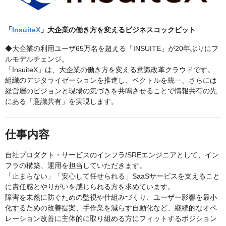
「
InsuiteX
」大企業の働き方を変えるビジネスコックピット
◆大企業の利用ユーザ65万名を超える「INSUITE」が20年ぶりにフ
ルモデルチェンジ。
「InsuiteX」は、大企業の働き方を変える意識改革クラウドです。
組織のデジタライゼーションを推進し、ベクトルを統一、さらには
経営層のビジョンと現場の気づきを共鳴させることで情報共有の先
にある「意識共有」を実現します。
仕事内容
自社プロダクト・サービスのインフラ/SREエンジニアとして、イン
フラの構築、運用を担当していただきます。
「止まらない」「安心して任せられる」SaaSサービスを支えること
に責任感とやりがいを感じられる方を求めています。
障害を未然に防ぐための監視や仕組みづくり、ユーザー影響を最小
化するための改善提案、手作業を減らす自動化など、継続的なオペ
レーション改善に主体的に取り組める方にフィットするポジション