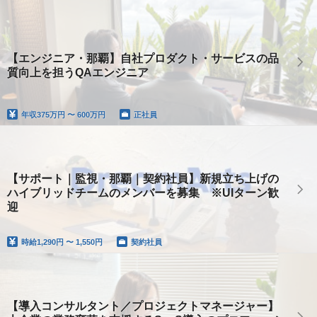
【エンジニア・那覇】自社プロダクト・サービスの品
質向上を担うQAエンジニア
年収
375万円 〜 600万円
正社員
【サポート｜監視・那覇｜契約社員】新規立ち上げの
ハイブリッドチームのメンバーを募集 ※UIターン歓
迎
時給
1,290円 〜 1,550円
契約社員
【導入コンサルタント／プロジェクトマネージャー】