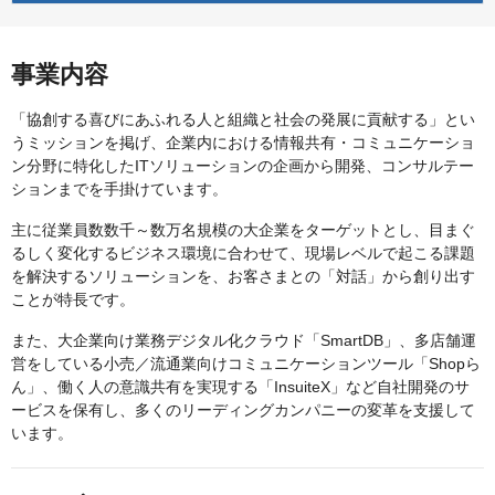
事業内容
「協創する喜びにあふれる人と組織と社会の発展に貢献する」とい
うミッションを掲げ、企業内における情報共有・コミュニケーショ
ン分野に特化したITソリューションの企画から開発、コンサルテー
ションまでを手掛けています。
主に従業員数数千～数万名規模の大企業をターゲットとし、目まぐ
るしく変化するビジネス環境に合わせて、現場レベルで起こる課題
を解決するソリューションを、お客さまとの「対話」から創り出す
ことが特長です。
また、大企業向け業務デジタル化クラウド「SmartDB」、多店舗運
営をしている小売／流通業向けコミュニケーションツール「Shopら
ん」、働く人の意識共有を実現する「InsuiteX」など自社開発のサ
ービスを保有し、多くのリーディングカンパニーの変革を支援して
います。