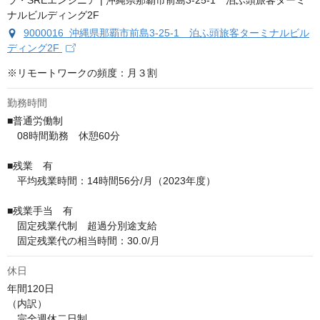
9000016 沖縄県那覇市前島3-25-1 泊ふ頭旅客ターミナルビル
ディング2F
※リモートワークの頻度：月３割
勤務時間
■普通労働制

　08時間勤務　休憩60分

■残業　有

　平均残業時間：14時間56分/月（2023年度）

■残業手当　有

　固定残業代制　超過分別途支給

　固定残業代の相当時間：30.0/月
休日
年間120日

（内訳）

　完全週休二日制
