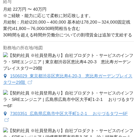
給与
月給
22万円 〜 40万円
※ご経験・能力に応じて柔軟に対応致します。

月給制：月給\220,000～400,000 基本給\178,200～324,000固定残
業代\41,800～76,000/30時間相当を含む

30時間を超える時間外労働分についての割増賃金は追加で支給する
勤務地の所在地/地図
1506029 東京都渋谷区恵比寿4-20-3 恵比寿ガーデンプレイス
タワー29階
7303351 広島県広島市中区大手町1-2-1 おりづるタワー6F