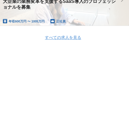
大企業の業務変革を支援するSaaS導入のプロフェッシ
ョナルを募集
年収
600万円 〜 1005万円
正社員
すべての求人を見る