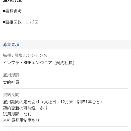
■書類選考
■面接回数 1～2回
募集要項
職種 / 募集ポジション名
インフラ・SREエンジニア（契約社員）
雇用形態
契約社員
契約期間
雇用期間の定めあり（入社日～12月末、以降1年ごと）

契約更新の可能性　あり

試用期間　なし

※社員登用制度あり