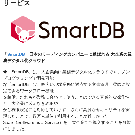
サービス
「
SmartDB
」日本のリーディングカンパニーに選ばれる 大企業の業
務デジタル化クラウド
◆「SmartDB」は、⼤企業向け業務デジタル化クラウドです。ノン
プログラミングで開発可能
な「SmartDB」は、幅広い現場業務に対応する⽂書管理、柔軟に設
定できるワークフロー機能
を装備。だれもが業務に合わせて使うことのできる直感的な操作性
と、⼤企業に必要なきめ細や
かな権限設定にも対応しています。さらに高度なセキュリティを実
現したことで、数万人単位で利用することが難しかった
SaaS（Software as a Service）を、大企業でも導入することを可能
にしました。