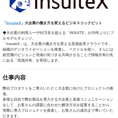
「
InsuiteX
」大企業の働き方を変えるビジネスコックピット
◆大企業の利用ユーザ65万名を超える「INSUITE」が20年ぶりにフ
ルモデルチェンジ。
「InsuiteX」は、大企業の働き方を変える意識改革クラウドです。
組織のデジタライゼーションを推進し、ベクトルを統一、さらには
経営層のビジョンと現場の気づきを共鳴させることで情報共有の先
にある「意識共有」を実現します。
仕事内容
弊社プロダクトをご導入いただく大企業に向けたプロジェクトの推
進。
多様な目的で弊社製品を導入する大企業と直接コミュニケーション
をして、お客さんの課題に合わせた解決方法を提案することから、
実際に導入プロジェクトを推進し、お客さんの成功まで導いていた
だきます。