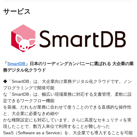
サービス
「
SmartDB
」日本のリーディングカンパニーに選ばれる 大企業の業
務デジタル化クラウド
◆「SmartDB」は、⼤企業向け業務デジタル化クラウドです。ノン
プログラミングで開発可能
な「SmartDB」は、幅広い現場業務に対応する⽂書管理、柔軟に設
定できるワークフロー機能
を装備。だれもが業務に合わせて使うことのできる直感的な操作性
と、⼤企業に必要なきめ細や
かな権限設定にも対応しています。さらに高度なセキュリティを実
現したことで、数万人単位で利用することが難しかった
SaaS（Software as a Service）を、大企業でも導入することを可能