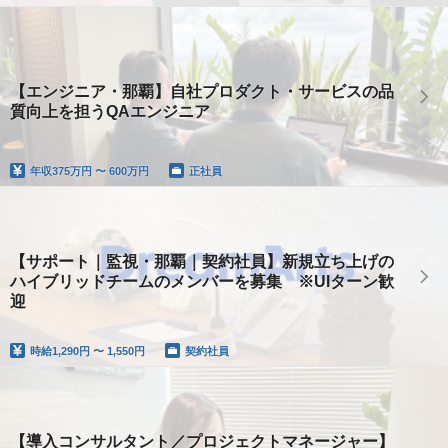
【エンジニア・那覇】自社プロダクト・サービスの品
質向上を担うQAエンジニア
年収
375万円 〜 600万円
正社員
【サポート｜監視・那覇｜契約社員】新規立ち上げの
ハイブリッドチームのメンバーを募集 ※UIターン歓
迎
時給
1,290円 〜 1,550円
契約社員
【導入コンサルタント／プロジェクトマネージャー】