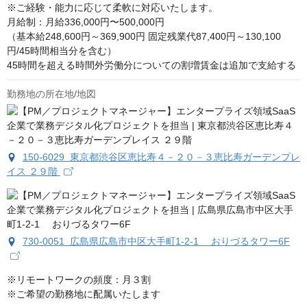
※ご経験・能力に応じて柔軟に対応いたします。

月給制：月給336,000円〜500,000円

（基本給248,600円～369,900円 固定残業代87,400円～130,100
円/45時間相当分を含む）

45時間を超える時間外労働分についての割増賃金は追加で支給する
勤務地の所在地/地図
150-6029 東京都渋谷区恵比寿４－２０－３恵比寿ガーデンプレ
イス ２９階
730-0051 広島県広島市中区大手町1-2-1 おりづるタワー6F
※リモートワークの頻度：月３割

※ご希望の勤務地に配属いたします