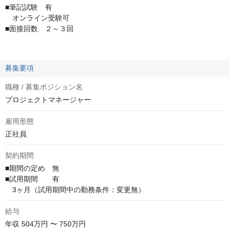
■筆記試験 有
オンライン受験可
■面接回数 ２～３回
募集要項
職種 / 募集ポジション名
プロジェクトマネージャー
雇用形態
正社員
契約期間
■期間の定め　無

■試用期間　　有

　3ヶ月（試用期間中の勤務条件：変更無）
給与
年収
504万円 〜 750万円