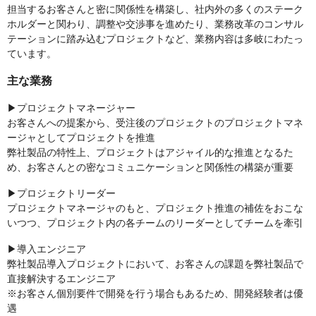
担当するお客さんと密に関係性を構築し、社内外の多くのステーク
ホルダーと関わり、調整や交渉事を進めたり、業務改革のコンサル
テーションに踏み込むプロジェクトなど、業務内容は多岐にわたっ
ています。
主な業務
▶プロジェクトマネージャー
お客さんへの提案から、受注後のプロジェクトのプロジェクトマネ
ージャとしてプロジェクトを推進
弊社製品の特性上、プロジェクトはアジャイル的な推進となるた
め、お客さんとの密なコミュニケーションと関係性の構築が重要
▶プロジェクトリーダー
プロジェクトマネージャのもと、プロジェクト推進の補佐をおこな
いつつ、プロジェクト内の各チームのリーダーとしてチームを牽引
▶導入エンジニア
弊社製品導入プロジェクトにおいて、お客さんの課題を弊社製品で
直接解決するエンジニア
※お客さん個別要件で開発を行う場合もあるため、開発経験者は優
遇