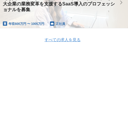
大企業の業務変革を支援するSaaS導入のプロフェッシ
ョナルを募集
年収
600万円 〜 1005万円
正社員
すべての求人を見る