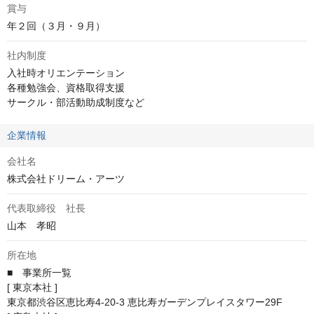
賞与
年２回（３月・９月）
社内制度
入社時オリエンテーション

各種勉強会、資格取得支援

サークル・部活動助成制度など
企業情報
会社名
株式会社ドリーム・アーツ
代表取締役 社長
山本　孝昭
所在地
■　事業所一覧

[ 東京本社 ]

東京都渋谷区恵比寿4-20-3 恵比寿ガーデンプレイスタワー29F
