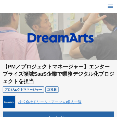
【PM／プロジェクトマネージャー】エンター
プライズ領域SaaS企業で業務デジタル化プロジ
ェクトを担当
プロジェクトマネージャー
正社員
株式会社ドリーム・アーツ の求人一覧