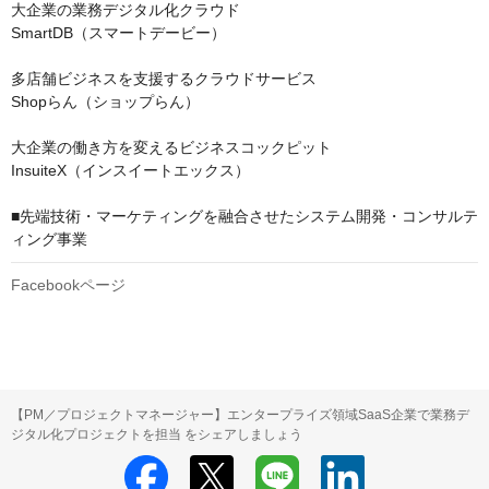
大企業の業務デジタル化クラウド

SmartDB（スマートデービー）

多店舗ビジネスを支援するクラウドサービス​

Shopらん（ショップらん）

大企業の働き方を変えるビジネスコックピット

InsuiteX（インスイートエックス）

■先端技術・マーケティングを融合させたシステム開発・コンサルテ
ィング事業
Facebookページ
【PM／プロジェクトマネージャー】エンタープライズ領域SaaS企業で業務デ
ジタル化プロジェクトを担当 をシェアしましょう