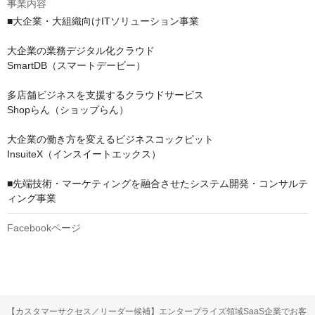
事業内容
■大企業・大組織向けITソリューション事業

大企業の業務デジタル化クラウド

SmartDB（スマートデービー）

多店舗ビジネスを支援するクラウドサービス​

Shopらん（ショップらん）

大企業の働き方を変えるビジネスコックピット

InsuiteX（インスイートエックス）

■先端技術・マーケティングを融合させたシステム開発・コンサルテ
ィング事業
Facebookページ
【カスタマーサクセス／リーダー候補】エンタープライズ領域SaaS企業でお客