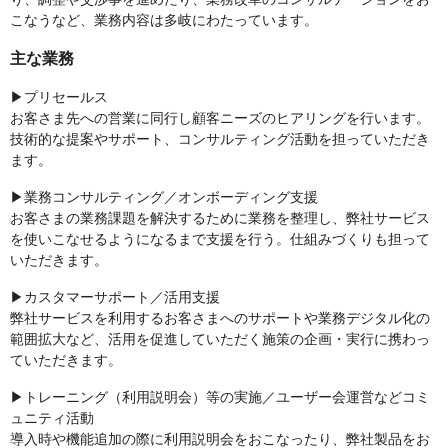
こなうなど、業務内容は多岐にわたっています。
主な業務
▶プリセールス
お客さま先への営業に同行し顧客ニーズのヒアリングを行います。
技術的な提案やサポート、コンサルティング活動を担っていただき
ます。
▶業務コンサルティング／オンボーディング支援
お客さまの業務課題を解決するために業務を整理し、弊社サービス
を使いこなせるようになるまで支援を行う。仕組みづくりも担って
いただきます。
▶カスタマーサポート／活用支援
弊社サービスを利用するお客さまへのサポートや業務デジタル化の
範囲拡大など、活用を促進していただく施策の企画・実行に携わっ
ていただきます。
▶トレーニング（利用説明会）等の実施／ユーザー会運営などコミ
ュニティ活動
導入時や機能追加の際に利用説明会をおこなったり、弊社製品をお