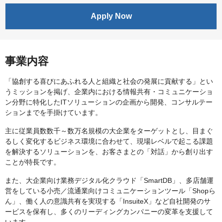
Apply Now
事業内容
「協創する喜びにあふれる人と組織と社会の発展に貢献する」とい
うミッションを掲げ、企業内における情報共有・コミュニケーショ
ン分野に特化したITソリューションの企画から開発、コンサルテー
ションまでを手掛けています。
主に従業員数数千～数万名規模の大企業をターゲットとし、目まぐ
るしく変化するビジネス環境に合わせて、現場レベルで起こる課題
を解決するソリューションを、お客さまとの「対話」から創り出す
ことが特長です。
また、大企業向け業務デジタル化クラウド「SmartDB」、多店舗運
営をしている小売／流通業向けコミュニケーションツール「Shopら
ん」、働く人の意識共有を実現する「InsuiteX」など自社開発のサ
ービスを保有し、多くのリーディングカンパニーの変革を支援して