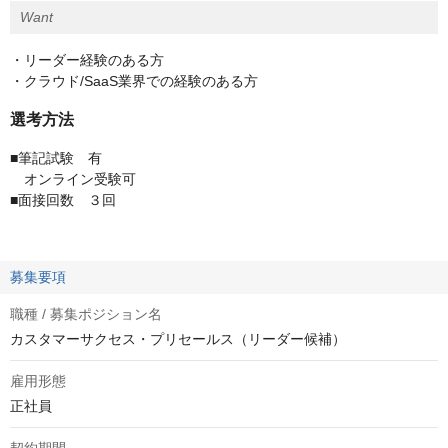
Want
・リーダー経験のある方
・クラウド/SaaS業界での経験のある方
選考方法
■筆記試験 有
オンライン受験可
■面接回数 ３回
募集要項
職種 / 募集ポジション名
カスタマーサクセス・プリセールス（リーダー候補）
雇用形態
正社員
契約期間