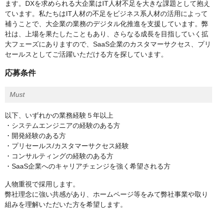
ます。DXを求められる大企業はIT人材不足を大きな課題として抱え
ています。私たちはIT人材の不足をビジネス系人材の活用によって
補うことで、大企業の業務のデジタル化推進を支援しています。弊
社は、上場を果たしたこともあり、さらなる成長を目指していく拡
大フェーズにありますので、SaaS企業のカスタマーサクセス、プリ
セールスとしてご活躍いただける方を探しています。
応募条件
Must
以下、いずれかの業務経験５年以上
・システムエンジニアの経験のある方
・開発経験のある方
・プリセールス/カスタマーサクセス経験
・コンサルティングの経験のある方
・SaaS企業へのキャリアチェンジを強く希望される方
人物重視で採用します。
弊社理念に強い共感があり、ホームページ等をみて弊社事業や取り
組みを理解いただいた方を希望します。