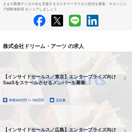
さまの業務デジタル化を支援するカスタマーサクセス担当を募集 ※エンジニ
ア経験者歓迎 をシェアしましょう
株式会社ドリーム・アーツ の求人
【インサイドセールス／東京】エンタープライズ向け
SaaSをスケールさせるメンバーを募集
年収
504万円 〜 750万円
正社員
【インサイドセールス／広島】エンタープライズ向け