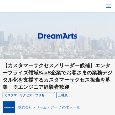
【カスタマーサクセス／リーダー候補】エンタ
ープライズ領域SaaS企業でお客さまの業務デジ
タル化を支援するカスタマーサクセス担当を募
集 ※エンジニア経験者歓迎
カスタマーサクセス・プリセールス（リーダー候補）
正社員
株式会社ドリーム・アーツ の求人一覧