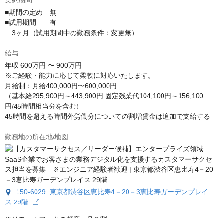
■期間の定め　無

■試用期間　　有

　3ヶ月（試用期間中の勤務条件：変更無）
給与
年収
600万円 〜 900万円
※ご経験・能力に応じて柔軟に対応いたします。

月給制：月給400,000円〜600,000円

（基本給295,900円～443,900円 固定残業代104,100円～156,100
円/45時間相当分を含む）

45時間を超える時間外労働分についての割増賃金は追加で支給する
勤務地の所在地/地図
150-6029 東京都渋谷区恵比寿4－20－3恵比寿ガーデンプレイ
ス 29階