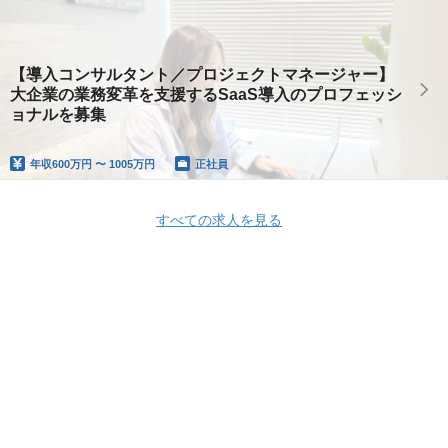
【導入コンサルタント／プロジェクトマネージャー】
大企業の業務変革を支援するSaaS導入のプロフェッシ
ョナルを募集
年収
600万円 〜 1005万円
正社員
すべての求人を見る