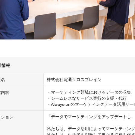
社情報
社名
株式会社電通クロスブレイン
・マーケティング領域におけるデータの収集、
業内容
・シームレスなサービス実行の支援・代行

「データでマーケティングをアップデートし、
ッション
私たちは、データ活用によってマーケティング
私たちは、生活者を刺激して単なる消費を促