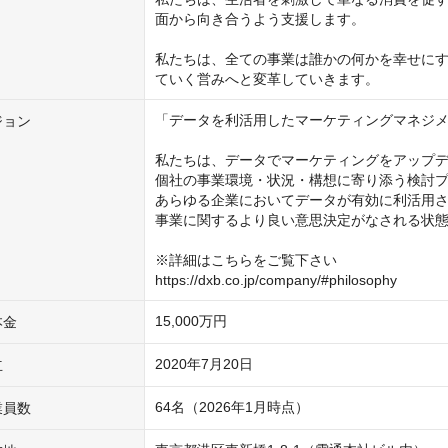
面から向き合うよう支援します。

私たちは、全ての事業は誰かの何かを幸せに
ていく営みへと変革していきます。
「データを利活用したマーケティングマネジメ
ジョン
私たちは、データでマーケティングをアップデ
個社の事業環境・状況・構想に寄り添う検討プ
あらゆる企業においてデータが有効に利活用さ
事業に関するより良い意思決定がなされる状態
※詳細はこちらをご覧下さい

https://dxb.co.jp/company/#philosophy
15,000万円
本金
2020年7月20日
立
64名（2026年1月時点）
業員数