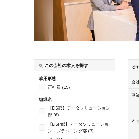
この会社の求人を探す
会
雇用形態
会
正社員 (15)
事
組織名
【DS部】データソリューション
部 (6)
ミ
【DSP部】データソリューショ
ン・プランニング部 (3)