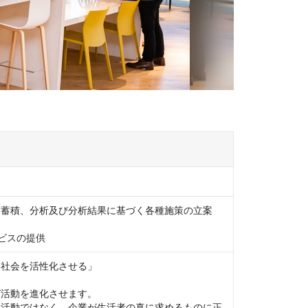
蓄積、分析及び分析結果に基づく各種施策の立案

社会を活性化させる」

活動を進化させます。

す活動ではなく、企業が生活者の真に求めるものに正