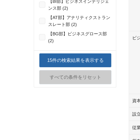
【BI部】ビジネスインテリジェ
ンス部 (2)
【AT部】アナリティクストラン
スレート部 (2)
【BG部】ビジネスグロース部
ビ
(2)
15
件の検索結果を表示する
すべての条件をリセット
資
設
従